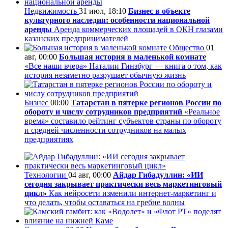
Недвижимость
31 июл, 18:10
Бизнес в объекте
культурного наследия: особенности национальной
аренды
Аренда коммерческих площадей в ОКН глазами
казанских предпринимателей
Общество
01
авг, 00:00
Большая история в маленькой комнате
«Все наши вчера» Наталии Гинзбург — книга о том, как
история незаметно разрушает обычную жизнь
Бизнес
00:00
Татарстан в пятерке регионов России по
обороту и числу сотрудников предприятий
«Реальное
время» составило рейтинг субъектов страны по обороту
и средней численности сотрудников на малых
предприятиях
Технологии
04 авг, 00:00
Айдар Гибадуллин: «ИИ
сегодня закрывает практически весь маркетинговый
цикл»
Как нейросети изменили интернет-маркетинг и
что делать, чтобы оставаться на гребне волны