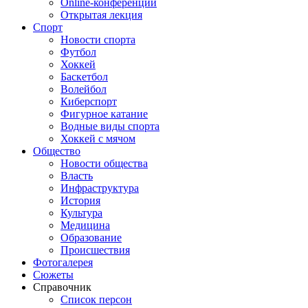
Online-конференции
Открытая лекция
Спорт
Новости спорта
Футбол
Хоккей
Баскетбол
Волейбол
Киберспорт
Фигурное катание
Водные виды спорта
Хоккей с мячом
Общество
Новости общества
Власть
Инфраструктура
История
Культура
Медицина
Образование
Происшествия
Фотогалерея
Сюжеты
Справочник
Список персон