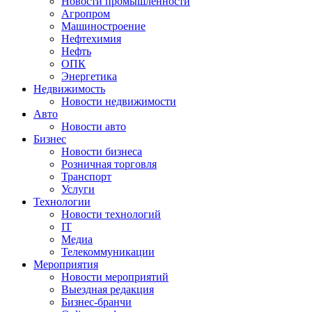
Новости промышленности
Агропром
Машиностроение
Нефтехимия
Нефть
ОПК
Энергетика
Недвижимость
Новости недвижимости
Авто
Новости авто
Бизнес
Новости бизнеса
Розничная торговля
Транспорт
Услуги
Технологии
Новости технологий
IT
Медиа
Телекоммуникации
Мероприятия
Новости мероприятий
Выездная редакция
Бизнес-бранчи