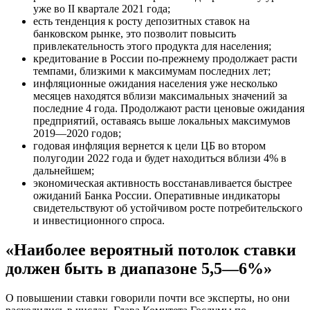
уже во II квартале 2021 года;
есть тенденция к росту депозитных ставок на
банковском рынке, это позволит повысить
привлекательность этого продукта для населения;
кредитование в России по-прежнему продолжает расти
темпами, близкими к максимумам последних лет;
инфляционные ожидания населения уже несколько
месяцев находятся вблизи максимальных значений за
последние 4 года. Продолжают расти ценовые ожидания
предприятий, оставаясь выше локальных максимумов
2019—2020 годов;
годовая инфляция вернется к цели ЦБ во втором
полугодии 2022 года и будет находиться вблизи 4% в
дальнейшем;
экономическая активность восстанавливается быстрее
ожиданий Банка России. Оперативные индикаторы
свидетельствуют об устойчивом росте потребительского
и инвестиционного спроса.
«Наиболее вероятный потолок ставки
должен быть в диапазоне 5,5—6%»
О повышении ставки говорили почти все эксперты, но они