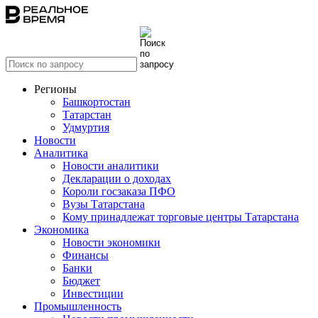
Регионы
Башкортостан
Татарстан
Удмуртия
Новости
Аналитика
Новости аналитики
Декларации о доходах
Короли госзаказа ПФО
Вузы Татарстана
Кому принадлежат торговые центры Татарстана
Экономика
Новости экономики
Финансы
Банки
Бюджет
Инвестиции
Промышленность