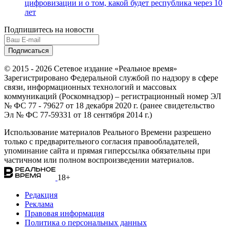
цифровизации и о том, какой будет республика через 10
лет
Подпишитесь на новости
© 2015 - 2026 Сетевое издание «Реальное время»
Зарегистрировано Федеральной службой по надзору в сфере
связи, информационных технологий и массовых
коммуникаций (Роскомнадзор) – регистрационный номер ЭЛ
№ ФС 77 - 79627 от 18 декабря 2020 г. (ранее свидетельство
Эл № ФС 77-59331 от 18 сентября 2014 г.)
Использование материалов Реального Времени разрешено
только с предварительного согласия правообладателей,
упоминание сайта и прямая гиперссылка обязательны при
частичном или полном воспроизведении материалов.
18+
Редакция
Реклама
Правовая информация
Политика о персональных данных