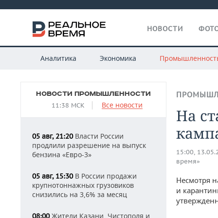
НОВОСТИ
ФОТО
Аналитика
Экономика
Промышленност
НОВОСТИ ПРОМЫШЛЕННОСТИ
ПРОМЫШЛ
Все новости
11:38 МСК
На ст
камп
Власти России
05 авг, 21:20
продлили разрешение на выпуск
15:00, 13.05
бензина «Евро-3»
время»
В России продажи
05 авг, 15:30
Несмотря н
крупнотоннажных грузовиков
и каранти
снизились на 3,6% за месяц
утвержденн
Жители Казани, Чистополя и
08:00