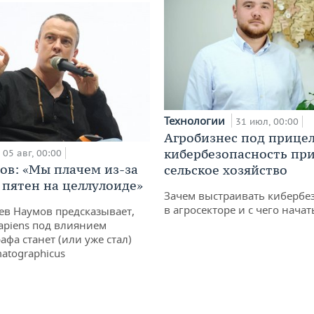
Технологии
31 июл, 00:00
Агробизнес под прицел
кибербезопасность при
05 авг, 00:00
ов: «Мы плачем из-за
сельское хозяйство
 пятен на целлулоиде»
Зачем выстраивать кибербе
в агросекторе и с чего начат
ев Наумов предсказывает,
apiens под влиянием
афа станет (или уже стал)
atographicus