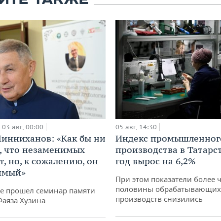
ЙТЕ ТАКЖЕ
03 авг, 00:00
05 авг, 14:30
инниханов: «Как бы ни
Индекс промышленног
, что незаменимых
производства в Татарс
, но, к сожалению, он
год вырос на 6,2%
имый»
При этом показатели более 
половины обрабатывающих
не прошел семинар памяти
производств снизились
Фаяза Хузина