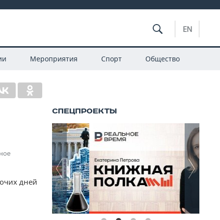
EN
ии
Мероприятия
Спорт
Общество
ьное
очих дней