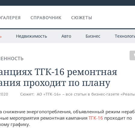
ГАЛЕРЕЯ
СПРАВОЧНИК
СЮЖЕТЫ
ь
Недвижимость
Авто
Бизнес
Технолог
ЕННОСТЬ
анциях ТГК-16 ремонтная
ания проходит по плану
.2020
Сюжет:
АО «ТГК-16» – все статьи в бизнес-газете «Реал
а снижение энергопотребления, объявленный режим нераб
нные мероприятия ремонтная кампания
ТГК-16
проходит по
ому графику.