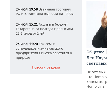
Взаимная торговля
24 июл, 19:58
РФ и Казахстана выросла на 17,5%
Акцизы в бюджет
24 июл, 15:21
Татарстана за полгода превысили
23,6 млрд рублей
Как семьи
24 июл, 11:20
сотрудников нижнекамского
Общество
предприятия СИБУРа заботятся о
Лев Наум
природе
световых
Новости раздела
Писатель Л
что Homo s
кинематогр
Homo cinem