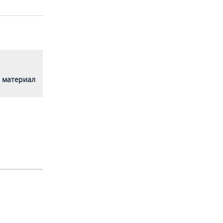
 материал