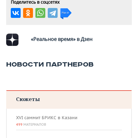
ВОДНЫЕ ВИДЫ СПОРТА
ОБРАЗОВАНИЕ
Поделитесь в соцсетях
ХОККЕЙ С МЯЧОМ
ПРОИСШЕСТВИЯ
«Реальное время» в Дзен
НОВОСТИ ПАРТНЕРОВ
Сюжеты
XVI саммит БРИКС в Казани
499
МАТЕРИАЛОВ