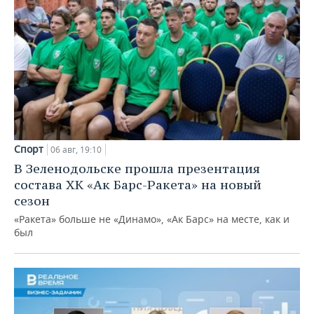
Спорт
06 авг, 19:10
В Зеленодольске прошла презентация
состава ХК «Ак Барс-Ракета» на новый
сезон
«Ракета» больше не «Динамо», «Ак Барс» на месте, как и
был