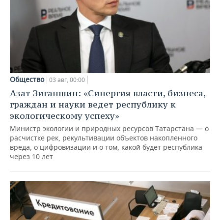
Общество
03 авг, 00:00
Азат Зиганшин: «Синергия власти, бизнеса,
граждан и науки ведет республику к
экологическому успеху»
Министр экологии и природных ресурсов Татарстана — о
расчистке рек, рекультивации объектов накопленного
вреда, о цифровизации и о том, какой будет республика
через 10 лет