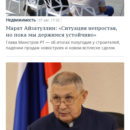
Недвижимость
07 авг, 17:32
Марат Айзатуллин: «Ситуация непростая,
но пока мы держимся устойчиво»
Глава Минстроя РТ — об итогах полугодия у строителей,
падении продаж новостроек и новом всплеске сделок