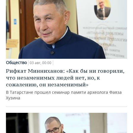
Общество
03 авг, 00:00
Рифкат Минниханов: «Как бы ни говорили,
что незаменимых людей нет, но, к
сожалению, он незаменимый»
В Татарстане прошел семинар памяти археолога Фаяза
Хузина