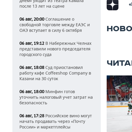
днем» уходит из театра Камала
«
после 13 лет на сцене
Соглашение о
06 авг, 20:00
свободной торговле между ЕАЭС и
НОВО
ОАЭ вступает в силу 6 октября
В Набережных Челнах
06 авг, 19:12
представили нового председателя
городского суда
ЧИТА
Суд приостановил
06 авг, 18:08
работу кафе Coffeeshop Company в
Казани на 30 суток
Минфин готов
06 авг, 18:00
уточнить налоговый учет затрат на
безопасность
Российское вино могут
06 авг, 17:28
начать продавать через «Почту
России» и маркетплейсы