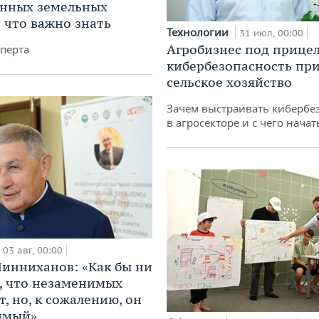
анных земельных
: что важно знать
Технологии
31 июл, 00:00
Агробизнес под прицел
перта
кибербезопасность при
сельское хозяйство
Зачем выстраивать кибербе
в агросекторе и с чего начат
03 авг, 00:00
инниханов: «Как бы ни
, что незаменимых
, но, к сожалению, он
имый»