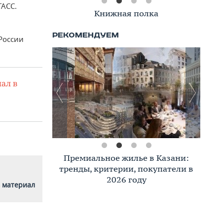
АСС.
Книжная полка
России
ал в
Премиальное жилье в Казани:
тренды, критерии, покупатели в
2026 году
 материал