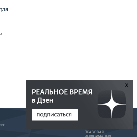
для
м
x
РЕДАКЦИЯ
ter
РЕКЛАМА
ПРАВОВАЯ
ИНФОРМАЦИЯ