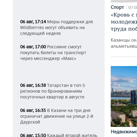
Спорт
07:
«Кровь с
молодежь
Меры поддержки для
06 авг, 17:14
Wildberries могут объявить на
труда по
следующей неделе
Казанцы ок
альметьевц
Россияне смогут
06 авг, 17:00
покупать билеты на транспорт
через мессенджер «Макс»
Татарстан в топ-5
06 авг, 16:38
регионов по бронированиям
посуточных квартир в августе
В Казани на три дня
06 авг, 16:35
ограничат движение на улице 2-й
Даурской
Недвижим
Каждый второй житель
06 авг, 15:50