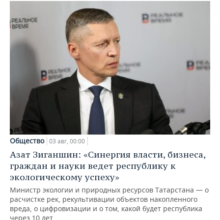
Общество
03 авг, 00:00
Азат Зиганшин: «Синергия власти, бизнеса,
граждан и науки ведет республику к
экологическому успеху»
Министр экологии и природных ресурсов Татарстана — о
расчистке рек, рекультивации объектов накопленного
вреда, о цифровизации и о том, какой будет республика
через 10 лет