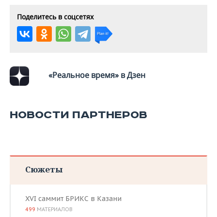
ВОДНЫЕ ВИДЫ СПОРТА
ОБРАЗОВАНИЕ
Поделитесь в соцсетях
ХОККЕЙ С МЯЧОМ
ПРОИСШЕСТВИЯ
«Реальное время» в Дзен
НОВОСТИ ПАРТНЕРОВ
Сюжеты
XVI саммит БРИКС в Казани
499
МАТЕРИАЛОВ