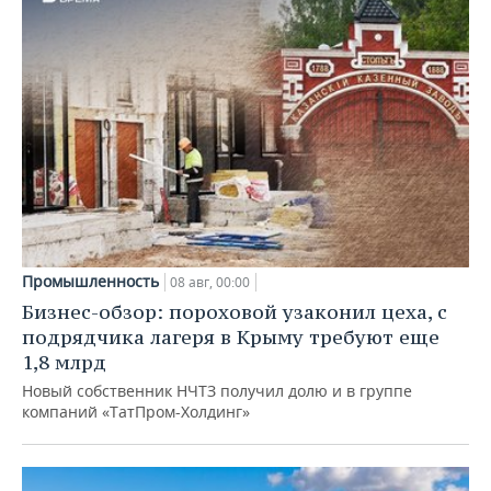
Промышленность
08 авг, 00:00
Бизнес-обзор: пороховой узаконил цеха, с
подрядчика лагеря в Крыму требуют еще
1,8 млрд
Новый собственник НЧТЗ получил долю и в группе
компаний «ТатПром-Холдинг»