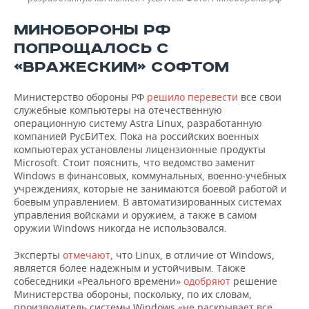
МИНОБОРОНЫ РФ
ПОПРОЩАЛОСЬ С
«ВРАЖЕСКИМ» СОФТОМ
Министерство обороны РФ
решило перевести
все свои
служебные компьютеры на отечественную
операционную систему Astra Linux, разработанную
компанией РусБИТех. Пока на российских военных
компьютерах установлены лицензионные продукты
Microsoft. Стоит пояснить, что ведомство заменит
Windows в финансовых, коммунальных, военно-учебных
учреждениях, которые не занимаются боевой работой и
боевым управлением. В автоматизированных системах
управления войсками и оружием, а также в самом
оружии Windows никогда не использовался.
Эксперты
отмечают
, что Linux, в отличие от Windows,
является более надежным и устойчивым. Также
собеседники «Реального времени»
одобряют
решение
Министерства обороны, поскольку, по их словам,
производитель системы Windows «не раскрывает все