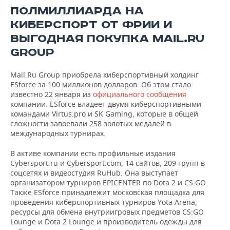
ПОЛМИЛЛИАРДА НА
КИБЕРСПОРТ ОТ ФРИИ И
ВЫГОДНАЯ ПОКУПКА MAIL.RU
GROUP
Mail.Ru Group приобрела киберспортивный холдинг
ESforce за 100 миллионов долларов. Об этом стало
известно 22 января из
официального сообщения
компании. ESforce владеет двумя киберспортивными
командами Virtus.pro и SK Gaming, которые в общей
сложности завоевали 258 золотых медалей в
международных турнирах.
В активе компании есть профильные издания
Cybersport.ru и Cybersport.com, 14 сайтов, 209 групп в
соцсетях и видеостудия RuHub. Она выступает
организатором турниров EPICENTER по Dota 2 и CS:GO.
Также ESforce принадлежит московская площадка для
проведения киберспортивных турниров Yota Arena,
ресурсы для обмена внутриигровых предметов CS:GO
Lounge и Dota 2 Lounge и производитель одежды для