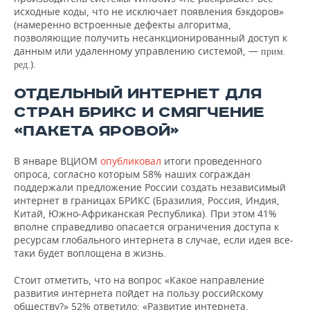
исходные коды, что не исключает появления бэкдоров»
(намеренно встроенные дефекты алгоритма,
позволяющие получить несанкционированный доступ к
данным или удаленному управлению системой, —
прим.
).
ред.
ОТДЕЛЬНЫЙ ИНТЕРНЕТ ДЛЯ
СТРАН БРИКС И СМЯГЧЕНИЕ
«ПАКЕТА ЯРОВОЙ»
В январе ВЦИОМ
опубликовал
итоги проведенного
опроса, согласно которым 58% наших сограждан
поддержали предложение России создать независимый
интернет в границах БРИКС (Бразилия, Россия, Индия,
Китай, Южно-Африканская Республика). При этом 41%
вполне справедливо опасается ограничения доступа к
ресурсам глобального интернета в случае, если идея все-
таки будет воплощена в жизнь.
Стоит отметить, что на вопрос «Какое направление
развития интернета пойдет на пользу российскому
обществу?» 52% ответило: «Развитие интернета,