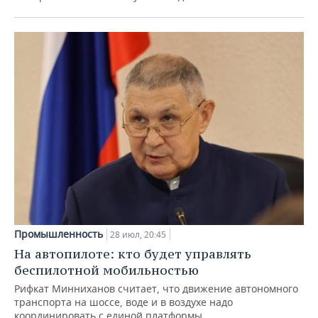
Промышленность
28 июл, 20:45
На автопилоте: кто будет управлять
беспилотной мобильностью
Рифкат Минниханов считает, что движение автономного
транспорта на шоссе, воде и в воздухе надо
координировать с единой платформы