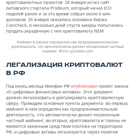
криптовалютных проектов: 28 января исчез сайт
литовского стартапа Prodeum, который начал ICO
неделей ранее и за это время собрал около 6 млн
долларов. 26 января оказалась взломана биржа
Coincheck, и несколько дней спустя хакеры попытались
продать украденную с нее криптовалюту NEM.
Майнинг в законе определен как предпринимательская
деятельность, что автоматически делает незаконным частный
майнинг. Фото youtube.com
ЛЕГАЛИЗАЦИЯ КРИПТОВАЛЮТ
В РФ
Под конец месяца Минфин РФ
опубликовал
проект закона
«О цифровых финансовых активах». Этот документ
должен легализовать и урегулировать криптовалютную
сферу. Приводим основные пункты документа: во-первых,
майнинг в нем определен как предпринимательская
деятельность, что автоматически делает незаконным
частный майнинг, во-вторых, криптовалюта и токены не
являются законным средством платежа на территории
РФ, и цифровые активы легализуются через понятие