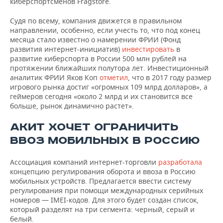
киберспортсменов Fragstore.
Судя по всему, компания движется в правильном
направлении, особенно, если учесть то, что под конец
месяца стало известно о намерении ФРИИ (Фонд
развития интернет-инициатив)
инвестировать
в
развитие киберспорта в России 500 млн рублей на
протяжении ближайших полутора лет. Инвестиционный
аналитик ФРИИ Яков Коп
отметил
, что в 2017 году размер
игрового рынка достиг «огромных 109 млрд долларов», а
геймеров сегодня «около 2 млрд и их становится все
больше, рынок динамично растет».
АКИТ ХОЧЕТ ОГРАНИЧИТЬ
ВВОЗ МОБИЛЬНЫХ В РОССИЮ
Ассоциация компаний интернет-торговли
разработала
концепцию регулирования оборота и ввоза в Россию
мобильных устройств. Предлагается ввести систему
регулирования при помощи международных серийных
номеров — IMEI-кодов. Для этого будет создан список,
который разделят на три сегмента: черный, серый и
белый.