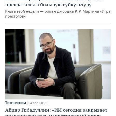
превратился в большую субкультуру
Книга этой недели — роман Джорджа Р. Р. Мартина «Игра
престолов»
Технологии
04 авг, 00:00
Айдар Гибадуллин: «ИИ сегодня закрывает
практически весь маркетинговый цикл»