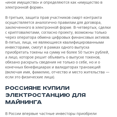
«иное имущество» и определяются как «имущество в
электронной форме».
В-третьих, защита прав участников смарт-контракта
осуществляется аналогично правилам для договора,
заключенного в электронной форме. В-четвертых, сделки
с криптовалютами, согласно проекту, возможны только
через оператора обмена цифровых финансовых активов.
В-пятых, лица, не являющиеся квалифицированными
инвесторами, смогут в рамках одного выпуска
приобретать токены на сумму не более 50 тысяч рублей,
а лицо, которое решит объявить о выпуске токенов,
обязано раскрыть сведения не только о себе, но и о
конечных бенефициарах и валидаторах транзакций
(включая имя, фамилию, отчество и место жительства —
если это физические лица).
РОССИЯНЕ КУПИЛИ
ЭЛЕКТРОСТАНЦИЮ ДЛЯ
МАЙНИНГА
В России впервые частные инвесторы приобрели