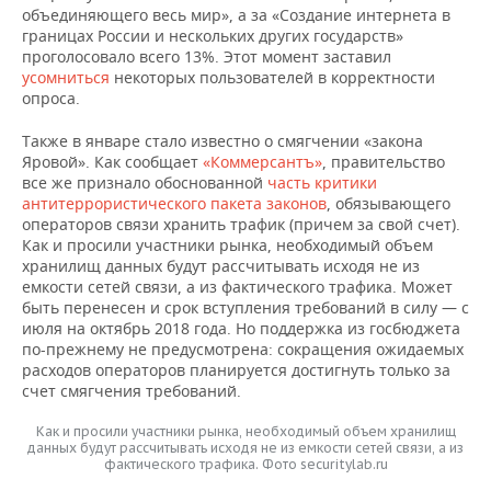
объединяющего весь мир», а за «Создание интернета в
границах России и нескольких других государств»
проголосовало всего 13%. Этот момент заставил
усомниться
некоторых пользователей в корректности
опроса.
Также в январе стало известно о смягчении «закона
Яровой». Как сообщает
«Коммерсантъ»
, правительство
все же признало обоснованной
часть критики
антитеррористического пакета законов
, обязывающего
операторов связи хранить трафик (причем за свой счет).
Как и просили участники рынка, необходимый объем
хранилищ данных будут рассчитывать исходя не из
емкости сетей связи, а из фактического трафика. Может
быть перенесен и срок вступления требований в силу — с
июля на октябрь 2018 года. Но поддержка из госбюджета
по-прежнему не предусмотрена: сокращения ожидаемых
расходов операторов планируется достигнуть только за
счет смягчения требований.
Как и просили участники рынка, необходимый объем хранилищ
данных будут рассчитывать исходя не из емкости сетей связи, а из
фактического трафика. Фото securitylab.ru