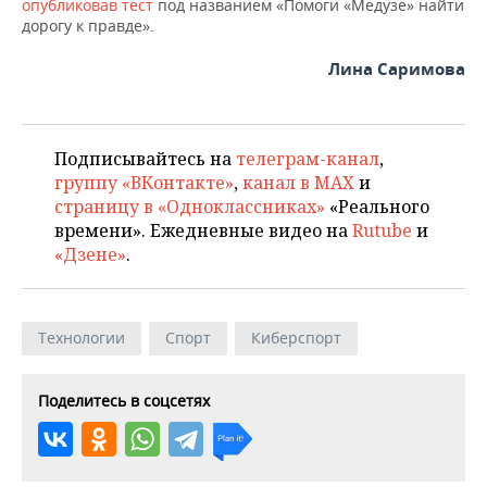
опубликовав тест
под названием «Помоги «Медузе» найти
дорогу к правде».
Лина Саримова
Подписывайтесь на
телеграм-канал
,
группу «ВКонтакте»
,
канал в MAX
и
страницу в «Одноклассниках»
«Реального
времени». Ежедневные видео на
Rutube
и
«Дзене»
.
Технологии
Спорт
Киберспорт
Поделитесь в соцсетях