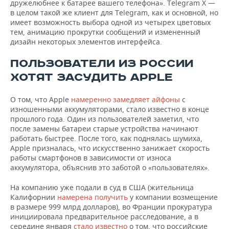
дружелюбнее к батарее вашего телефона». Telegram X —
в целом такой же клиент для Telegram, как и основной, но
имеет возможность выбора одной из четырех цветовых
тем, анимацию прокрутки сообщений и измененный
дизайн некоторых элементов интерфейса.
ПОЛЬЗОВАТЕЛИ ИЗ РОССИИ
ХОТЯТ ЗАСУДИТЬ APPLE
О том, что Apple
намеренно замедляет айфоны
с
изношенными аккумуляторами, стало известно в конце
прошлого года. Один из пользователей заметил, что
после замены батареи старые устройства начинают
работать быстрее. После того, как поднялась шумиха,
Apple призналась, что искусственно занижает скорость
работы смартфонов в зависимости от износа
аккумулятора, объяснив это заботой о «пользователях».
На компанию уже подали в суд в США (жительница
Калифорнии
намерена получить
у компании возмещение
в размере 999 млрд долларов), во Франции прокуратура
инициировала предварительное расследование, а в
середине января
стало известно
о том, что российские