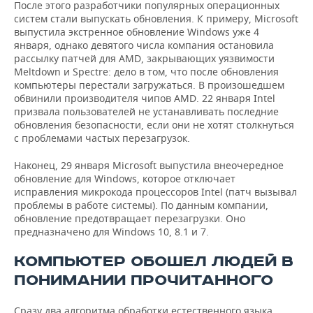
После этого разработчики популярных операционных
систем стали выпускать обновления. К примеру, Microsoft
выпустила экстренное обновление Windows уже 4
января, однако девятого числа компания остановила
рассылку патчей для AMD, закрывающих уязвимости
Meltdown и Spectre: дело в том, что после обновления
компьютеры перестали загружаться. В произошедшем
обвинили производителя чипов AMD. 22 января Intel
призвала пользователей не устанавливать последние
обновления безопасности, если они не хотят столкнуться
с проблемами частых перезагрузок.
Наконец, 29 января Microsoft выпустила внеочередное
обновление для Windows, которое отключает
исправления микрокода процессоров Intel (патч вызывал
проблемы в работе системы). По данным компании,
обновление предотвращает перезагрузки. Оно
предназначено для Windows 10, 8.1 и 7.
КОМПЬЮТЕР ОБОШЕЛ ЛЮДЕЙ В
ПОНИМАНИИ ПРОЧИТАННОГО
Сразу два алгоритма обработки естественного языка,