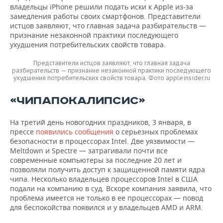
владельцы iPhone решили подать иски к Apple из-за
замедления работы своих смартфонов. Представители
истцов заявляют, что главная задача разбирательств —
признание незаконной практики последующего
ухудшения потребительских свойств товара.
Представители истцов заявляют, что главная задача
разбирательств — признание незаконной практики последующего
ухудшения потребительских свойств товара. Фото appleinsider.ru
«ЧИПАПОКАЛИПСИС»
На третий день новогодних праздников, 3 января, в
прессе
появились сообщения
о серьезных проблемах
безопасности в процессорах Intel. Две уязвимости —
Meltdown и Spectre — затрагивали почти все
современные компьютеры за последние 20 лет и
позволяли получить доступ к защищенной памяти ядра
чипа. Несколько владельцев процессоров Intel в США
подали на компанию в суд. Вскоре компания заявила, что
проблема имеется не только в ее процессорах — повод
для беспокойства появился и у владельцев AMD и ARM.