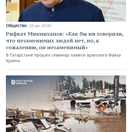
Общество
03 авг, 00:00
Рифкат Минниханов: «Как бы ни говорили,
что незаменимых людей нет, но, к
сожалению, он незаменимый»
В Татарстане прошел семинар памяти археолога Фаяза
Хузина