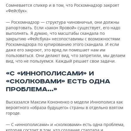
Сомневается спикер и в том, что Роскомнадзор закроет
«Фейсбук».
— Роскомнадзор — структура чиновничья, они должны
рапортовать. Если «закон Яровой» существует, его надо
выполнять. Я думаю, что масштабы скандала по
закрытию «Фейсбука» несопоставимы с возможностями
Роскомнадзора по купированию этого скандала. И если
даже его закроют, это вряд ли помешает нам им
пользоваться. Они делают вид, что запретили, мы делаем
вид, что не пользуемся. Каждый решает свои задачи.
«С «ИННОПОЛИСАМИ» И
«СКОЛКОВАМИ» ЕСТЬ ОДНА
ПРОБЛЕМА...»
Высказался Максим Кононенко о модели Иннополиса как
вероятного «образа будущего» страны в отдельно взятом
городе.
— С «иннополисами» и «сколковами» есть одна проблема,
которая состоит в том, что создание стартапа и