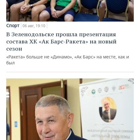
Спорт
06 авг, 19:10
В Зеленодольске прошла презентация
состава ХК «Ак Барс-Ракета» на новый
сезон
«Ракета» больше не «Динамо», «Ак Барс» на месте, как и
был