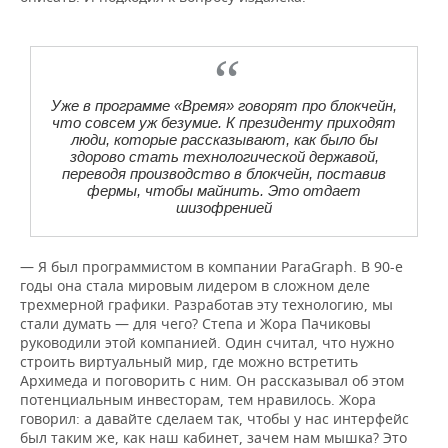
Уже в программе «Время» говорят про блокчейн,
что совсем уж безумие. К президенту приходят
люди, которые рассказывают, как было бы
здорово стать технологической державой,
переводя производство в блокчейн, поставив
фермы, чтобы майнить. Это отдает
шизофренией
— Я был программистом в компании ParaGraph. В 90-е
годы она стала мировым лидером в сложном деле
трехмерной графики. Разработав эту технологию, мы
стали думать — для чего? Степа и Жора Пачиковы
руководили этой компанией. Один считал, что нужно
строить виртуальный мир, где можно встретить
Архимеда и поговорить с ним. Он рассказывал об этом
потенциальным инвесторам, тем нравилось. Жора
говорил: а давайте сделаем так, чтобы у нас интерфейс
был таким же, как наш кабинет, зачем нам мышка? Это