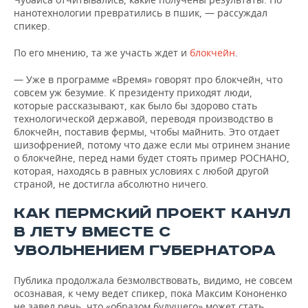
нанотехнологии превратились в пшик, — рассуждал
спикер.
По его мнению, та же участь ждет и
блокчейн
.
— Уже в программе «Время» говорят про блокчейн, что
совсем уж безумие. К президенту приходят люди,
которые рассказывают, как было бы здорово стать
технологической державой, переводя производство в
блокчейн, поставив фермы, чтобы майнить. Это отдает
шизофренией, потому что даже если мы отринем знание
о блокчейне, перед нами будет стоять пример РОСНАНО,
которая, находясь в равных условиях с любой другой
страной, не достигла абсолютно ничего.
КАК ПЕРМСКИЙ ПРОЕКТ КАНУЛ
В ЛЕТУ ВМЕСТЕ С
УВОЛЬНЕНИЕМ ГУБЕРНАТОРА
Публика продолжала безмолвствовать, видимо, не совсем
осознавая, к чему ведет спикер, пока Максим Кононенко
не завел речь, что «образом будущего» может стать