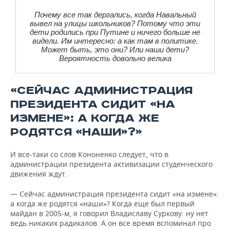
Почему все так дергались, когда Навальный
вывел на улицы школьников? Потому что эти
дети родились при Путине и ничего больше не
видели. Им интересно: а как там в политике.
Может быть, это они? Или наши дети?
Вероятность довольно велика
«СЕЙЧАС АДМИНИСТРАЦИЯ
ПРЕЗИДЕНТА СИДИТ «НА
ИЗМЕНЕ»: А КОГДА ЖЕ
РОДЯТСЯ «НАШИ»?»
И все-таки со слов Кононенко следует, что в
администрации президента активизации студенческого
движения ждут.
— Сейчас администрация президента сидит «на измене»:
а когда же родятся «наши»? Когда еще был первый
майдан в 2005-м, я говорил Владиславу Суркову: ну нет
ведь никаких радикалов. А он все время вспоминал про