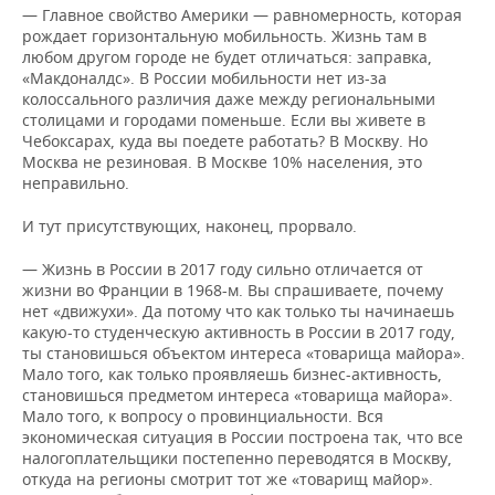
— Главное свойство Америки — равномерность, которая
рождает горизонтальную мобильность. Жизнь там в
любом другом городе не будет отличаться: заправка,
«Макдоналдс». В России мобильности нет из-за
колоссального различия даже между региональными
столицами и городами поменьше. Если вы живете в
Чебоксарах, куда вы поедете работать? В Москву. Но
Москва не резиновая. В Москве 10% населения, это
неправильно.
И тут присутствующих, наконец, прорвало.
— Жизнь в России в 2017 году сильно отличается от
жизни во Франции в 1968-м. Вы спрашиваете, почему
нет «движухи». Да потому что как только ты начинаешь
какую-то студенческую активность в России в 2017 году,
ты становишься объектом интереса «товарища майора».
Мало того, как только проявляешь бизнес-активность,
становишься предметом интереса «товарища майора».
Мало того, к вопросу о провинциальности. Вся
экономическая ситуация в России построена так, что все
налогоплательщики постепенно переводятся в Москву,
откуда на регионы смотрит тот же «товарищ майор».