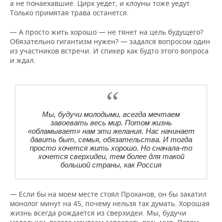
а не понаехавшие. Цирк уедет, и клоуны тоже уедут.
Только примятая трава останется.
— А просто жить хорошо — не тянет на цель будущего?
Обязательно гигантизм нужен? — задался вопросом один
из участников встречи. И спикер как будто этого вопроса
и ждал.
Мы, будучи молодыми, всегда мечтаем
завоевать весь мир. Потом жизнь
«обламывает» нам эти желания. Нас начинает
давить быт, семья, обязательства. И тогда
просто хочется жить хорошо. Но сначала-то
хочется сверхидеи, тем более для такой
большой страны, как Россия
— Если бы на моем месте стоял Проханов, он бы закатил
монолог минут на 45, почему нельзя так думать. Хорошая
жизнь всегда рождается из сверхидеи. Мы, будучи