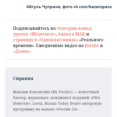
Айгуль Чуприна, фото vk.com/kazanspace
Подписывайтесь на
телеграм-канал
,
группу «ВКонтакте»
,
канал в MAX
и
страницу в «Одноклассниках»
«Реального
времени». Ежедневные видео на
Rutube
и
«Дзене»
.
Справка
Максим Кононенко (Mr. Parker) — известный
блогер, журналист, колумнист изданий «РИА
Новости», Lenta, Russia Today. Ведет авторскую
программу на канале «Россия-24».