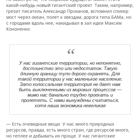
какой-нибудь новый гигантский проект. Таким, например,
грезит писатель Александр Проханов, вспомнил спикер:
мост через океан, полет к звездам, дорога типа БАМа, но
с городами вдоль нее, накидывал в зал идеи Максим
Кононенко.
У нас гигантские территории, но непонятно,
достоинство это или недостаток. Такую
длинную границу тупо дорого охранять. Для
такой территории у нас маленькое население.
Зато колоссальная территория не дает нам
быть выключенными из мировых процессов —
мимо нас банально трудно проехать и
пролететь. С нами вынуждены считаться,
хотя наша экономика невеликая
— Есть очевидные вещи. У нас много природных
ресурсов, правда, есть много стран, где ресурсов много,
но теплее и добывать их проще. У нас гигантские