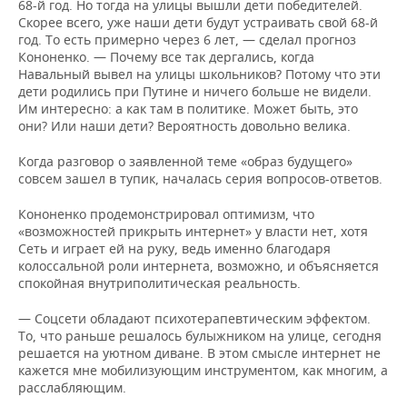
68-й год. Но тогда на улицы вышли дети победителей.
Скорее всего, уже наши дети будут устраивать свой 68-й
год. То есть примерно через 6 лет, — сделал прогноз
Кононенко. — Почему все так дергались, когда
Навальный вывел на улицы школьников? Потому что эти
дети родились при Путине и ничего больше не видели.
Им интересно: а как там в политике. Может быть, это
они? Или наши дети? Вероятность довольно велика.
Когда разговор о заявленной теме «образ будущего»
совсем зашел в тупик, началась серия вопросов-ответов.
Кононенко продемонстрировал оптимизм, что
«возможностей прикрыть интернет» у власти нет, хотя
Сеть и играет ей на руку, ведь именно благодаря
колоссальной роли интернета, возможно, и объясняется
спокойная внутриполитическая реальность.
— Соцсети обладают психотерапевтическим эффектом.
То, что раньше решалось булыжником на улице, сегодня
решается на уютном диване. В этом смысле интернет не
кажется мне мобилизующим инструментом, как многим, а
расслабляющим.