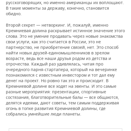
русскоговорящих, но именно американцы их воплощают.
В такие моменты за державу, конечно, становится
обидно.
Второй секрет — нетворкинг. И, пожалуй, именно
Кремниевая долина раскрывает истинное значение этого
слова. Это не умение продавать через новые знакомства
свои услуги, как это считается в России, это не
партнерство, не приобретение связей, нет. Это способ
найти новых друзей-единомышленников в зрелом
возрасте, ведь все наши друзья родом из детства и
отрочества. Каждый раз удивлялась, читая про
очередного парня-стартапера, который на вечеринке
познакомился с известным инвестором и тот дал ему
денег на проект. Но ровно так это и происходит. В
Кремниевой долине все ходят на эвенты. И это самые
разные мероприятия: презентации, спортивные
состязания, благотворительные балы — все общаются,
делятся идеями, дают советы, тем самым поддерживая
огонь в топке развития Кремниевой долины, где
собрались умнейшие люди планеты.