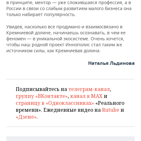
в принципе, ментор — уже сложившаяся профессия, а в
России в связи со слабым развитием малого бизнеса она
только набирает популярность.
Увидев, насколько все продумано и взаимосвязано в
Кремниевой долине, начинаешь осознавать, в чем ее
феномен — в уникальной экосистеме. Очень хочется,
чтобы наш родной проект Иннополис стал таким же
источником силы, как Кремниевая долина.
Наталья Льдинова
Подписывайтесь на
телеграм-канал
,
группу «ВКонтакте»
,
канал в MAX
и
страницу в «Одноклассниках»
«Реального
времени». Ежедневные видео на
Rutube
и
«Дзене»
.