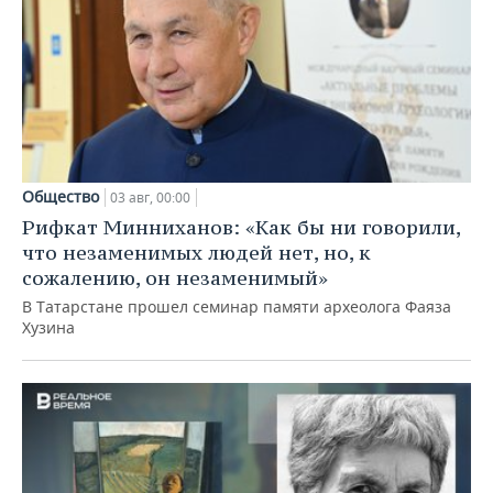
Общество
03 авг, 00:00
Рифкат Минниханов: «Как бы ни говорили,
что незаменимых людей нет, но, к
сожалению, он незаменимый»
В Татарстане прошел семинар памяти археолога Фаяза
Хузина