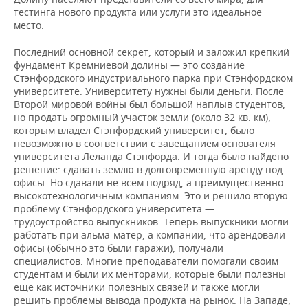
тестинга нового продукта или услуги это идеальное
место.
Последний основной секрет, который и заложил крепкий
фундамент Кремниевой долины — это создание
Стэнфордского индустриального парка при Стэнфордском
университете. Университету нужны были деньги. После
Второй мировой войны был большой наплыв студентов,
но продать огромный участок земли (около 32 кв. км),
которым владел Стэнфордский университет, было
невозможно в соответствии с завещанием основателя
университета Леланда Стэнфорда. И тогда было найдено
решение: сдавать землю в долговременную аренду под
офисы. Но сдавали не всем подряд, а преимущественно
высокотехнологичным компаниям. Это и решило вторую
проблему Стэнфордского университета —
трудоустройство выпускников. Теперь выпускники могли
работать при альма-матер, а компании, что арендовали
офисы (обычно это были гаражи), получали
специалистов. Многие преподаватели помогали своим
студентам и были их менторами, которые были полезны
еще как источники полезных связей и также могли
решить проблемы вывода продукта на рынок. На Западе,