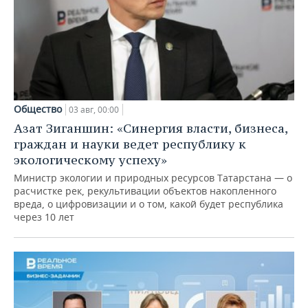
Общество
03 авг, 00:00
Азат Зиганшин: «Синергия власти, бизнеса,
граждан и науки ведет республику к
экологическому успеху»
Министр экологии и природных ресурсов Татарстана — о
расчистке рек, рекультивации объектов накопленного
вреда, о цифровизации и о том, какой будет республика
через 10 лет