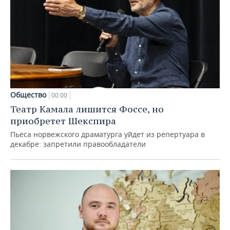
Общество
00:00
Театр Камала лишится Фоссе, но
приобретет Шекспира
Пьеса норвежского драматурга уйдет из репертуара в
декабре: запретили правообладатели