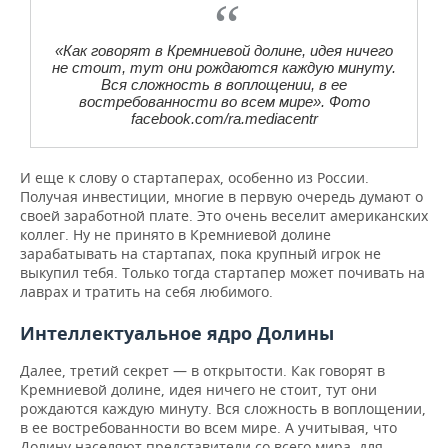
«Как говорят в Кремниевой долине, идея ничего
не стоит, тут они рождаются каждую минуту.
Вся сложность в воплощении, в ее
востребованности во всем мире». Фото
facebook.com/ra.mediacentr
И еще к слову о стартаперах, особенно из России.
Получая инвестиции, многие в первую очередь думают о
своей заработной плате. Это очень веселит американских
коллег. Ну не принято в Кремниевой долине
зарабатывать на стартапах, пока крупный игрок не
выкупил тебя. Только тогда стартапер может почивать на
лаврах и тратить на себя любимого.
Интеллектуальное ядро Долины
Далее, третий секрет — в открытости. Как говорят в
Кремниевой долине, идея ничего не стоит, тут они
рождаются каждую минуту. Вся сложность в воплощении,
в ее востребованности во всем мире. А учитывая, что
Долину населяют представители со всего мира, для