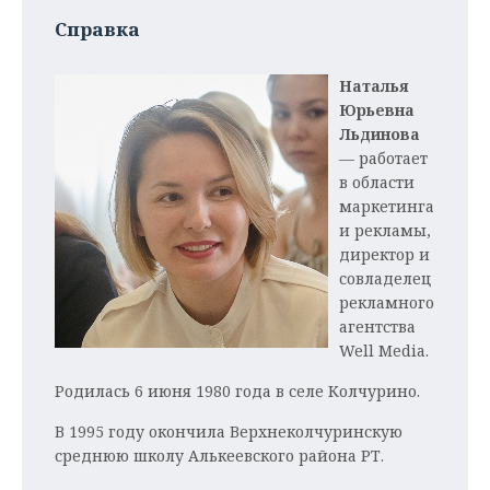
Справка
Наталья
Юрьевна
Льдинова
— работает
в области
маркетинга
и рекламы,
директор и
совладелец
рекламного
агентства
Well Media.
Родилась 6 июня 1980 года в селе Колчурино.
В 1995 году окончила Верхнеколчуринскую
среднюю школу Алькеевского района РТ.