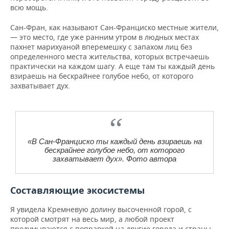
всю мощь.
Сан-Фран, как называют Сан-Франциско местные жители,
— это место, где уже ранним утром в людных местах
пахнет марихуаной вперемешку с запахом лиц без
определенного места жительства, которых встречаешь
практически на каждом шагу. А еще там ты каждый день
взираешь на бескрайнее голубое небо, от которого
захватывает дух.
«В Сан-Франциско ты каждый день взираешь на
бескрайнее голубое небо, от которого
захватывает дух». Фото автора
Составляющие экосистемы
Я увидела Кремневую долину высоченной горой, с
которой смотрят на весь мир, а любой проект
продумываются с поправкой на другие города и страны.