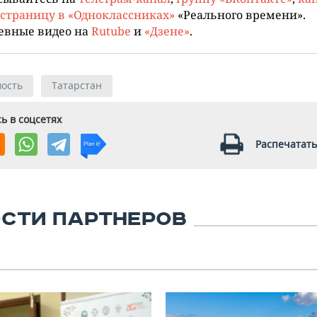
страницу в «Одноклассниках»
«Реального времени».
евные видео на
Rutube
и
«Дзене»
.
ость
Татарстан
ь в соцсетях
Распечатать
СТИ ПАРТНЕРОВ