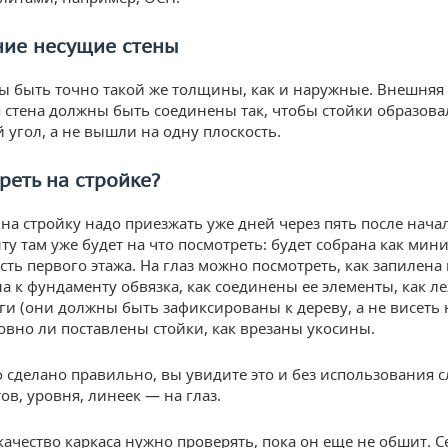
ние несущие стены
 быть точно такой же толщины, как и наружные. Внешняя
 стена должны быть соединены так, чтобы стойки образова
 угол, а не вышли на одну плоскость.
реть на стройке?
на стройку надо приезжать уже дней через пять после начал
ту там уже будет на что посмотреть: будет собрана как мин
сть первого этажа. На глаз можно посмотреть, как запилена
а к фундаменту обвязка, как соединены ее элементы, как ле
аги (они должны быть зафиксированы к дереву, а не висеть 
ровно ли поставлены стойки, как врезаны укосины.
то сделано правильно, вы увидите это и без использования
ов, уровня, линеек — на глаз.
качество каркаса нужно проверять, пока он еще не обшит. 