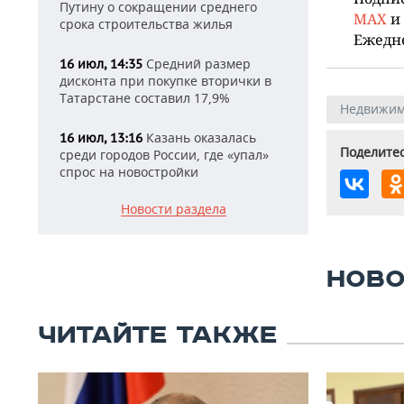
Путину о сокращении среднего
MAX
и
срока строительства жилья
Ежедн
Средний размер
16 июл, 14:35
дисконта при покупке вторички в
Татарстане составил 17,9%
Недвижим
Казань оказалась
16 июл, 13:16
Поделитес
среди городов России, где «упал»
спрос на новостройки
Новости раздела
НОВО
ЧИТАЙТЕ ТАКЖЕ