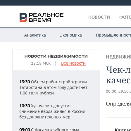
НОВОСТИ
ФОТО
Аналитика
Экономика
Промышленност
НОВОСТИ НЕДВИЖИМОСТИ
НЕДВИЖИ
Все новости
22:18 МСК
Чек-л
качес
Объем работ стройотрасли
13:30
Татарстана в этом году достигнет
00:00, 29.10
1,08 трлн рублей
Определя
Хуснуллин допустил
10:30
снижение ввода жилья в России
без дополнительных мер
С фасада клубного дома
Каркас
09:00