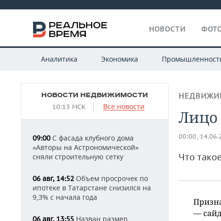
НОВОСТИ
ФОТО
Аналитика
Экономика
Промышленност
НОВОСТИ НЕДВИЖИМОСТИ
НЕДВИЖИ
Все новости
10:13 МСК
Лицо
00:00, 14.06
С фасада клубного дома
09:00
«Авторы на Астрономической»
Что тако
сняли строительную сетку
Объем просрочек по
06 авг, 14:52
ипотеке в Татарстане снизился на
9,3% с начала года
Призн
— сайд
Назван размер
06 авг, 13:55