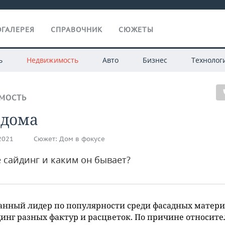
ГАЛЕРЕЯ
СПРАВОЧНИК
СЮЖЕТЫ
ь
Недвижимость
Авто
Бизнес
Технолог
МОСТЬ
 дома
.2021
Сюжет:
Дом в фокусе
е сайдинг и каким он бывает?
анный лидер по популярности среди фасадных матер
инг разных фактур и расцветок. По причине относит