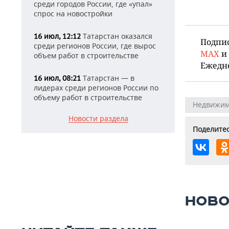
среди городов России, где «упал»
спрос на новостройки
Татарстан оказался
16 июл, 12:12
Подпи
среди регионов России, где вырос
MAX
и
объем работ в строительстве
Ежедн
Татарстан — в
16 июл, 08:21
лидерах среди регионов России по
объему работ в строительстве
Недвижим
Новости раздела
Поделитес
НОВО