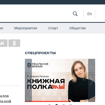
EN
ии
Мероприятия
Спорт
Общество
иалов
ельной