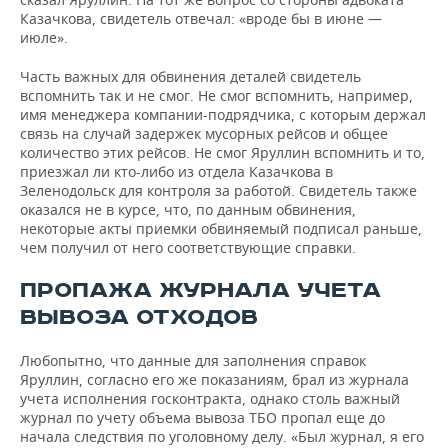
Казачкова, свидетель отвечал: «вроде бы в июне —
июле».
Часть важных для обвинения деталей свидетель
вспомнить так и не смог. Не смог вспомнить, например,
имя менеджера компании-подрядчика, с которым держал
связь на случай задержек мусорных рейсов и общее
количество этих рейсов. Не смог Яруллин вспомнить и то,
приезжал ли кто-либо из отдела Казачкова в
Зеленодольск для контроля за работой. Свидетель также
оказался не в курсе, что, по данным обвинения,
некоторые акты приемки обвиняемый подписал раньше,
чем получил от него соответствующие справки.
ПРОПАЖА ЖУРНАЛА УЧЕТА
ВЫВОЗА ОТХОДОВ
Любопытно, что данные для заполнения справок
Яруллин, согласно его же показаниям, брал из журнала
учета исполнения госконтракта, однако столь важный
журнал по учету объема вывоза ТБО пропал еще до
начала следствия по уголовному делу. «Был журнал, я его