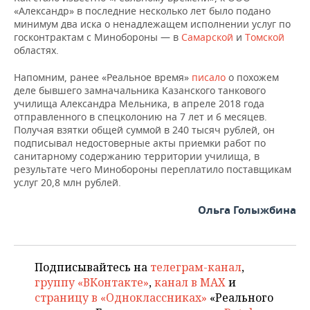
«Александр» в последние несколько лет было подано
минимум два иска о ненадлежащем исполнении услуг по
госконтрактам с Минобороны — в
Самарской
и
Томской
областях.
Напомним, ранее «Реальное время»
писало
о похожем
деле бывшего замначальника Казанского танкового
училища Александра Мельника, в апреле 2018 года
отправленного в спецколонию на 7 лет и 6 месяцев.
Получая взятки общей суммой в 240 тысяч рублей, он
подписывал недостоверные акты приемки работ по
санитарному содержанию территории училища, в
результате чего Минобороны переплатило поставщикам
услуг 20,8 млн рублей.
Ольга Голыжбина
Подписывайтесь на
телеграм-канал
,
группу «ВКонтакте»
,
канал в MAX
и
страницу в «Одноклассниках»
«Реального