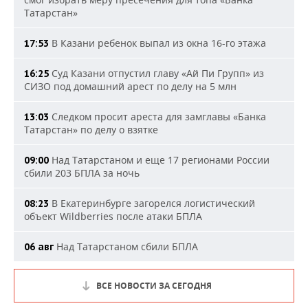
Татарстан»
В Казани ребенок выпал из окна 16-го этажа
17:53
Суд Казани отпустил главу «Ай Пи Групп» из
16:25
СИЗО под домашний арест по делу на 5 млн
Следком просит ареста для замглавы «Банка
13:03
Татарстан» по делу о взятке
Над Татарстаном и еще 17 регионами России
09:00
сбили 203 БПЛА за ночь
В Екатеринбурге загорелся логистический
08:23
объект Wildberries после атаки БПЛА
Над Татарстаном сбили БПЛА
06 авг
ВСЕ НОВОСТИ ЗА СЕГОДНЯ