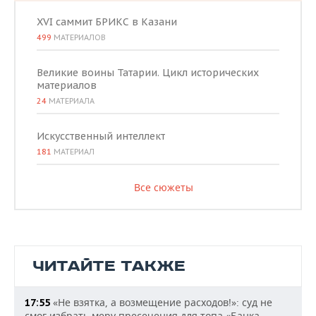
XVI саммит БРИКС в Казани
499
МАТЕРИАЛОВ
Великие воины Татарии. Цикл исторических
материалов
24
МАТЕРИАЛА
Искусственный интеллект
181
МАТЕРИАЛ
Все сюжеты
ЧИТАЙТЕ ТАКЖЕ
«Не взятка, а возмещение расходов!»: суд не
17:55
смог избрать меру пресечения для топа «Банка