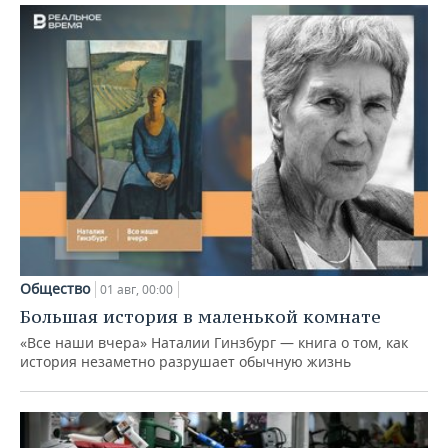
Общество
01 авг, 00:00
Большая история в маленькой комнате
«Все наши вчера» Наталии Гинзбург — книга о том, как
история незаметно разрушает обычную жизнь