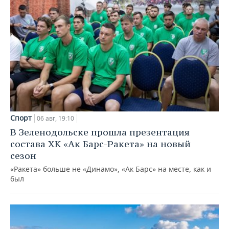
Спорт
06 авг, 19:10
В Зеленодольске прошла презентация
состава ХК «Ак Барс-Ракета» на новый
сезон
«Ракета» больше не «Динамо», «Ак Барс» на месте, как и
был