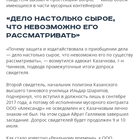
имеющихся в части мусорных контейнеров?
«ДЕЛО НАСТОЛЬКО СЫРОЕ,
ЧТО НЕВОЗМОЖНО ЕГО
РАССМАТРИВАТЬ»
«Почему защита и ходатайствовала о приобщении дела
— дело настолько сырое, что невозможно его по существу
рассматривать», — возмутился адвокат Казачкова, г-н
Чиняков, подводя промежуточные итоги допроса
свидетеля.
Второй свидетель, начальник полигона Казанского
высшего танкового училища Ильдар Шарипов,
подчеркнул, что вступил в должность лишь в сентябре
2017 года, а потому об исполнении мусорного контракта
ООО «Александр» не осведомлен и с Казачковым лично
знаком не был. На этом судья Айрат Галлямов завершил
заседание. Допрос свидетелей будет продолжен 9 и 10
июля.
Как стало известно «Реальному времени», к ООО