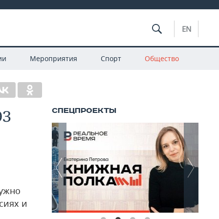
EN
ии
Мероприятия
Спорт
Общество
ЭЗ
нужно
сиях и