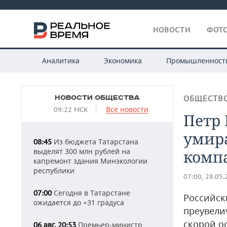
НОВОСТИ
ФОТО
Аналитика
Экономика
Промышленност
НОВОСТИ ОБЩЕСТВА
ОБЩЕСТВ
Все новости
09:22 МСК
Петр
умира
Из бюджета Татарстана
08:45
выделят 300 млн рублей на
комп
капремонт здания Минэкологии
республики
07:00, 28.05
Сегодня в Татарстане
07:00
Российск
ожидается до +31 градуса
преувели
скорой о
Премьер-министр
06 авг, 20:53