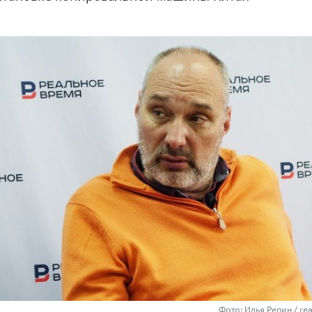
Фото: Илья Репин / re