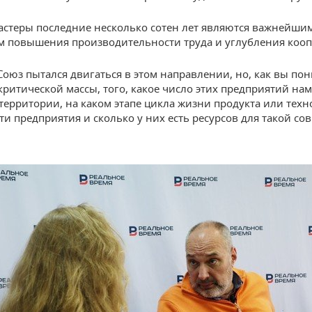
астеры последние несколько сотен лет являются важнейши
 повышения производительности труда и углубления кооп
Союз пытался двигаться в этом направлении, но, как вы пон
 критической массы, того, какое число этих предприятий на
 территории, на каком этапе цикла жизни продукта или тех
эти предприятия и сколько у них есть ресурсов для такой со