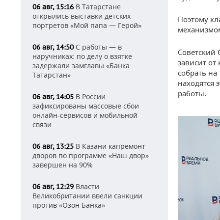
В Татарстане
06 авг, 15:16
открылись выставки детских
Поэтому кл
портретов «Мой папа — Герой»
механизмом
С работы — в
06 авг, 14:50
Советский 
наручниках: по делу о взятке
зависит от
задержали замглавы «Банка
собрать на
Татарстан»
находятся 
работы.
В России
06 авг, 14:05
зафиксированы массовые сбои
онлайн-сервисов и мобильной
связи
В Казани капремонт
06 авг, 13:25
дворов по программе «Наш двор»
завершен на 90%
Власти
06 авг, 12:29
Великобритании ввели санкции
против «Озон Банка»