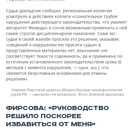
Судья-докладчик сообщил: региональная коллегия
усмотрела в действиях коллеги «сознательное грубое
нарушение действующего законодательства, что умаляет
авторитет Фемиды» и сочла возможным применить к ней
самое строгое дисциплинарное наказание. Сама экс-
судья в своей жалобе просила это решение, указывая:
«сведений о нарушении ею присяги судьи» в
представленных материалах нет, взыскание «не
соответствует тяжести содеянного», да и применено по
истечении установленного законодательством срока (6
месяцев с момента нарушения, —
), что
прим. ред.
«является безусловным основанием для отмены
решения».
Марине Фирсовой удалось убедить Высшую квалифколлегию
судей РФ — «уволили» ее незаконно. Фото Дмитрия Щипанова
ФИРСОВА: «РУКОВОДСТВО
РЕШИЛО ПОСКОРЕЕ
ИЗБАВИТЬСЯ ОТ МЕНЯ»