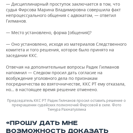
— Дисциплинарный проступок заключается в том, что
судья Фирсова Марина Владимировна совершила факт
непроцессуального общения с адвокатом, — ответил
Гилманов.
— Место установлено, форма [общения]?
— Оно установлено, исходя из материалов Следственного
комитета и того решения, которое было принято на
заседании ККС.
Отвечая на дополнительные вопросы Радик Гилманов
напомнил — Следком просил дать согласие на
возбуждение уголовного дела по признакам
посредничества во взяточничестве, ККС РТ ему отказала,
но… в настоящее время решение отменено.
Председатель ККС РТ Радик Гилманов просил оставить решение о
прекращении судейских полномочий Фирсовой в силе. Фото
Тимура Рахматуллина
«ПРОШУ ДАТЬ МНЕ
ВОЗМОЖНОСТЬ ДОКАЗАТЬ