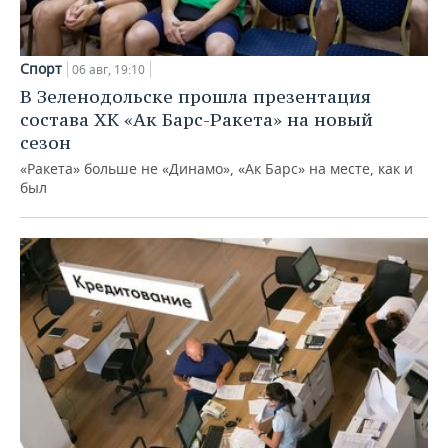
Спорт
06 авг, 19:10
В Зеленодольске прошла презентация
состава ХК «Ак Барс-Ракета» на новый
сезон
«Ракета» больше не «Динамо», «Ак Барс» на месте, как и
был