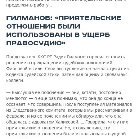
продолжить работу…
ГИЛМАНОВ: «ПРИЯТЕЛЬСКИЕ
ОТНОШЕНИЯ БЫЛИ
ИСПОЛЬЗОВАНЫ В УЩЕРБ
ПРАВОСУДИЮ»
Председатель ККС РТ Радик Гилманов просил оставить
решение о прекращении судейских полномочий
Фирсовой в силе. Свое выступление он начал с цитат из
Кодекса судейской этики, затем дал оценку и словам экс-
коллеги:
— Выслушав ее пояснения — они, кстати, постоянно
меняются — я еще раз понимаю, что она до конца не
осознает, что совершила. После поступления материалов
из Следственного комитета, которые мы рассматривали в
феврале, и из ее пояснений мы обнаружили, что она
общалась с адвокатом Халиковой. … Говорила, что у них
приятельские отношения. Но, к сожалению, эти
приятельские отношения были использованы в ущерб