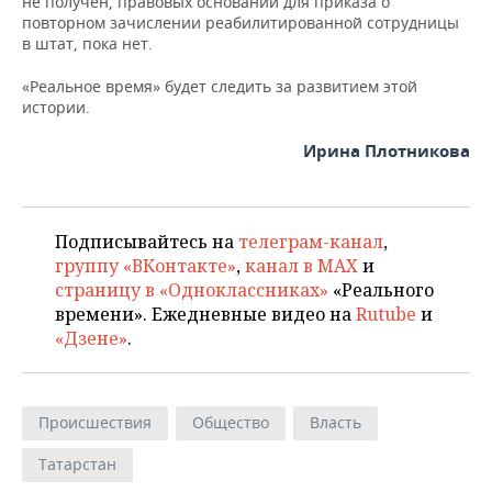
не получен, правовых оснований для приказа о
повторном зачислении реабилитированной сотрудницы
в штат, пока нет.
«Реальное время» будет следить за развитием этой
истории.
Ирина Плотникова
Подписывайтесь на
телеграм-канал
,
группу «ВКонтакте»
,
канал в MAX
и
страницу в «Одноклассниках»
«Реального
времени». Ежедневные видео на
Rutube
и
«Дзене»
.
Происшествия
Общество
Власть
Татарстан