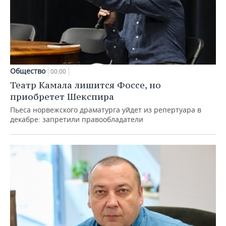
Общество
00:00
Театр Камала лишится Фоссе, но
приобретет Шекспира
Пьеса норвежского драматурга уйдет из репертуара в
декабре: запретили правообладатели