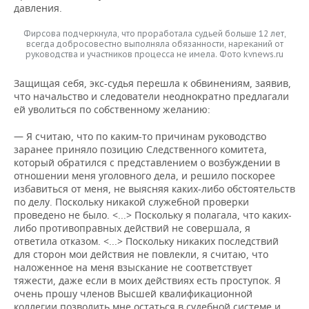
давления.
Фирсова подчеркнула, что проработала судьей больше 12 лет,
всегда добросовестно выполняла обязанности, нареканий от
руководства и участников процесса не имела. Фото kvnews.ru
Защищая себя, экс-судья перешла к обвинениям, заявив,
что начальство и следователи неоднократно предлагали
ей уволиться по собственному желанию:
— Я считаю, что по каким-то причинам руководство
заранее приняло позицию Следственного комитета,
который обратился с представлением о возбуждении в
отношении меня уголовного дела, и решило поскорее
избавиться от меня, не выясняя каких-либо обстоятельств
по делу. Поскольку никакой служебной проверки
проведено не было. <...> Поскольку я полагала, что каких-
либо противоправных действий не совершала, я
ответила отказом. <...> Поскольку никаких последствий
для сторон мои действия не повлекли, я считаю, что
наложенное на меня взыскание не соответствует
тяжести, даже если в моих действиях есть проступок. Я
очень прошу членов Высшей квалификационной
коллегии позволить мне остаться в судебной системе и