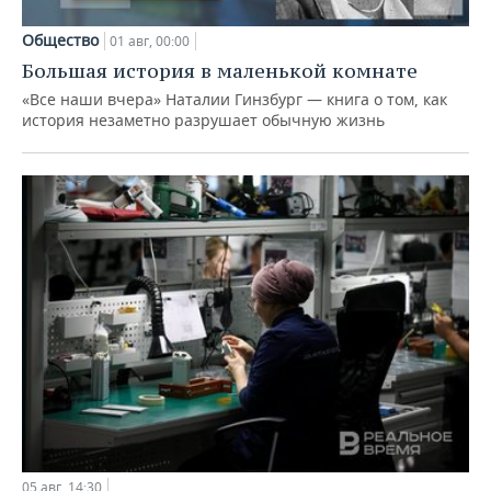
Общество
01 авг, 00:00
Большая история в маленькой комнате
«Все наши вчера» Наталии Гинзбург — книга о том, как
история незаметно разрушает обычную жизнь
05 авг, 14:30