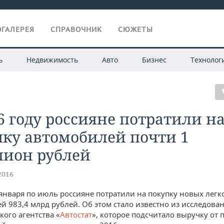
ГАЛЕРЕЯ
СПРАВОЧНИК
СЮЖЕТЫ
ь
Недвижимость
Авто
Бизнес
Технолог
6 году россияне потратили н
ку автомобилей почти 1
лион рублей
.2016
 января по июль россияне потратили на покупку новых лег
й 983,4 млрд рублей. Об этом стало известно из исследова
кого агентства «
Автостат
», которое подсчитало выручку от 