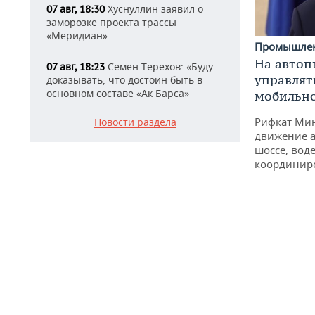
Хуснуллин заявил о
07 авг, 18:30
заморозке проекта трассы
«Меридиан»
Промышле
На автоп
Семен Терехов: «Буду
07 авг, 18:23
управлят
доказывать, что достоин быть в
основном составе «Ак Барса»
мобильн
Рифкат Мин
Новости раздела
движение а
шоссе, воде
координир