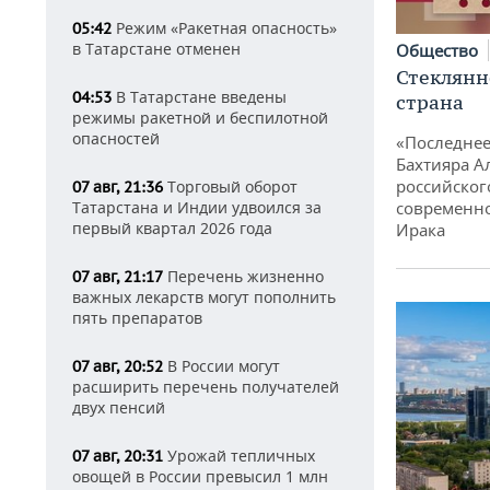
Режим «Ракетная опасность»
05:42
в Татарстане отменен
Общество
Стеклянн
В Татарстане введены
04:53
страна
режимы ракетной и беспилотной
опасностей
«Последнее
Бахтияра А
российског
Торговый оборот
07 авг, 21:36
Татарстана и Индии удвоился за
современно
первый квартал 2026 года
Ирака
Перечень жизненно
07 авг, 21:17
важных лекарств могут пополнить
пять препаратов
В России могут
07 авг, 20:52
расширить перечень получателей
двух пенсий
Урожай тепличных
07 авг, 20:31
овощей в России превысил 1 млн