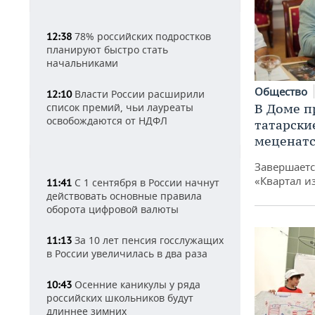
78% российских подростков
12:38
планируют быстро стать
начальниками
Общество
Власти России расширили
12:10
В Доме п
список премий, чьи лауреаты
освобождаются от НДФЛ
татарски
меценатс
Завершаетс
«Квартал и
С 1 сентября в России начнут
11:41
действовать основные правила
оборота цифровой валюты
За 10 лет пенсия госслужащих
11:13
в России увеличилась в два раза
Осенние каникулы у ряда
10:43
российских школьников будут
длиннее зимних