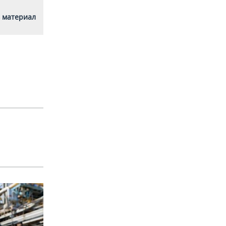
 материал