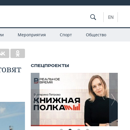
EN
ии
Мероприятия
Спорт
Общество
товят