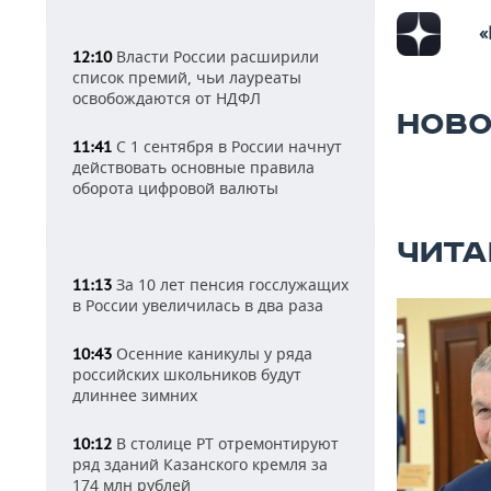
«
Власти России расширили
12:10
список премий, чьи лауреаты
освобождаются от НДФЛ
НОВО
С 1 сентября в России начнут
11:41
действовать основные правила
оборота цифровой валюты
ЧИТА
За 10 лет пенсия госслужащих
11:13
в России увеличилась в два раза
Осенние каникулы у ряда
10:43
российских школьников будут
длиннее зимних
В столице РТ отремонтируют
10:12
ряд зданий Казанского кремля за
174 млн рублей