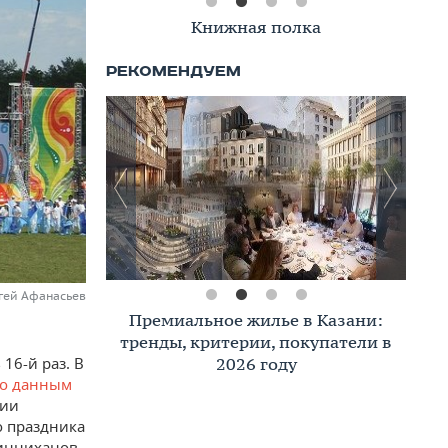
Книжная полка
ргей Афанасьев
Премиальное жилье в Казани:
тренды, критерии, покупатели в
2026 году
16-й раз. В
о данным
ции
о праздника
Минниханов.