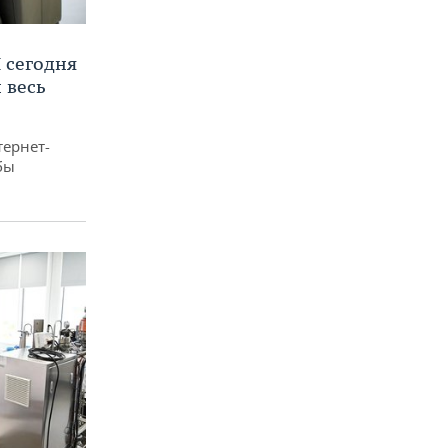
 сегодня
 весь
тернет-
бы