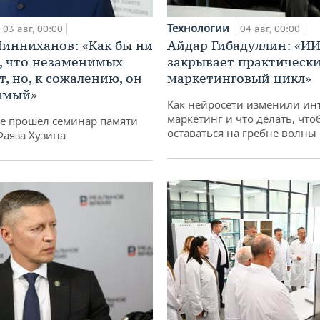
Технологии
03 авг, 00:00
04 авг, 00:00
инниханов: «Как бы ни
Айдар Гибадуллин: «ИИ
, что незаменимых
закрывает практически
, но, к сожалению, он
маркетинговый цикл»
имый»
Как нейросети изменили ин
маркетинг и что делать, что
не прошел семинар памяти
оставаться на гребне волны
Фаяза Хузина