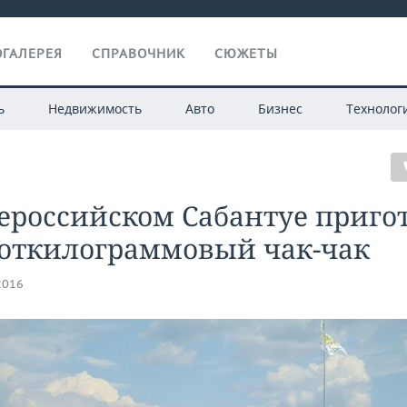
ГАЛЕРЕЯ
СПРАВОЧНИК
СЮЖЕТЫ
ь
Недвижимость
Авто
Бизнес
Технолог
ероссийском Сабантуе приго
соткилограммовый чак-чак
2016