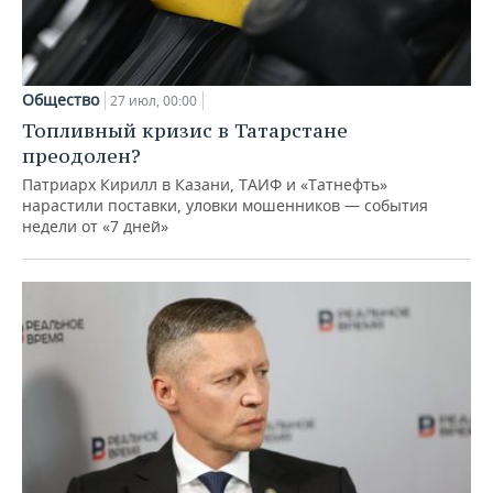
Общество
27 июл, 00:00
Топливный кризис в Татарстане
преодолен?
Патриарх Кирилл в Казани, ТАИФ и «Татнефть»
нарастили поставки, уловки мошенников — события
недели от «7 дней»