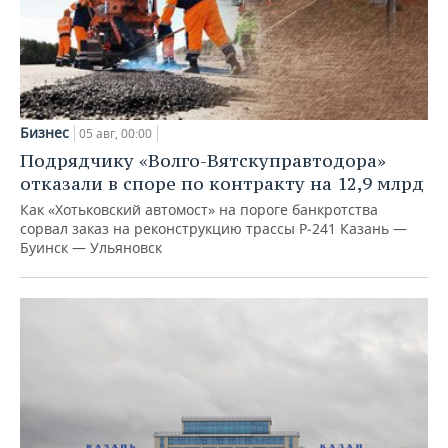
Бизнес
05 авг, 00:00
Подрядчику «Волго-Вятскуправтодора»
отказали в споре по контракту на 12,9 млрд
Как «Хотьковский автомост» на пороге банкротства
сорвал заказ на реконструкцию трассы Р‑241 Казань —
Буинск — Ульяновск