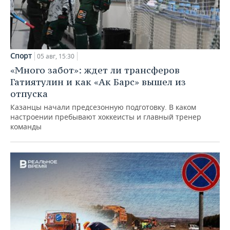
Спорт
05 авг, 15:30
«Много забот»: ждет ли трансферов
Гатиятулин и как «Ак Барс» вышел из
отпуска
Казанцы начали предсезонную подготовку. В каком
настроении пребывают хоккеисты и главный тренер
команды