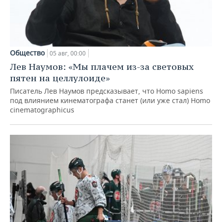
Общество
05 авг, 00:00
Лев Наумов: «Мы плачем из-за световых
пятен на целлулоиде»
Писатель Лев Наумов предсказывает, что Homo sapiens
под влиянием кинематографа станет (или уже стал) Homo
cinematographicus