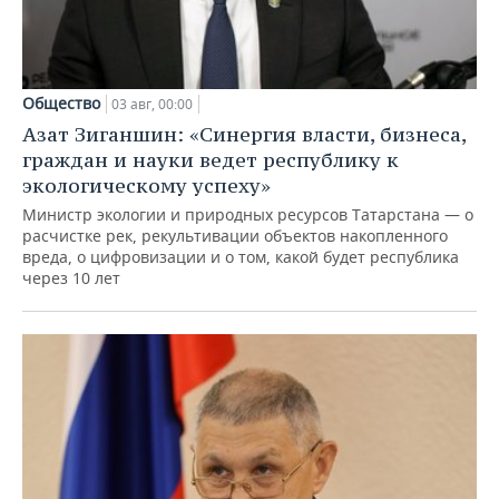
Общество
03 авг, 00:00
Азат Зиганшин: «Синергия власти, бизнеса,
граждан и науки ведет республику к
экологическому успеху»
Министр экологии и природных ресурсов Татарстана — о
расчистке рек, рекультивации объектов накопленного
вреда, о цифровизации и о том, какой будет республика
через 10 лет