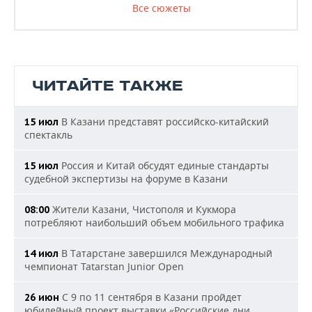
Все сюжеты
ЧИТАЙТЕ ТАКЖЕ
В Казани представят российско-китайский
15 июл
спектакль
Россия и Китай обсудят единые стандарты
15 июл
судебной экспертизы на форуме в Казани
Жители Казани, Чистополя и Кукмора
08:00
потребляют наибольший объем мобильного трафика
В Татарстане завершился Международный
14 июл
чемпионат Tatarstan Junior Open
С 9 по 11 сентября в Казани пройдет
26 июн
юбилейный проект выставки «Российские дни