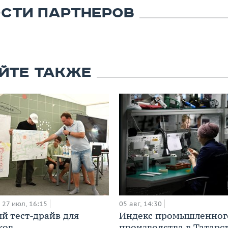
СТИ ПАРТНЕРОВ
ЙТЕ ТАКЖЕ
27 июл, 16:15
05 авг, 14:30
й тест-драйв для
Индекс промышленног
ков
производства в Татарс