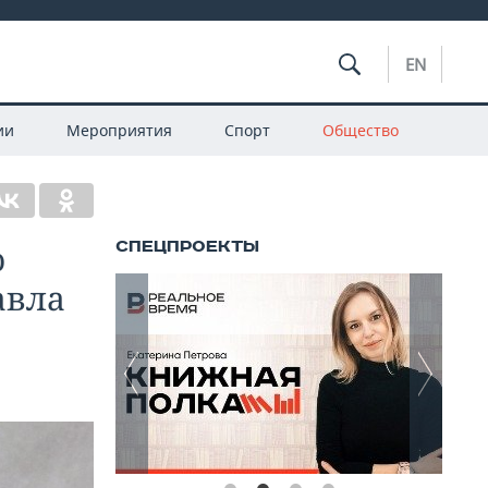
EN
ии
Мероприятия
Спорт
Общество
о
авла