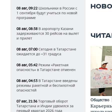
НОВО
Школьники в России с
08 авг, 09:22
1 сентября будут учиться по новой
программе
В аэропорту Казани
08 авг, 08:38
задерживаются 30 рейсов на вылет
ЧИТА
и прилет
Сегодня в Татарстане
08 авг, 07:00
ожидается до +31 градуса
Режим «Ракетная
08 авг, 05:42
опасность» в Татарстане отменен
В Татарстане введены
08 авг, 04:53
режимы ракетной и беспилотной
опасностей
Общество
Торговый оборот
07 авг, 21:36
Карьерны
Татарстана и Индии удвоился за
первый квартал 2026 года
школьни