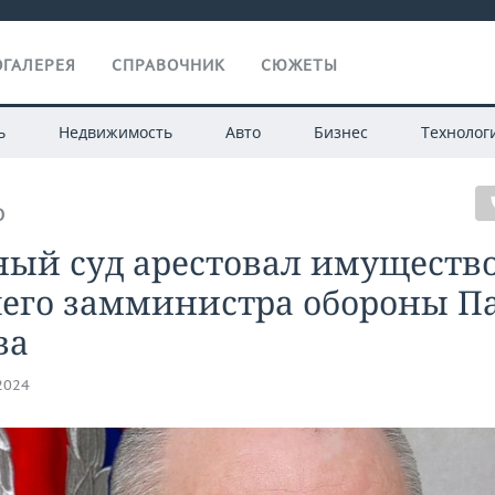
ГАЛЕРЕЯ
СПРАВОЧНИК
СЮЖЕТЫ
ь
Недвижимость
Авто
Бизнес
Технолог
О
ный суд арестовал имуществ
его замминистра обороны П
ва
.2024