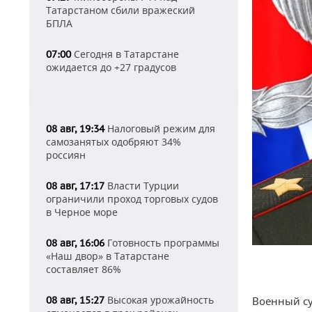
Татарстаном сбили вражеский
БПЛА
Сегодня в Татарстане
07:00
ожидается до +27 градусов
Налоговый режим для
08 авг, 19:34
самозанятых одобряют 34%
россиян
Власти Турции
08 авг, 17:17
ограничили проход торговых судов
в Черное море
Готовность программы
08 авг, 16:06
«Наш двор» в Татарстане
составляет 86%
Высокая урожайность
08 авг, 15:27
Военный су