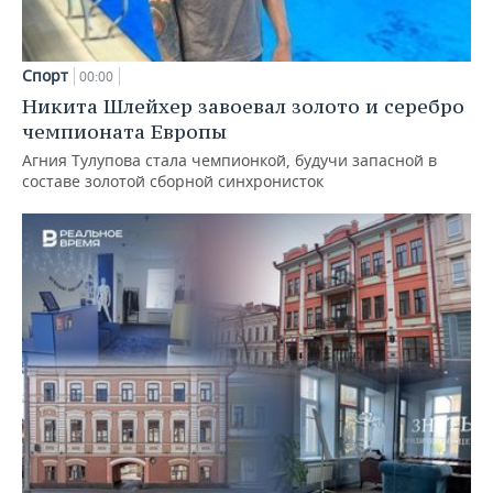
Спорт
00:00
Никита Шлейхер завоевал золото и серебро
чемпионата Европы
Агния Тулупова стала чемпионкой, будучи запасной в
составе золотой сборной синхронисток