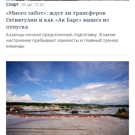
Спорт
05 авг, 15:30
«Много забот»: ждет ли трансферов
Гатиятулин и как «Ак Барс» вышел из
отпуска
Казанцы начали предсезонную подготовку. В каком
настроении пребывают хоккеисты и главный тренер
команды