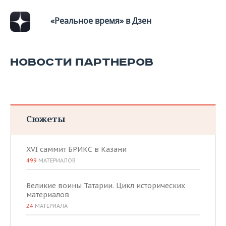
ВОДНЫЕ ВИДЫ СПОРТА
ОБРАЗОВАНИЕ
«Реальное время» в Дзен
ХОККЕЙ С МЯЧОМ
ПРОИСШЕСТВИЯ
НОВОСТИ ПАРТНЕРОВ
Сюжеты
XVI саммит БРИКС в Казани
499
МАТЕРИАЛОВ
Великие воины Татарии. Цикл исторических
материалов
24
МАТЕРИАЛА