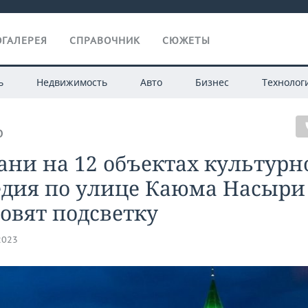
ГАЛЕРЕЯ
СПРАВОЧНИК
СЮЖЕТЫ
ь
Недвижимость
Авто
Бизнес
Технолог
О
ани на 12 объектах культурн
едия по улице Каюма Насыри
овят подсветку
2023