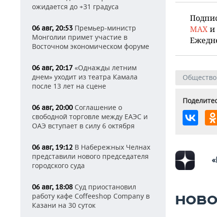
ожидается до +31 градуса
Подпи
Премьер-министр
06 авг, 20:53
MAX
и
Монголии примет участие в
Ежедн
Восточном экономическом форуме
«Однажды летним
06 авг, 20:17
днем» уходит из театра Камала
Общество
после 13 лет на сцене
Поделитес
Соглашение о
06 авг, 20:00
свободной торговле между ЕАЭС и
ОАЭ вступает в силу 6 октября
В Набережных Челнах
06 авг, 19:12
представили нового председателя
«
городского суда
Суд приостановил
06 авг, 18:08
работу кафе Coffeeshop Company в
НОВО
Казани на 30 суток