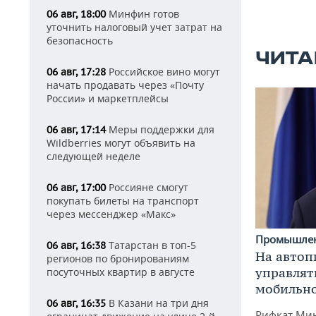
Минфин готов
06 авг, 18:00
уточнить налоговый учет затрат на
безопасность
ЧИТА
Российское вино могут
06 авг, 17:28
начать продавать через «Почту
России» и маркетплейсы
Меры поддержки для
06 авг, 17:14
Wildberries могут объявить на
следующей неделе
Россияне смогут
06 авг, 17:00
покупать билеты на транспорт
через мессенджер «Макс»
Промышле
Татарстан в топ-5
06 авг, 16:38
На автоп
регионов по бронированиям
управлят
посуточных квартир в августе
мобильн
В Казани на три дня
06 авг, 16:35
Рифкат Мин