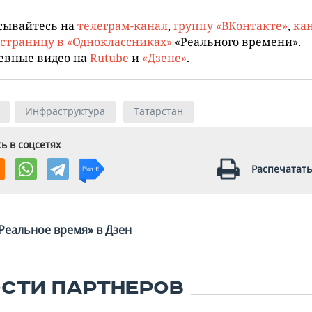
сывайтесь на
телеграм-канал
,
группу «ВКонтакте»
,
кан
страницу в «Одноклассниках»
«Реального времени».
евные видео на
Rutube
и
«Дзене»
.
Инфраструктура
Татарстан
ь в соцсетях
Распечатать
Реальное время» в Дзен
СТИ ПАРТНЕРОВ