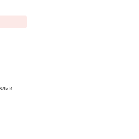
ель и