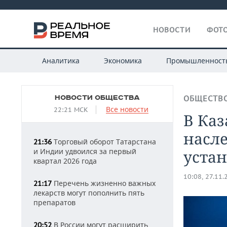
НОВОСТИ
ФОТО
Аналитика
Экономика
Промышленност
НОВОСТИ ОБЩЕСТВА
ОБЩЕСТВ
Все новости
22:21 МСК
В Каз
насл
Торговый оборот Татарстана
21:36
и Индии удвоился за первый
устан
квартал 2026 года
10:08, 27.11.
Перечень жизненно важных
21:17
лекарств могут пополнить пять
препаратов
В России могут расширить
20:52