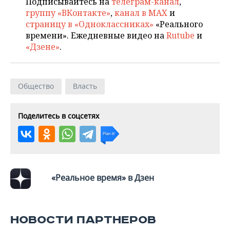
Подписывайтесь на
телеграм-канал
,
группу «ВКонтакте»
,
канал в MAX
и
страницу в «Одноклассниках»
«Реального
времени». Ежедневные видео на
Rutube
и
«Дзене»
.
Общество
Власть
Поделитесь в соцсетях
«Реальное время» в Дзен
НОВОСТИ ПАРТНЕРОВ