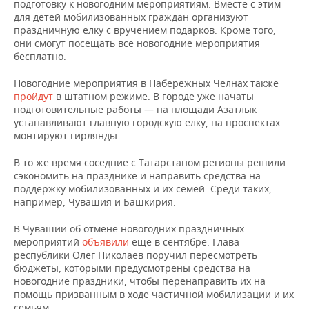
подготовку к новогодним мероприятиям. Вместе с этим
для детей мобилизованных граждан организуют
праздничную елку с вручением подарков. Кроме того,
они смогут посещать все новогодние мероприятия
бесплатно.
Новогодние мероприятия в Набережных Челнах также
пройдут
в штатном режиме. В городе уже начаты
подготовительные работы — на площади Азатлык
устанавливают главную городскую елку, на проспектах
монтируют гирлянды.
В то же время соседние с Татарстаном регионы решили
сэкономить на празднике и направить средства на
поддержку мобилизованных и их семей. Среди таких,
например, Чувашия и Башкирия.
В Чувашии об отмене новогодних праздничных
мероприятий
объявили
еще в сентябре. Глава
республики Олег Николаев поручил пересмотреть
бюджеты, которыми предусмотрены средства на
новогодние праздники, чтобы перенаправить их на
помощь призванным в ходе частичной мобилизации и их
семьям.