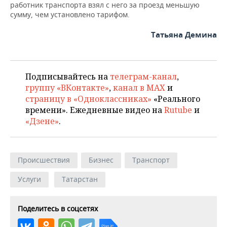
работник транспорта взял с него за проезд меньшую
сумму, чем установлено тарифом.
Татьяна Демина
Подписывайтесь на
телеграм-канал
,
группу «ВКонтакте»
,
канал в MAX
и
страницу в «Одноклассниках»
«Реального
времени». Ежедневные видео на
Rutube
и
«Дзене»
.
Происшествия
Бизнес
Транспорт
Услуги
Татарстан
Поделитесь в соцсетях