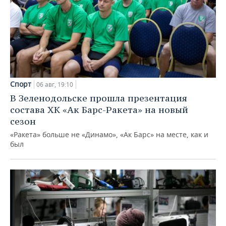
Спорт
06 авг, 19:10
В Зеленодольске прошла презентация
состава ХК «Ак Барс-Ракета» на новый
сезон
«Ракета» больше не «Динамо», «Ак Барс» на месте, как и
был