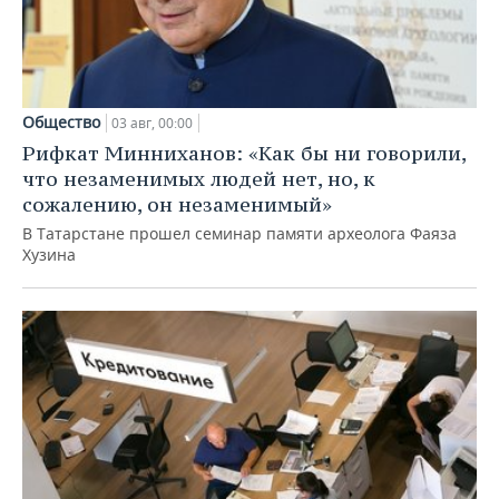
Общество
03 авг, 00:00
Рифкат Минниханов: «Как бы ни говорили,
что незаменимых людей нет, но, к
сожалению, он незаменимый»
В Татарстане прошел семинар памяти археолога Фаяза
Хузина