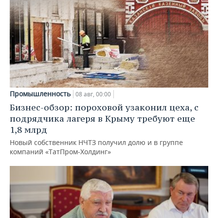
Промышленность
08 авг, 00:00
Бизнес-обзор: пороховой узаконил цеха, с
подрядчика лагеря в Крыму требуют еще
1,8 млрд
Новый собственник НЧТЗ получил долю и в группе
компаний «ТатПром-Холдинг»