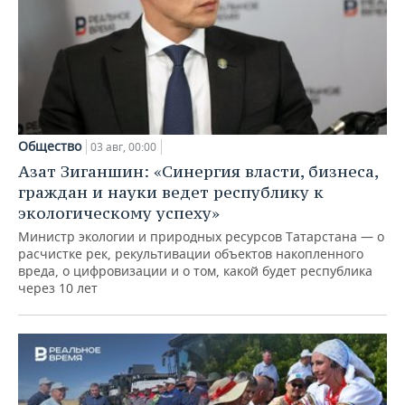
Общество
03 авг, 00:00
Азат Зиганшин: «Синергия власти, бизнеса,
граждан и науки ведет республику к
экологическому успеху»
Министр экологии и природных ресурсов Татарстана — о
расчистке рек, рекультивации объектов накопленного
вреда, о цифровизации и о том, какой будет республика
через 10 лет