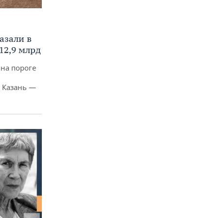
азали в
12,9 млрд
 на пороге
 Казань —