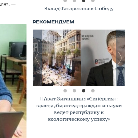
ция», —
Вклад Татарстана в Победу
Азат Зиганшин: «Синергия
власти, бизнеса, граждан и науки
ведет республику к
экологическому успеху»