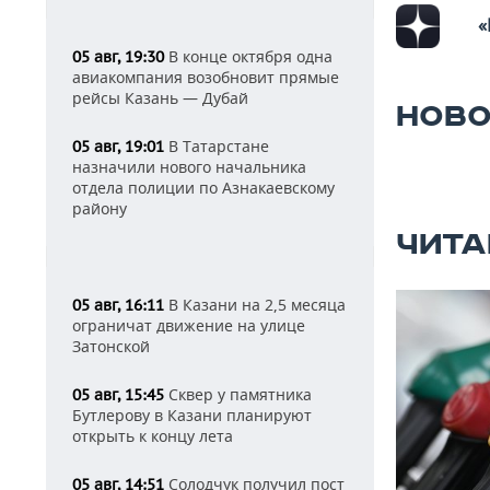
«
В конце октября одна
05 авг, 19:30
авиакомпания возобновит прямые
рейсы Казань — Дубай
НОВО
В Татарстане
05 авг, 19:01
назначили нового начальника
отдела полиции по Азнакаевскому
району
ЧИТА
В Казани на 2,5 месяца
05 авг, 16:11
ограничат движение на улице
Затонской
Сквер у памятника
05 авг, 15:45
Бутлерову в Казани планируют
открыть к концу лета
Солодчук получил пост
05 авг, 14:51