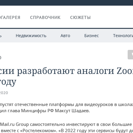
ГАЛЕРЕЯ
СПРАВОЧНИК
СЮЖЕТЫ
ь
Недвижимость
Авто
Бизнес
Технолог
О
сии разработают аналоги Zo
году
.2020
апустят отечественные платформы для видеоуроков в школа
щил глава Минцифры РФ Максут Шадаев.
 Mail.ru Group самостоятельно инвестируют в свои большие
вместе с «Ростелекомом». «В 2022 году эти сервисы будут д