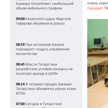
очень хоро
Кукмора потребляют наибольший
передает
Т
объем мобильного трафика
Казанского судью Марселя
09:00
Гафарова объявили в розыск
При исполкоме Казани
08:59
планируют создать управление
лесничества
Власти Татарстана
08:45
разработали условия конкурса на
льготную аренду в ЦУМе
В четырех городах Закамья
08:14
Татарстана объявлена угроза атаки
БПЛА
Сегодня в Татарстане
07:00