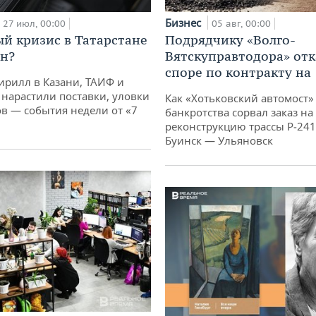
Бизнес
05 авг, 00:00
27 июл, 00:00
Подрядчику «Волго-
й кризис в Татарстане
Вятскуправтодора» отк
н?
споре по контракту на 
ирилл в Казани, ТАИФ и
 нарастили поставки, уловки
Как «Хотьковский автомост»
 — события недели от «7
банкротства сорвал заказ на
реконструкцию трассы Р‑241
Буинск — Ульяновск