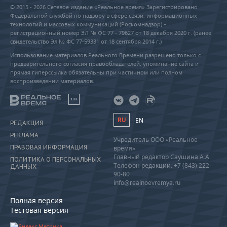
© 2015 - 2026 Сетевое издание «Реальное время» Зарегистрировано
Федеральной службой по надзору в сфере связи, информационных
технологий и массовых коммуникаций (Роскомнадзор) –
регистрационный номер ЭЛ № ФС 77 - 79627 от 18 декабря 2020 г. (ранее
свидетельство Эл № ФС 77-59331 от 18 сентября 2014 г.)
Использование материалов Реального Времени разрешено только с
предварительного согласия правообладателей, упоминание сайта и
прямая гиперссылка обязательны при частичном или полном
воспроизведении материалов.
18+
RU
EN
РЕДАКЦИЯ
РЕКЛАМА
Учредитель ООО «Реальное
ПРАВОВАЯ ИНФОРМАЦИЯ
время»
Главный редактор Саушина А.А.
ПОЛИТИКА О ПЕРСОНАЛЬНЫХ
Телефон редакции: +7 (843) 222-
ДАННЫХ
90-80
info@realnoevremya.ru
Полная версия
Тестовая версия