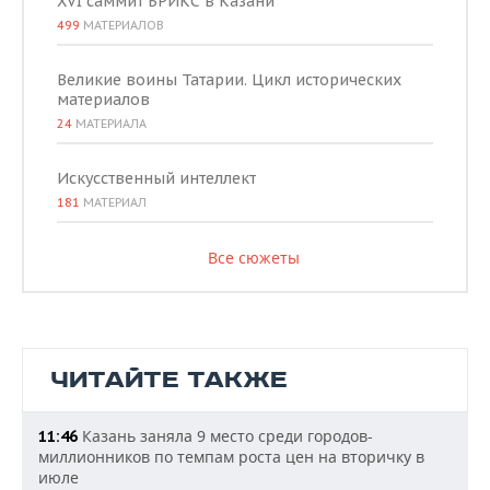
XVI саммит БРИКС в Казани
499
МАТЕРИАЛОВ
Великие воины Татарии. Цикл исторических
материалов
24
МАТЕРИАЛА
Искусственный интеллект
181
МАТЕРИАЛ
Все сюжеты
ЧИТАЙТЕ ТАКЖЕ
Казань заняла 9 место среди городов-
11:46
миллионников по темпам роста цен на вторичку в
июле