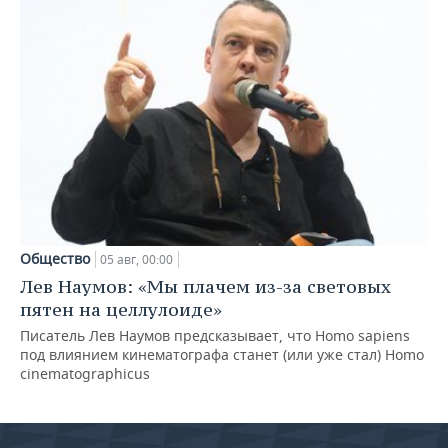
Общество
05 авг, 00:00
Лев Наумов: «Мы плачем из-за световых
пятен на целлулоиде»
Писатель Лев Наумов предсказывает, что Homo sapiens
под влиянием кинематографа станет (или уже стал) Homo
cinematographicus