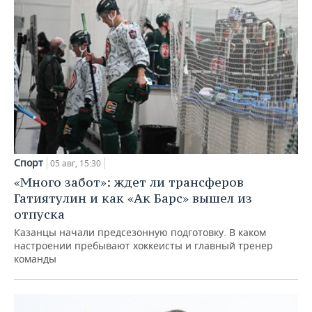
Спорт
05 авг, 15:30
«Много забот»: ждет ли трансферов
Гатиятулин и как «Ак Барс» вышел из
отпуска
Казанцы начали предсезонную подготовку. В каком
настроении пребывают хоккеисты и главный тренер
команды