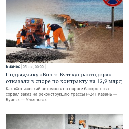
Бизнес
05 авг, 00:00
Подрядчику «Волго-Вятскуправтодора»
отказали в споре по контракту на 12,9 млрд
Как «Хотьковский автомост» на пороге банкротства
сорвал заказ на реконструкцию трассы Р‑241 Казань —
Буинск — Ульяновск