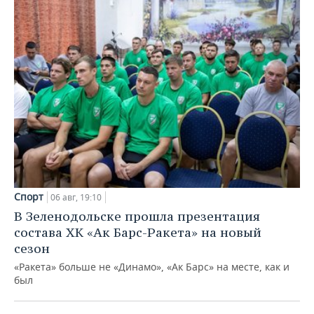
Спорт
06 авг, 19:10
В Зеленодольске прошла презентация
состава ХК «Ак Барс-Ракета» на новый
сезон
«Ракета» больше не «Динамо», «Ак Барс» на месте, как и
был