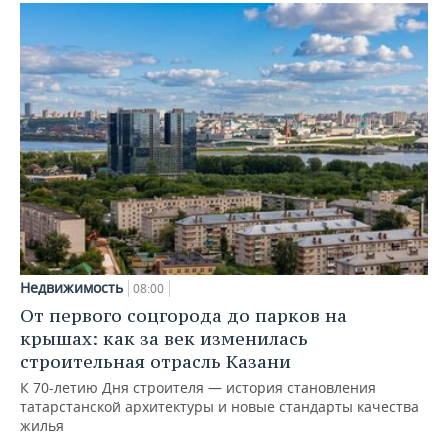
Недвижимость
08:00
От первого соцгорода до парков на
крышах: как за век изменилась
строительная отрасль Казани
К 70-летию Дня строителя — история становления
татарстанской архитектуры и новые стандарты качества
жилья