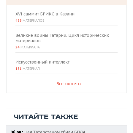
XVI саммит БРИКС в Казани
499
МАТЕРИАЛОВ
Великие воины Татарии. Цикл исторических
материалов
24
МАТЕРИАЛА
Искусственный интеллект
181
МАТЕРИАЛ
Все сюжеты
ЧИТАЙТЕ ТАКЖЕ
Над Татарстаном сбили БПЛА
06 авг