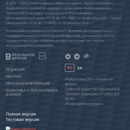
© 2015 - 2026 Сетевое издание «Реальное время» Зарегистрировано
Федеральной службой по надзору в сфере связи, информационных
технологий и массовых коммуникаций (Роскомнадзор) –
регистрационный номер ЭЛ № ФС 77 - 79627 от 18 декабря 2020 г. (ранее
свидетельство Эл № ФС 77-59331 от 18 сентября 2014 г.)
Использование материалов Реального Времени разрешено только с
предварительного согласия правообладателей, упоминание сайта и
прямая гиперссылка обязательны при частичном или полном
воспроизведении материалов.
18+
RU
EN
РЕДАКЦИЯ
РЕКЛАМА
Учредитель ООО «Реальное
ПРАВОВАЯ ИНФОРМАЦИЯ
время»
Главный редактор Саушина А.А.
ПОЛИТИКА О ПЕРСОНАЛЬНЫХ
Телефон редакции: +7 (843) 222-
ДАННЫХ
90-80
info@realnoevremya.ru
Полная версия
Тестовая версия