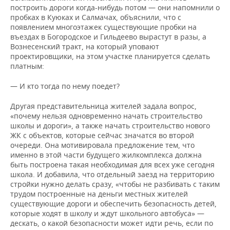
построить дороги когда-нибудь потом — они напомнили о
пробках в Куюках и Салмачах, объяснили, что с
появлением многоэтажек существующие пробки на
въездах в Богородское и Гильдеево вырастут в разы, а
Вознесенский тракт, на который уповают
проектировщики, на этом участке планируется сделать
платным:
— И кто тогда по нему поедет?
Другая представительница жителей задала вопрос,
«почему нельзя одновременно начать строительство
школы и дороги», а также начать строительство нового
ЖК с объектов, которые сейчас значатся во второй
очереди. Она мотивировала предложение тем, что
именно в этой части будущего жилкомплекса должна
быть построена такая необходимая для всех уже сегодня
школа. И добавила, что отдельный заезд на территорию
стройки нужно делать сразу, «чтобы не разбивать с таким
трудом построенные на деньги местных жителей
существующие дороги и обеспечить безопасность детей,
которые ходят в школу и ждут школьного автобуса» —
дескать, о какой безопасности может идти речь, если по