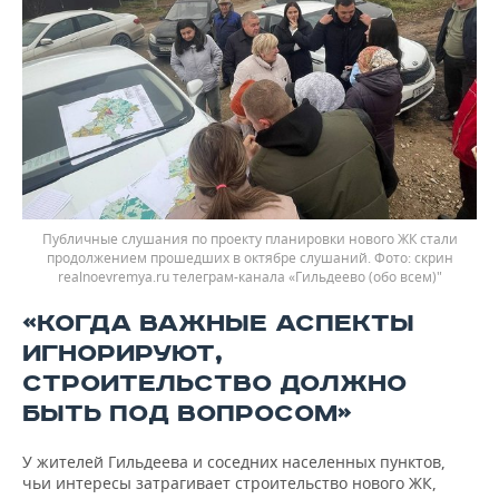
Публичные слушания по проекту планировки нового ЖК стали
продолжением прошедших в октябре слушаний.
скрин
realnoevremya.ru телеграм-канала «Гильдеево (обо всем)"
«КОГДА ВАЖНЫЕ АСПЕКТЫ
ИГНОРИРУЮТ,
СТРОИТЕЛЬСТВО ДОЛЖНО
БЫТЬ ПОД ВОПРОСОМ»
У жителей Гильдеева и соседних населенных пунктов,
чьи интересы затрагивает строительство нового ЖК,