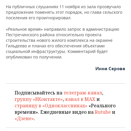
На публичных слушаниях 11 ноября из зала прозвучало
предложение поменять этот порядок, но глава сельского
поселения его проигнорировал.
«Реальное время» направило запрос в администрацию
Пестречинского района относительно проекта
строительства нового жилого комплекса на окраине
Гильдеево и планах его обеспечения объектами
социальной инфраструктуры. Комментарий будет
опубликован по получении.
Инна Серова
Подписывайтесь на
телеграм-канал
,
группу «ВКонтакте»
,
канал в MAX
и
страницу в «Одноклассниках»
«Реального
времени». Ежедневные видео на
Rutube
и
«Дзене»
.