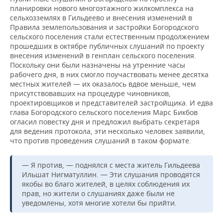
планировки нового многоэтажного жилкомплекса на
сельхозземлях в Гильдеево и внесения изменений в
Правила землепользования и застройки Богородского
сельского поселения стали естественным продолжением
прошедших в октябре публичных слушаний по проекту
внесения изменений в генплан сельского поселения.
Поскольку они были назначены на утренние часы
рабочего дня, в них смогло поучаствовать менее десятка
местных жителей — их оказалось вдвое меньше, чем
присутствовавших на процедуре чиновников,
проектировщиков и представителей застройщика. И едва
глава Богородского сельского поселения Марс Бикбов
огласил повестку дня и предложил выбрать секретаря
для ведения протокола, эти несколько человек заявили,
что против проведения слушаний в таком формате.
— Я против, — поднялся с места житель Гильдеева
Ильшат Нигматуллин. — Эти слушания проводятся
якобы во благо жителей, в целях соблюдения их
прав, но жители о слушаниях даже были не
уведомлены, хотя многие хотели бы прийти.