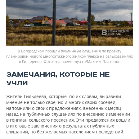
В Богородском прошли публичные слушания по проекту
планировки нового многоэтажного жилкомплекса на сельхозземлях
в Гильдеево.
realnoevremya.ru/Максим Платонов
ЗАМЕЧАНИЯ, КОТОРЫЕ НЕ
УЧЛИ
Жители Гильдеева, которые, по их словам, выразили
мнение не только свое, но и многих своих соседей,
напомнили о своих предложениях, внесенных месяц
назад на публичных слушаниях по внесению изменений
в генплан сельского поселения. Эти предложения вошли
в итоговые заключения о результатах публичных
слушаний, но без желаемых населением последствий.