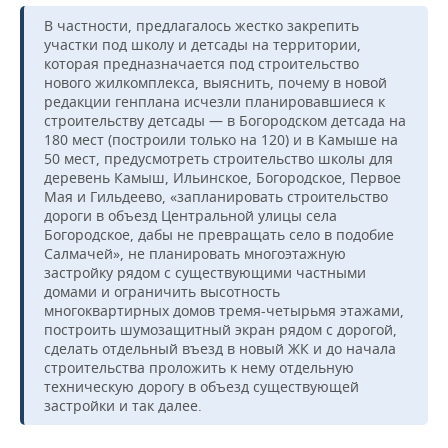
В частности, предлагалось жестко закрепить
участки под школу и детсады на территории,
которая предназначается под строительство
нового жилкомплекса, выяснить, почему в новой
редакции генплана исчезли планировавшиеся к
строительству детсады — в Богородском детсада на
180 мест (построили только на 120) и в Камыше на
50 мест, предусмотреть строительство школы для
деревень Камыш, Ильинское, Богородское, Первое
Мая и Гильдеево, «запланировать строительство
дороги в объезд Центральной улицы села
Богородское, дабы не превращать село в подобие
Салмачей», не планировать многоэтажную
застройку рядом с существующими частными
домами и ограничить высотность
многоквартирных домов тремя-четырьмя этажами,
построить шумозащитный экран рядом с дорогой,
сделать отдельный въезд в новый ЖК и до начала
строительства проложить к нему отдельную
техническую дорогу в объезд существующей
застройки и так далее.