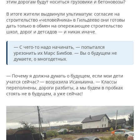
этим дорогам будут носиться грузовики и бетоновозы?
В итоге жители выдвинули ультиматум: согласие на
строительство «человейника» в Гильдеево они готовы
дать только в обмен на опережающее строительство
школ, дорог и детсадов — и никак иначе.
— С чего-то надо начинать, — попытался
урезонить их Марс Бикбов. — Вы о будущем не
думаете, о многодетных.
— Почему я должна думать о будущем, если мои дети
учатся сейчас? — возразила Исанькина. — Классы
переполнены, дороги разбиты, а мы будем в пробках
стоять не в будущем, а уже сейчас!