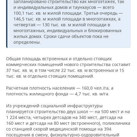
запланировано строительство как многоэтажек, так
и индивидуальных домов и таунхаусов — всего
100,1 тыс. кв. м жилой площади. Третья очередь —
146,5 тыс. кв. м жилой площади в многоэтажках, а
четвертая — 130 тыс. кв. м жилой площади в
многоэтажных, индивидуальных и блокированных
жилых домах. Сроки сдачи объектов пока не
определены.
Общая площадь встроенных и отдельно стоящих
коммерческих помещений нового строительства составит
37 тыс. кв. м, в том числе 22 тыс. кв. м встроенных и 15
тыс. кв. м отдельно стоящих помещений.
Расчетная плотность населения — 160,0 чел./га, а
плотность жилищного фонда — 4,7 тыс. кв. м/га.
Из учреждений социальной инфраструктуры
планируется строительство двух школ — на 500 мест и на
1 224 места, четырех детсадов на 340 мест, детсада на
160 мест и детсада на 80 мест (встроенного), поликлиника
со станцией скорой медицинской помощи на 394
посещения в смену, физкультурно-оздоровительный