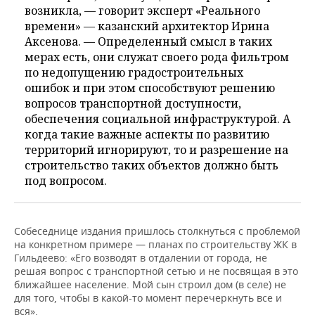
возникла, — говорит эксперт «Реального
времени» — казанский архитектор Ирина
Аксенова. — Определенный смысл в таких
мерах есть, они служат своего рода фильтром
по недопущению градостроительных
ошибок и при этом способствуют решению
вопросов транспортной доступности,
обеспечения социальной инфраструктурой. А
когда такие важные аспекты по развитию
территорий игнорируют, то и разрешение на
строительство таких объектов должно быть
под вопросом.
Собеседнице издания пришлось столкнуться с проблемой
на конкретном примере — планах по строительству ЖК в
Гильдеево: «Его возводят в отдалении от города, не
решая вопрос с транспортной сетью и не посвящая в это
ближайшее население. Мой сын строил дом (в селе) не
для того, чтобы в какой-то момент перечеркнуть все и
вся».