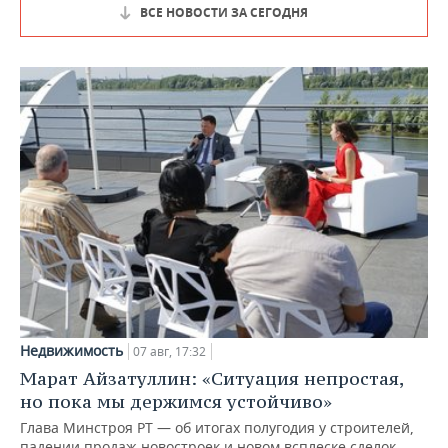
ВСЕ НОВОСТИ ЗА СЕГОДНЯ
Недвижимость
07 авг, 17:32
Марат Айзатуллин: «Ситуация непростая,
но пока мы держимся устойчиво»
Глава Минстроя РТ — об итогах полугодия у строителей,
падении продаж новостроек и новом всплеске сделок