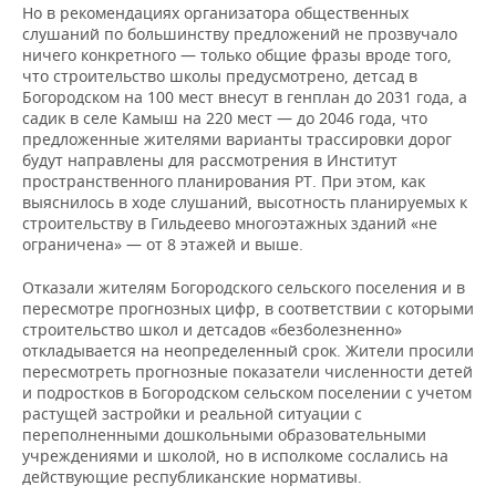
Но в рекомендациях организатора общественных
слушаний по большинству предложений не прозвучало
ничего конкретного — только общие фразы вроде того,
что строительство школы предусмотрено, детсад в
Богородском на 100 мест внесут в генплан до 2031 года, а
садик в селе Камыш на 220 мест — до 2046 года, что
предложенные жителями варианты трассировки дорог
будут направлены для рассмотрения в Институт
пространственного планирования РТ. При этом, как
выяснилось в ходе слушаний, высотность планируемых к
строительству в Гильдеево многоэтажных зданий «не
ограничена» — от 8 этажей и выше.
Отказали жителям Богородского сельского поселения и в
пересмотре прогнозных цифр, в соответствии с которыми
строительство школ и детсадов «безболезненно»
откладывается на неопределенный срок. Жители просили
пересмотреть прогнозные показатели численности детей
и подростков в Богородском сельском поселении с учетом
растущей застройки и реальной ситуации с
переполненными дошкольными образовательными
учреждениями и школой, но в исполкоме сослались на
действующие республиканские нормативы.