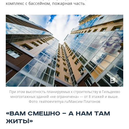
комплекс с бассейном, пожарная часть.
При этом высотность планируемых к строительству в Гильдеево
многоэтажных зданий «не ограничена» — от 8 этажей и выше.
realnoevremya.ru/Максим Платонов
«ВАМ СМЕШНО — А НАМ ТАМ
ЖИТЬ!»