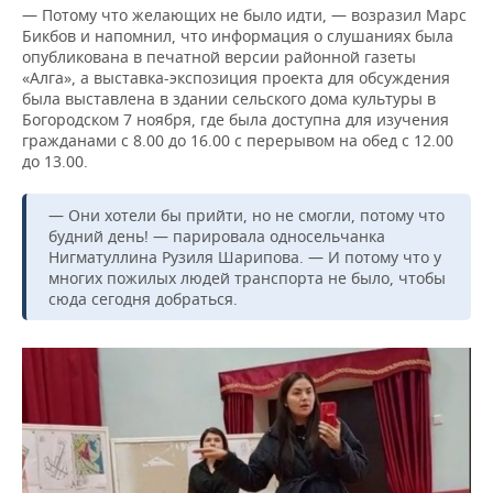
— Потому что желающих не было идти, — возразил Марс
Бикбов и напомнил, что информация о слушаниях была
опубликована в печатной версии районной газеты
«Алга», а выставка-экспозиция проекта для обсуждения
была выставлена в здании сельского дома культуры в
Богородском 7 ноября, где была доступна для изучения
гражданами с 8.00 до 16.00 с перерывом на обед с 12.00
до 13.00.
— Они хотели бы прийти, но не смогли, потому что
будний день! — парировала односельчанка
Нигматуллина Рузиля Шарипова. — И потому что у
многих пожилых людей транспорта не было, чтобы
сюда сегодня добраться.