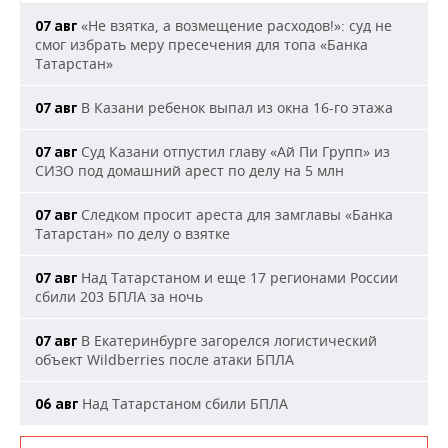
«Не взятка, а возмещение расходов!»: суд не
07 авг
смог избрать меру пресечения для топа «Банка
Татарстан»
В Казани ребенок выпал из окна 16-го этажа
07 авг
Суд Казани отпустил главу «Ай Пи Групп» из
07 авг
СИЗО под домашний арест по делу на 5 млн
Следком просит ареста для замглавы «Банка
07 авг
Татарстан» по делу о взятке
Над Татарстаном и еще 17 регионами России
07 авг
сбили 203 БПЛА за ночь
В Екатеринбурге загорелся логистический
07 авг
объект Wildberries после атаки БПЛА
Над Татарстаном сбили БПЛА
06 авг