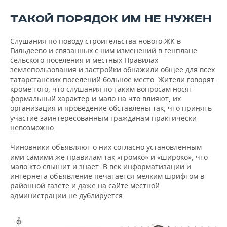
ТАКОЙ ПОРЯДОК ИМ НЕ НУЖЕН
Слушания по поводу строительства нового ЖК в
Гильдеево и связанных с ним изменений в генплане
сельского поселения и местных Правилах
землепользования и застройки обнажили общее для всех
татарстанских поселений больное место. Жители говорят:
кроме того, что слушания по таким вопросам носят
формальный характер и мало на что влияют, их
организация и проведение обставлены так, что принять
участие заинтересованным гражданам практически
невозможно.
Чиновники объявляют о них согласно установленным
ими самими же правилам так «громко» и «широко», что
мало кто слышит и знает. В век информатизации и
интернета объявление печатается мелким шрифтом в
районной газете и даже на сайте местной
администрации не дублируется.