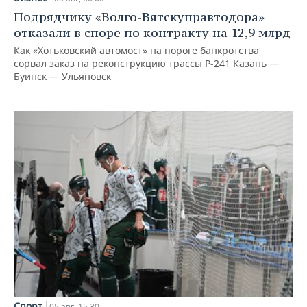
Подрядчику «Волго-Вятскуправтодора»
отказали в споре по контракту на 12,9 млрд
Как «Хотьковский автомост» на пороге банкротства
сорвал заказ на реконструкцию трассы Р‑241 Казань —
Буинск — Ульяновск
Спорт
05 авг, 15:30