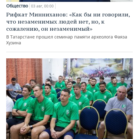
Общество
03 авг, 00:00
Рифкат Минниханов: «Как бы ни говорили,
что незаменимых людей нет, но, к
сожалению, он незаменимый»
В Татарстане прошел семинар памяти археолога Фаяза
Хузина