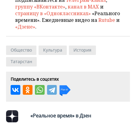
Подписывайтесь на
телеграм-канал
,
группу «ВКонтакте»
,
канал в MAX
и
страницу в «Одноклассниках»
«Реального
времени». Ежедневные видео на
Rutube
и
«Дзене»
.
Общество
Культура
История
Татарстан
Поделитесь в соцсетях
«Реальное время» в Дзен