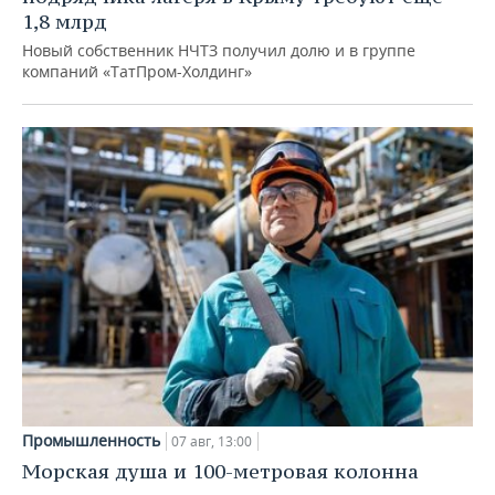
1,8 млрд
Новый собственник НЧТЗ получил долю и в группе
компаний «ТатПром-Холдинг»
Промышленность
07 авг, 13:00
Морская душа и 100-метровая колонна