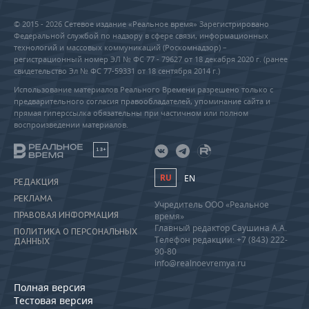
© 2015 - 2026 Сетевое издание «Реальное время» Зарегистрировано
Федеральной службой по надзору в сфере связи, информационных
технологий и массовых коммуникаций (Роскомнадзор) –
регистрационный номер ЭЛ № ФС 77 - 79627 от 18 декабря 2020 г. (ранее
свидетельство Эл № ФС 77-59331 от 18 сентября 2014 г.)
Использование материалов Реального Времени разрешено только с
предварительного согласия правообладателей, упоминание сайта и
прямая гиперссылка обязательны при частичном или полном
воспроизведении материалов.
18+
RU
EN
РЕДАКЦИЯ
РЕКЛАМА
Учредитель ООО «Реальное
ПРАВОВАЯ ИНФОРМАЦИЯ
время»
Главный редактор Саушина А.А.
ПОЛИТИКА О ПЕРСОНАЛЬНЫХ
Телефон редакции: +7 (843) 222-
ДАННЫХ
90-80
info@realnoevremya.ru
Полная версия
Тестовая версия