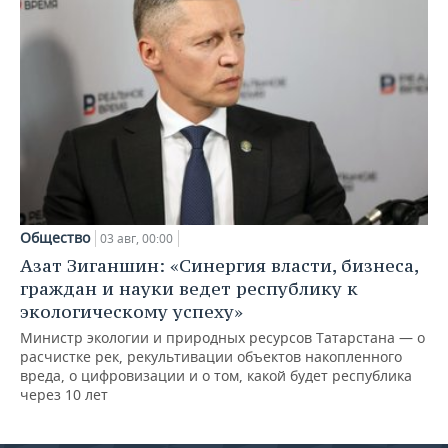
Общество
03 авг, 00:00
Азат Зиганшин: «Синергия власти, бизнеса,
граждан и науки ведет республику к
экологическому успеху»
Министр экологии и природных ресурсов Татарстана — о
расчистке рек, рекультивации объектов накопленного
вреда, о цифровизации и о том, какой будет республика
через 10 лет