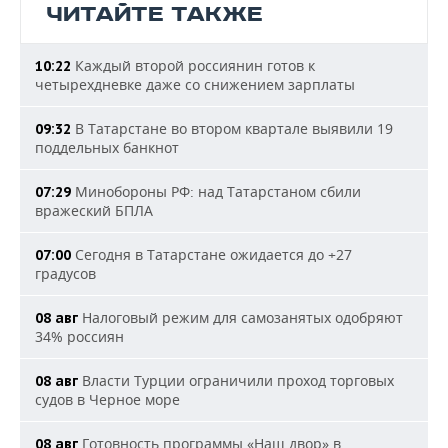
ЧИТАЙТЕ ТАКЖЕ
Каждый второй россиянин готов к
10:22
четырехдневке даже со снижением зарплаты
В Татарстане во втором квартале выявили 19
09:32
поддельных банкнот
Минобороны РФ: над Татарстаном сбили
07:29
вражеский БПЛА
Сегодня в Татарстане ожидается до +27
07:00
градусов
Налоговый режим для самозанятых одобряют
08 авг
34% россиян
Власти Турции ограничили проход торговых
08 авг
судов в Черное море
Готовность программы «Наш двор» в
08 авг