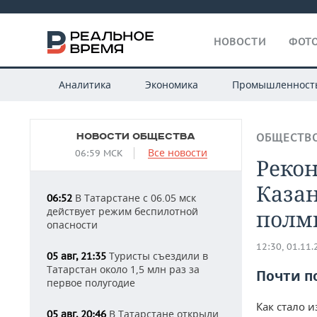
НОВОСТИ
ФОТО
Аналитика
Экономика
Промышленност
НОВОСТИ ОБЩЕСТВА
ОБЩЕСТВ
Все новости
06:59 МСК
Реко
Казан
В Татарстане с 06.05 мск
06:52
действует режим беспилотной
полм
опасности
12:30, 01.11
Туристы съездили в
05 авг, 21:35
Татарстан около 1,5 млн раз за
Почти п
первое полугодие
Как стало 
В Татарстане открыли
05 авг, 20:46