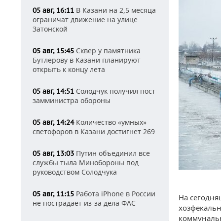
В Казани на 2,5 месяца
05 авг, 16:11
ограничат движение на улице
Затонской
Сквер у памятника
05 авг, 15:45
Бутлерову в Казани планируют
открыть к концу лета
Солодчук получил пост
05 авг, 14:51
замминистра обороны
Количество «умных»
05 авг, 14:24
светофоров в Казани достигнет 269
Путин объединил все
05 авг, 13:03
службы тыла Минобороны под
руководством Солодчука
Работа iPhone в России
05 авг, 11:15
На сегодня
не пострадает из-за дела ФАС
хозфекальн
коммунальн