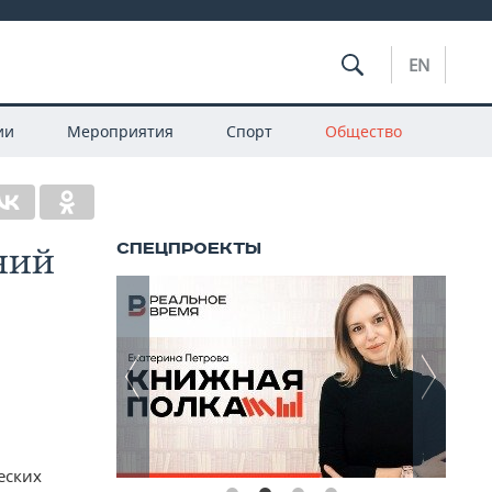
EN
ии
Мероприятия
Спорт
Общество
ний
еских