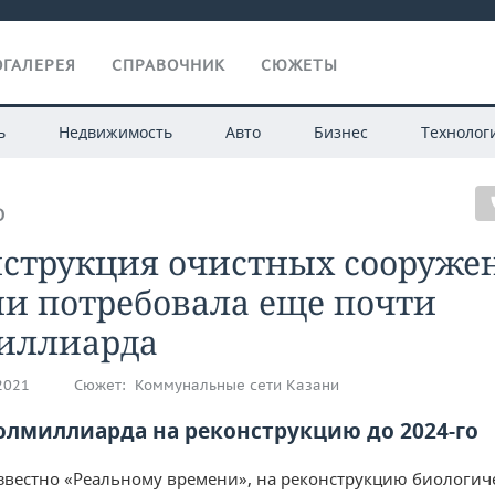
ГАЛЕРЕЯ
СПРАВОЧНИК
СЮЖЕТЫ
ь
Недвижимость
Авто
Бизнес
Технолог
О
нструкция очистных сооруже
и потребовала еще почти
иллиарда
.2021
Сюжет:
Коммунальные сети Казани
олмиллиарда на реконструкцию до 2024-го
известно «Реальному времени», на реконструкцию биологич