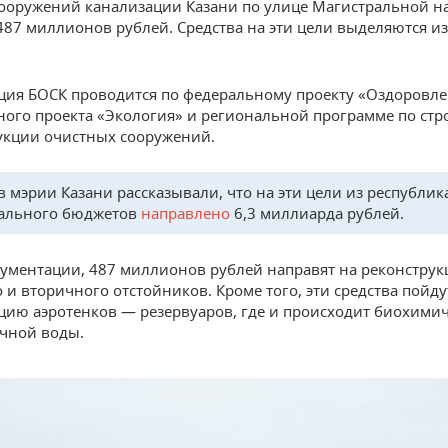
ооружений канализации Казани по улице Магистральной н
487 миллионов рублей. Средства на эти цели выделяются и
ция БОСК проводится по федеральному проекту «Оздоровл
ого проекта «Экология» и региональной программе по стр
укции очистных сооружений.
в мэрии Казани рассказывали, что на эти цели из республик
ального бюджетов
направлено
6,3 миллиарда рублей.
кументации, 487 миллионов рублей направят на реконстру
 и вторичного отстойников. Кроме того, эти средства пойду
цию аэротенков — резервуаров, где и происходит биохимич
очной воды.