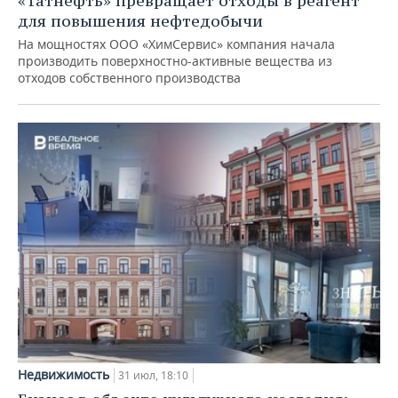
«Татнефть» превращает отходы в реагент
для повышения нефтедобычи
На мощностях ООО «ХимСервис» компания начала
производить поверхностно-активные вещества из
отходов собственного производства
Недвижимость
31 июл, 18:10