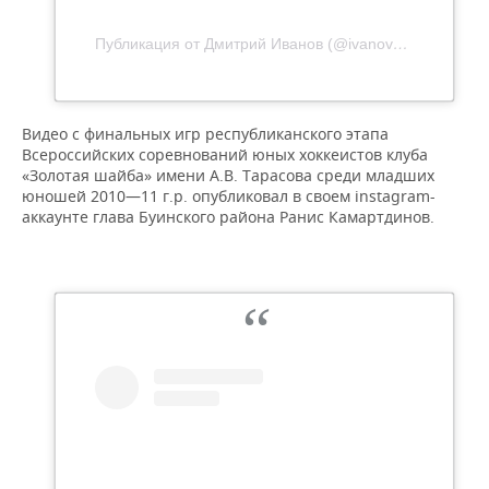
Публикация от Дмитрий Иванов (@ivanov_dmitriy1972)
Видео с финальных игр республиканского этапа
Всероссийских соревнований юных хоккеистов клуба
«Золотая шайба» имени А.В. Тарасова среди младших
юношей 2010—11 г.р. опубликовал в своем instagram-
аккаунте глава Буинского района Ранис Камартдинов.