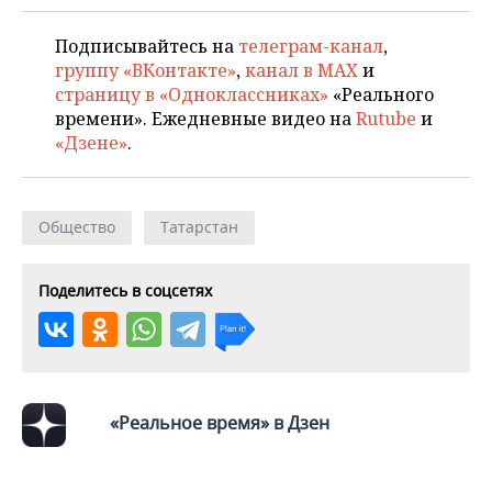
Подписывайтесь на
телеграм-канал
,
группу «ВКонтакте»
,
канал в MAX
и
страницу в «Одноклассниках»
«Реального
времени». Ежедневные видео на
Rutube
и
«Дзене»
.
Общество
Татарстан
Поделитесь в соцсетях
«Реальное время» в Дзен