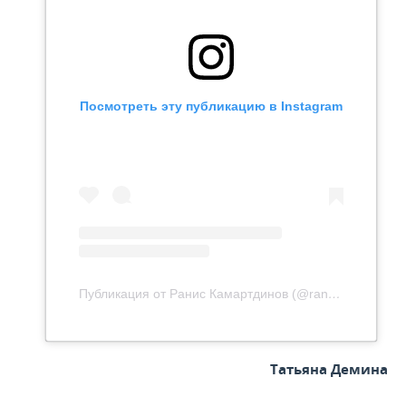
Посмотреть эту публикацию в Instagram
Публикация от Ранис Камартдинов (@ranis.kamartdinov)
Татьяна Демина