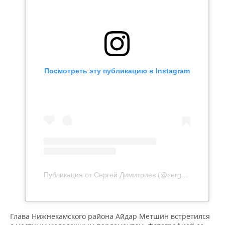
Посмотреть эту публикацию в Instagram
Публикация от Сергей Димитриев (@sergeidimitriev)
Глава Нижнекамского района Айдар Метшин встретился