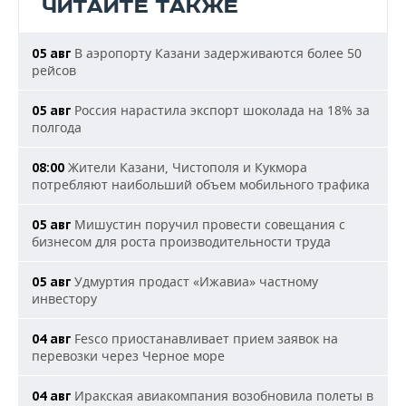
ЧИТАЙТЕ ТАКЖЕ
В аэропорту Казани задерживаются более 50
05 авг
рейсов
Россия нарастила экспорт шоколада на 18% за
05 авг
полгода
Жители Казани, Чистополя и Кукмора
08:00
потребляют наибольший объем мобильного трафика
Мишустин поручил провести совещания с
05 авг
бизнесом для роста производительности труда
Удмуртия продаст «Ижавиа» частному
05 авг
инвестору
Fesco приостанавливает прием заявок на
04 авг
перевозки через Черное море
Иракская авиакомпания возобновила полеты в
04 авг