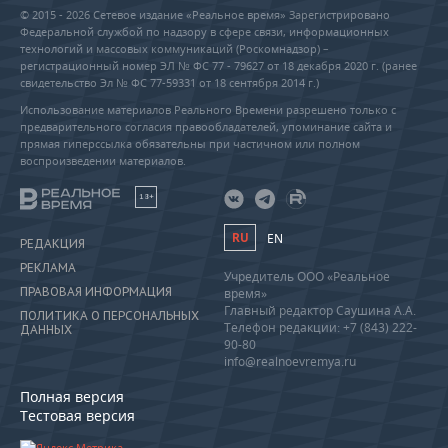
© 2015 - 2026 Сетевое издание «Реальное время» Зарегистрировано
Федеральной службой по надзору в сфере связи, информационных
технологий и массовых коммуникаций (Роскомнадзор) –
регистрационный номер ЭЛ № ФС 77 - 79627 от 18 декабря 2020 г. (ранее
свидетельство Эл № ФС 77-59331 от 18 сентября 2014 г.)
Использование материалов Реального Времени разрешено только с
предварительного согласия правообладателей, упоминание сайта и
прямая гиперссылка обязательны при частичном или полном
воспроизведении материалов.
18+
RU
EN
РЕДАКЦИЯ
РЕКЛАМА
Учредитель ООО «Реальное
ПРАВОВАЯ ИНФОРМАЦИЯ
время»
Главный редактор Саушина А.А.
ПОЛИТИКА О ПЕРСОНАЛЬНЫХ
Телефон редакции: +7 (843) 222-
ДАННЫХ
90-80
info@realnoevremya.ru
Полная версия
Тестовая версия