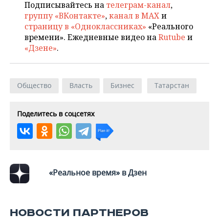
Подписывайтесь на
телеграм-канал
,
группу «ВКонтакте»
,
канал в MAX
и
страницу в «Одноклассниках»
«Реального
времени». Ежедневные видео на
Rutube
и
«Дзене»
.
Общество
Власть
Бизнес
Татарстан
Поделитесь в соцсетях
«Реальное время» в Дзен
НОВОСТИ ПАРТНЕРОВ