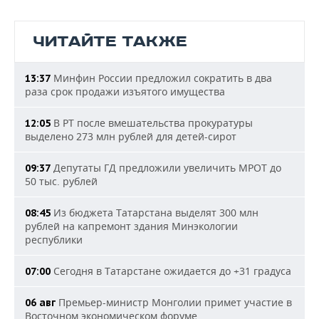
ЧИТАЙТЕ ТАКЖЕ
Минфин России предложил сократить в два
13:37
раза срок продажи изъятого имущества
В РТ после вмешательства прокуратуры
12:05
выделено 273 млн рублей для детей-сирот
Депутаты ГД предложили увеличить МРОТ до
09:37
50 тыс. рублей
Из бюджета Татарстана выделят 300 млн
08:45
рублей на капремонт здания Минэкологии
республики
Сегодня в Татарстане ожидается до +31 градуса
07:00
Премьер-министр Монголии примет участие в
06 авг
Восточном экономическом форуме