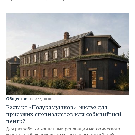
Общество
06 авг, 00:00
Рестарт «Полукамушков»: жилье для
приезжих специалистов или событийный
центр?
Для разработки концепции реновации исторического
квартала в Зеленодольске устроили всероссийский