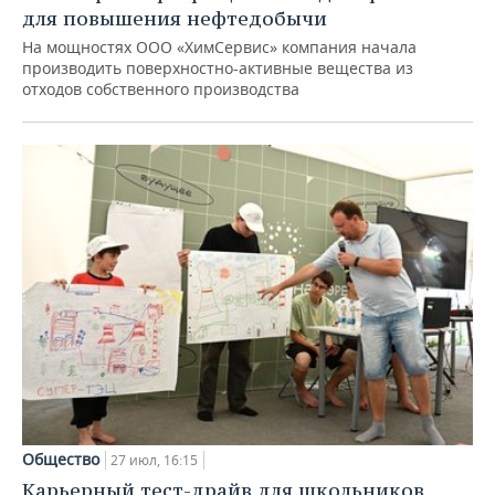
для повышения нефтедобычи
На мощностях ООО «ХимСервис» компания начала
производить поверхностно-активные вещества из
отходов собственного производства
Общество
27 июл, 16:15
Карьерный тест-драйв для школьников