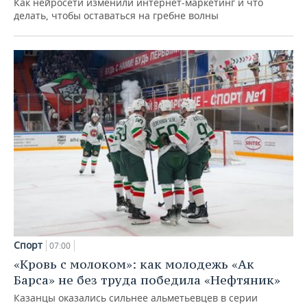
Как нейросети изменили интернет-маркетинг и что
делать, чтобы оставаться на гребне волны
Спорт
07:00
«Кровь с молоком»: как молодежь «Ак
Барса» не без труда победила «Нефтяник»
Казанцы оказались сильнее альметьевцев в серии