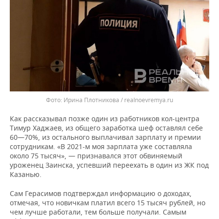
Ирина Плотникова / realnoevremya.ru
Как рассказывал позже один из работников кол-центра
Тимур Хаджаев, из общего заработка шеф оставлял себе
60—70%, из остального выплачивал зарплату и премии
сотрудникам. «В 2021-м моя зарплата уже составляла
около 75 тысяч», — признавался этот обвиняемый
уроженец Заинска, успевший переехать в один из ЖК под
Казанью.
Сам Герасимов подтверждал информацию о доходах,
отмечая, что новичкам платил всего 15 тысяч рублей, но
чем лучше работали, тем больше получали. Самым