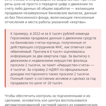
речь шла не просто о передаче цифр о движении по
счету либо данных об общем заработке — желающим
продавали незаверенные банковские выписки, данные
из баз Пенсионного фонда, включающие пенсионные
отчисления и места работы указанной «жертвы».
К примеру, в 2022-м за 6 тысяч рублей команда
Герасимова продавала данные о движении средств
на банковских счетах юрлица, полученные от
действующих сотрудников ФНС, как отмечал сам
обвиняемый. Причем в 6 тысяч оценивалась
информация за два квартала года. За выписку о
движимом и недвижимом имуществе физлица
просили 2 тысячи, за пакет «Имущество+счета» —
4 тысячи. За справку 2-НДФЛ по официальным
доходам постороннего также просили 2 тысячи.
Полный пакет о состоянии активов и сделках за год
продавали по цене от 20 тысяч.
Чтобы обеспечить контроль за подчиненными и их
сделками, основатель кол-центра воспользовался
автоматизированной системой одного из коммерческих