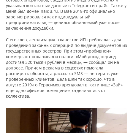
указывал контактные данные в Telegram и прайс. Также у
меня был домен naidu.ru. В мае 2018-го официально
зарегистрировался как индивидуальный
предприниматель», — делился обвиняемый уже после
заключения досудебки.
С его слов, легализация в качестве ИП требовалась для
проведения законных операций по выдаче документов из
государственных реестров. При этом «пробивной»
коммерсант оплачивал и налоги. «Мой доход период
достигал 320 тысяч рублей в месяц», — сообщал он на
допросе. Причем реклама в соцсетях помогала
расширять обороты, а рассылка SMS — не терять уже
проверенных клиентов. Дела шли так хорошо, что в
августе 2019-го Герасимов арендовал в гостинице «Зай»
еще одно офисное помещение, отделившись от
коллектива.