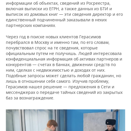
информации об объектах, сведений из Росреестра,
включая выписки из ЕГРН, а также данных из БТИ и
выписок из домовых книг — эти сведения директор и его
единственный подчиненный заказывали в неких
партнерских компаниях.
Через год в поиске новых клиентов Герасимов
перебрался в Москву и именно там, по его словам,
почувствовал спрос на те сведения, которые
официальным путем не получишь. Людей интересовала
конфиденциальная информация об активах партнеров и
конкурентов — счетах в банках, движении средств по
ним, сделках с недвижимостью и доходах от них.
Подобные запросы может сделать любой гражданин, но
лишь в отношении себя самого. Изучив проблему,
Герасимов нашел решение — предложения в Сети и
мессенджерах о передаче тайных сведений из закрытых
баз за вознаграждение.