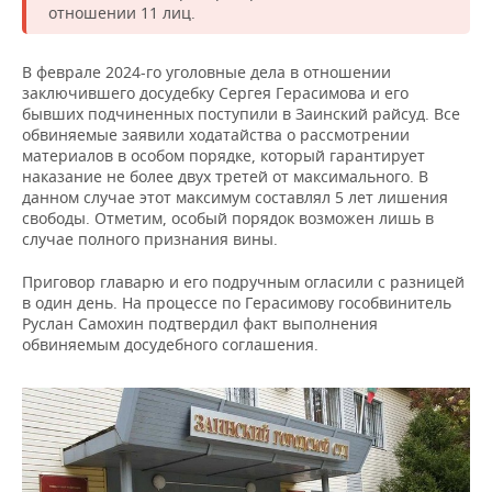
отношении 11 лиц.
В феврале 2024-го уголовные дела в отношении
заключившего досудебку Сергея Герасимова и его
бывших подчиненных поступили в Заинский райсуд. Все
обвиняемые заявили ходатайства о рассмотрении
материалов в особом порядке, который гарантирует
наказание не более двух третей от максимального. В
данном случае этот максимум составлял 5 лет лишения
свободы. Отметим, особый порядок возможен лишь в
случае полного признания вины.
Приговор главарю и его подручным огласили с разницей
в один день. На процессе по Герасимову гособвинитель
Руслан Самохин подтвердил факт выполнения
обвиняемым досудебного соглашения.