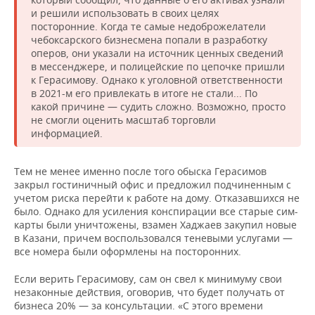
и решили использовать в своих целях
посторонние. Когда те самые недоброжелатели
чебоксарского бизнесмена попали в разработку
оперов, они указали на источник ценных сведений
в мессенджере, и полицейские по цепочке пришли
к Герасимову. Однако к уголовной ответственности
в 2021-м его привлекать в итоге не стали... По
какой причине — судить сложно. Возможно, просто
не смогли оценить масштаб торговли
информацией.
Тем не менее именно после того обыска Герасимов
закрыл гостиничный офис и предложил подчиненным с
учетом риска перейти к работе на дому. Отказавшихся не
было. Однако для усиления конспирации все старые сим-
карты были уничтожены, взамен Хаджаев закупил новые
в Казани, причем воспользовался теневыми услугами —
все номера были оформлены на посторонних.
Если верить Герасимову, сам он свел к минимуму свои
незаконные действия, оговорив, что будет получать от
бизнеса 20% — за консультации. «С этого времени