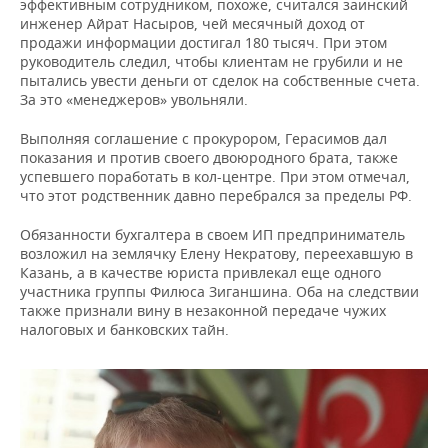
эффективным сотрудником, похоже, считался заинский
инженер Айрат Насыров, чей месячный доход от
продажи информации достигал 180 тысяч. При этом
руководитель следил, чтобы клиентам не грубили и не
пытались увести деньги от сделок на собственные счета.
За это «менеджеров» увольняли.
Выполняя соглашение с прокурором, Герасимов дал
показания и против своего двоюродного брата, также
успевшего поработать в кол-центре. При этом отмечал,
что этот родственник давно перебрался за пределы РФ.
Обязанности бухгалтера в своем ИП предприниматель
возложил на землячку Елену Некратову, переехавшую в
Казань, а в качестве юриста привлекал еще одного
участника группы Филюса Зиганшина. Оба на следствии
также признали вину в незаконной передаче чужих
налоговых и банковских тайн.