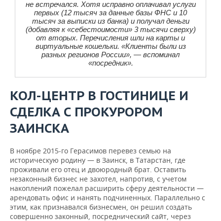
не встречался. Хотя исправно оплачивал услуги
первых (12 тысяч за данные базы ФНС и 10
тысяч за выписки из банка) и получал деньги
(добавляя к «себестоимости» 3 тысячи сверху)
от вторых. Перечисления шли на карты и
виртуальные кошельки. «Клиенты были из
разных регионов России», — вспоминал
«посредник».
КОЛ-ЦЕНТР В ГОСТИНИЦЕ И
СДЕЛКА С ПРОКУРОРОМ
ЗАИНСКА
В ноябре 2015-го Герасимов перевез семью на
историческую родину — в Заинск, в Татарстан, где
проживали его отец и двоюродный брат. Оставить
незаконный бизнес не захотел, напротив, с учетом
накоплений пожелал расширить сферу деятельности —
арендовать офис и нанять подчиненных. Параллельно с
этим, как признавался бизнесмен, он решил создать
совершенно законный, посреднический сайт, через