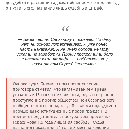
досудебки и раскаяния адвокат обвиняемого просил суд
отпустить его, назначив лишь судебный штраф.
— Ваша честь. Свою вину я признаю. По делу
нет ни одного потерпевшего. Я уже понес
часть наказания. Я не имею дохода, не могу
уехать на заработки. Прошу прекратить дело
с назначением штрафа, — поддержал эту
позицию сам Сергей Герасимов.
Однако судья Бикмиев при постановлении
приговора отметил, что заглаживанием вреда
указанные 15 тысяч не являются, ведь совершено
преступление против общественной безопасности
и общественного порядка, действиями подсудимого
нарушены конституционные права граждан. В
прениях представитель прокуратуры просил для
Герасимова 1,5 года лишения свободы. Судья
назначил наказание в 1 год и 3 месяца колонии