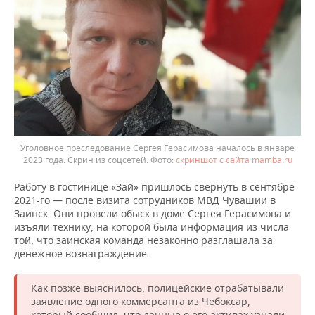
Уголовное преследование Сергея Герасимова началось в январе
2023 года. Скрин из соцсетей.
скриншот с сайта mamba.ru
Работу в гостинице «Зай» пришлось свернуть в сентябре
2021-го — после визита сотрудников МВД Чувашии в
Заинск. Они провели обыск в доме Сергея Герасимова и
изъяли технику, на которой была информация из числа
той, что заинская команда незаконно разглашала за
денежное вознаграждение.
Как позже выяснилось, полицейские отрабатывали
заявление одного коммерсанта из Чебоксар,
который сообщил, что данные о его активах узнали