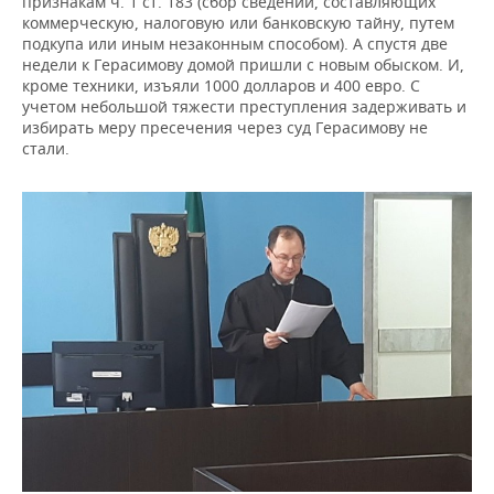
признакам ч. 1 ст. 183 (сбор сведений, составляющих
коммерческую, налоговую или банковскую тайну, путем
подкупа или иным незаконным способом). А спустя две
недели к Герасимову домой пришли с новым обыском. И,
кроме техники, изъяли 1000 долларов и 400 евро. С
учетом небольшой тяжести преступления задерживать и
избирать меру пресечения через суд Герасимову не
стали.