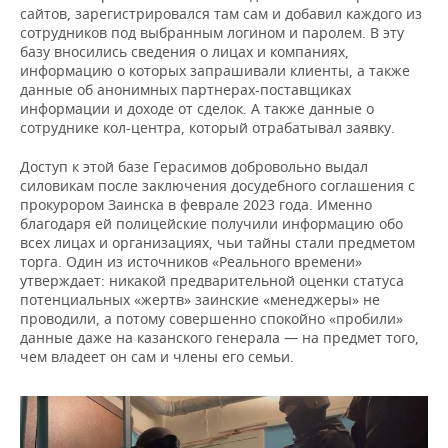
сайтов, зарегистрировался там сам и добавил каждого из
сотрудников под выбранным логином и паролем. В эту
базу вносились сведения о лицах и компаниях,
информацию о которых запрашивали клиенты, а также
данные об анонимных партнерах-поставщиках
информации и доходе от сделок. А также данные о
сотруднике кол-центра, который отрабатывал заявку.
Доступ к этой базе Герасимов добровольно выдал
силовикам после заключения досудебного соглашения с
прокурором Заинска в феврале 2023 года. Именно
благодаря ей полицейские получили информацию обо
всех лицах и организациях, чьи тайны стали предметом
торга. Один из источников «Реального времени»
утверждает: никакой предварительной оценки статуса
потенциальных «жертв» заинские «менеджеры» не
проводили, а потому совершенно спокойно «пробили»
данные даже на казанского генерала — на предмет того,
чем владеет он сам и члены его семьи.