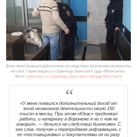
Всех своих бывших работников на следствии бизнесмен вспомнить
не смог. Скрин видео со страницы Заинского суда «ВКонтакте».
скриншот со страницы Заинского горсуда ВКонтакте
«У меня появился дополнительный доход от
этой незаконной деятельности около 150
тысяч в месяц. При этом «Юкас» продолжал
работу, и напарнику в Воронеже я ни о чем не
говорил», — делился на следствии бизнесмен. С
его слов, получая и перепродавая информацию, с
ее «поставщиками» и покупателями он ни разу