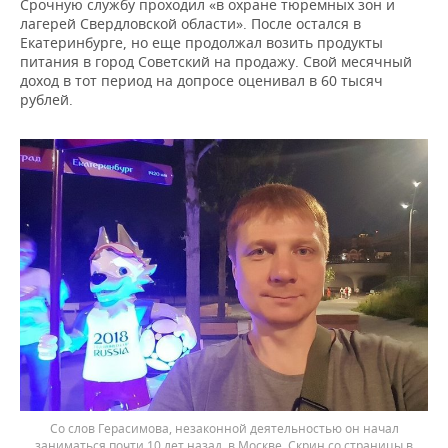
Срочную службу проходил «в охране тюремных зон и
лагерей Свердловской области». После остался в
Екатеринбурге, но еще продолжал возить продукты
питания в город Советский на продажу. Свой месячный
доход в тот период на допросе оценивал в 60 тысяч
рублей.
Со слов Герасимова, незаконной деятельностью он начал
заниматься почти 10 лет назад, в Москве. Скрин со страницы в