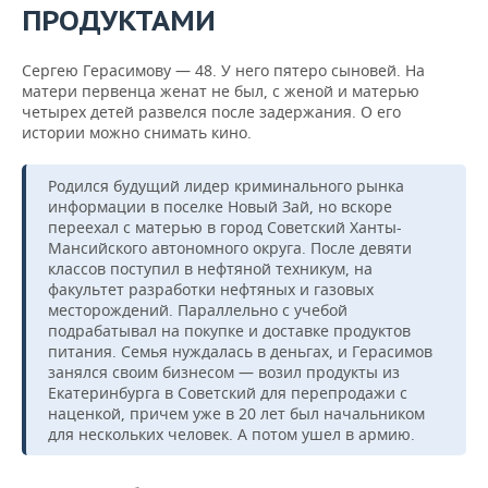
ПРОДУКТАМИ
Сергею Герасимову — 48. У него пятеро сыновей. На
матери первенца женат не был, с женой и матерью
четырех детей развелся после задержания. О его
истории можно снимать кино.
Родился будущий лидер криминального рынка
информации в поселке Новый Зай, но вскоре
переехал с матерью в город Советский Ханты-
Мансийского автономного округа. После девяти
классов поступил в нефтяной техникум, на
факультет разработки нефтяных и газовых
месторождений. Параллельно с учебой
подрабатывал на покупке и доставке продуктов
питания. Семья нуждалась в деньгах, и Герасимов
занялся своим бизнесом — возил продукты из
Екатеринбурга в Советский для перепродажи с
наценкой, причем уже в 20 лет был начальником
для нескольких человек. А потом ушел в армию.