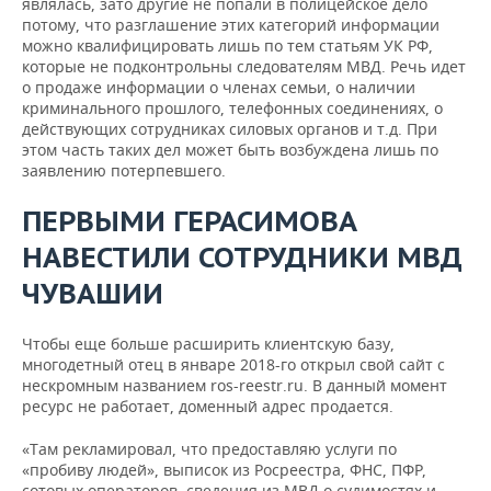
являлась, зато другие не попали в полицейское дело
потому, что разглашение этих категорий информации
можно квалифицировать лишь по тем статьям УК РФ,
которые не подконтрольны следователям МВД. Речь идет
о продаже информации о членах семьи, о наличии
криминального прошлого, телефонных соединениях, о
действующих сотрудниках силовых органов и т.д. При
этом часть таких дел может быть возбуждена лишь по
заявлению потерпевшего.
ПЕРВЫМИ ГЕРАСИМОВА
НАВЕСТИЛИ СОТРУДНИКИ МВД
ЧУВАШИИ
Чтобы еще больше расширить клиентскую базу,
многодетный отец в январе 2018-го открыл свой сайт с
нескромным названием ros-reestr.ru. В данный момент
ресурс не работает, доменный адрес продается.
«Там рекламировал, что предоставляю услуги по
«пробиву людей», выписок из Росреестра, ФНС, ПФР,
сотовых операторов, сведения из МВД о судимостях и