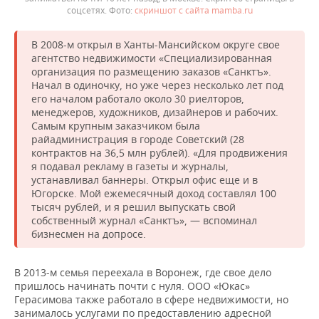
соцсетях.
скриншот с сайта mamba.ru
В 2008-м открыл в Ханты-Мансийском округе свое
агентство недвижимости «Специализированная
организация по размещению заказов «Санктъ».
Начал в одиночку, но уже через несколько лет под
его началом работало около 30 риелторов,
менеджеров, художников, дизайнеров и рабочих.
Самым крупным заказчиком была
райадминистрация в городе Советский (28
контрактов на 36,5 млн рублей). «Для продвижения
я подавал рекламу в газеты и журналы,
устанавливал баннеры. Открыл офис еще и в
Югорске. Мой ежемесячный доход составлял 100
тысяч рублей, и я решил выпускать свой
собственный журнал «Санктъ», — вспоминал
бизнесмен на допросе.
В 2013-м семья переехала в Воронеж, где свое дело
пришлось начинать почти с нуля. ООО «Юкас»
Герасимова также работало в сфере недвижимости, но
занималось услугами по предоставлению адресной