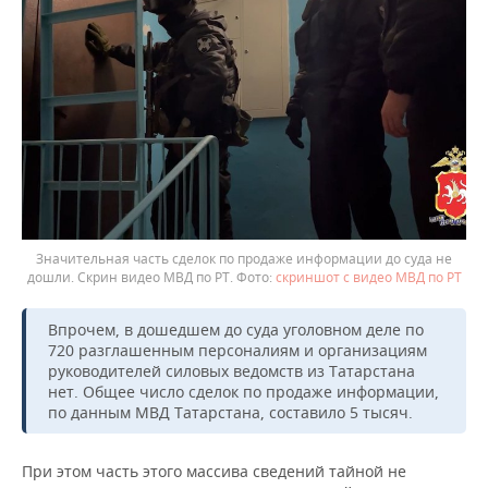
Значительная часть сделок по продаже информации до суда не
дошли. Скрин видео МВД по РТ.
скриншот с видео МВД по РТ
Впрочем, в дошедшем до суда уголовном деле по
720 разглашенным персоналиям и организациям
руководителей силовых ведомств из Татарстана
нет. Общее число сделок по продаже информации,
по данным МВД Татарстана, составило 5 тысяч.
При этом часть этого массива сведений тайной не