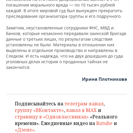
погашения морального вреда — по 10 тысяч рублей
каждой. В итоге мировой суд был вынужден прекратить
преследование организатора группы и его подручного.
Заметим, неустановленные сотрудники ФНС, МВД и
банков, которые незаконно передавали заинской бригаде
данные о третьих лицах, по результатам следствия
установлены не были. Материалы в отношении них
выделены в отдельное производство и направлены в
Следком. И есть надежда, что на двух дошедших до суда
уголовных делах история о проданных тайнах не
закончится.
Ирина Плотникова
Подписывайтесь на
телеграм-канал
,
группу «ВКонтакте»
,
канал в MAX
и
страницу в «Одноклассниках»
«Реального
времени». Ежедневные видео на
Rutube
и
«Дзене»
.