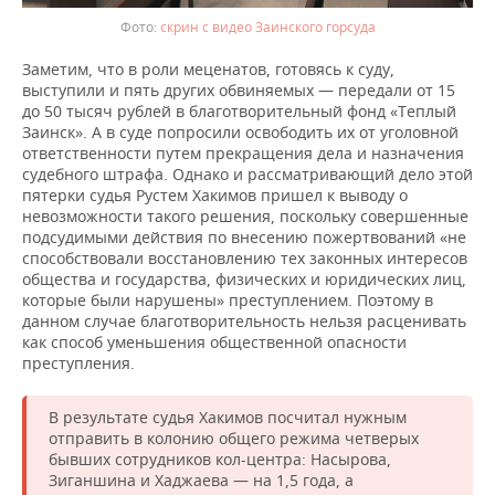
скрин с видео Заинского горсуда
Заметим, что в роли меценатов, готовясь к суду,
выступили и пять других обвиняемых — передали от 15
до 50 тысяч рублей в благотворительный фонд «Теплый
Заинск». А в суде попросили освободить их от уголовной
ответственности путем прекращения дела и назначения
судебного штрафа. Однако и рассматривающий дело этой
пятерки судья Рустем Хакимов пришел к выводу о
невозможности такого решения, поскольку совершенные
подсудимыми действия по внесению пожертвований «не
способствовали восстановлению тех законных интересов
общества и государства, физических и юридических лиц,
которые были нарушены» преступлением. Поэтому в
данном случае благотворительность нельзя расценивать
как способ уменьшения общественной опасности
преступления.
В результате судья Хакимов посчитал нужным
отправить в колонию общего режима четверых
бывших сотрудников кол-центра: Насырова,
Зиганшина и Хаджаева — на 1,5 года, а