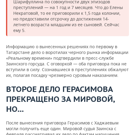
Шарифуллина по совокупности двух эпизодов
преступлений — на 1 год и 7 месяцев. Что до Елены
Некратовой, то ее приговорили к 1,5 года колонии,
но предоставили отсрочку до достижения 14-
летнего возраста младшим из ее сыновей. Сейчас
ему 5.
Информацию о вынесенных решениях по первому в
Татарстане дело о воротилах черного рынка информации
«Реальному времени» подтвердили в пресс-службе
Заинского горсуда. С оговоркой — оба приговора пока не
вступили в силу. Сознавшиеся в преступлениях обжалуют
их, полагая посадку чрезмерно суровым наказанием.
ВТОРОЕ ДЕЛО ГЕРАСИМОВА
ПРЕКРАЩЕНО ЗА МИРОВОЙ,
НО...
После вынесения приговора Герасимов с Хаджаевым
могли получить еще один. Мировой судья Заинска с
февраля рассматривал их дело по фактам нарушения