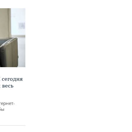
 сегодня
 весь
тернет-
бы