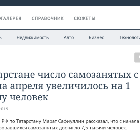
ГАЛЕРЕЯ
СПРАВОЧНИК
СЮЖЕТЫ
ь
Недвижимость
Авто
Бизнес
Технолог
арстане число самозанятых с
а апреля увеличилось на 1
у человек
.2019
 РФ по Татарстану Марат Сафиуллин рассказал, что с начала
ровавшихся самозанятых достигло 7,5 тысячи человек.