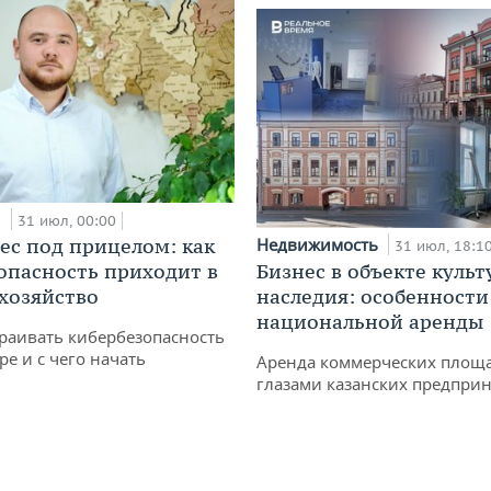
и
31 июл, 00:00
ес под прицелом: как
Недвижимость
31 июл, 18:1
опасность приходит в
Бизнес в объекте культ
 хозяйство
наследия: особенности
национальной аренды
раивать кибербезопасность
ре и с чего начать
Аренда коммерческих площ
глазами казанских предпри