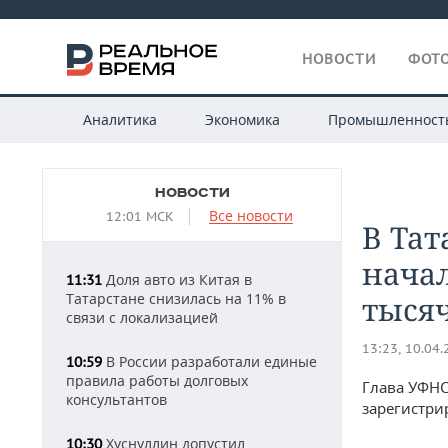
НОВОСТИ
ФОТО
Аналитика
Экономика
Промышленност
НОВОСТИ
Все новости
12:01 МСК
В Тат
начал
Доля авто из Китая в
11:31
Татарстане снизилась на 11% в
тысяч
связи с локализацией
13:23, 10.04
В России разработали единые
10:59
правила работы долговых
Глава УФНС
консультантов
зарегистри
Хуснуллин допустил
10:30