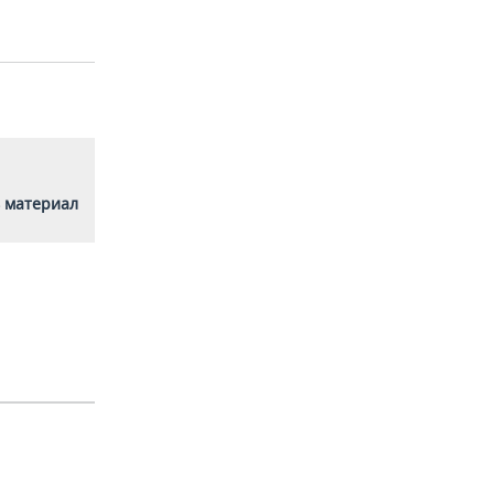
 материал