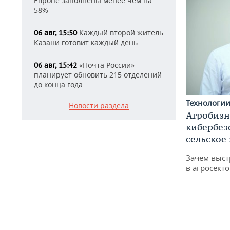
Европе заполнены менее чем на
58%
Каждый второй житель
06 авг, 15:50
Казани готовит каждый день
«Почта России»
06 авг, 15:42
планирует обновить 215 отделений
до конца года
Технологи
Новости раздела
Агробизн
кибербез
сельское
Зачем выст
в агросекто