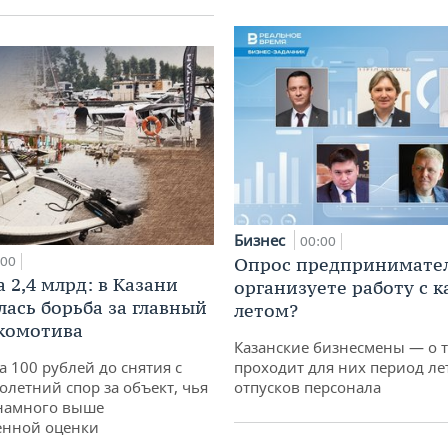
Бизнес
00:00
:00
Опрос предпринимател
 2,4 млрд: в Казани
организуете работу с 
лась борьба за главный
летом?
комотива
Казанские бизнесмены — о т
а 100 рублей до снятия с
проходит для них период ле
олетний спор за объект, чья
отпусков персонала
 намного выше
енной оценки