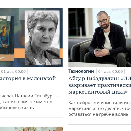
Технологии
01 авг, 00:00
04 авг, 00:00
история в маленькой
Айдар Гибадуллин: «ИИ
закрывает практически
маркетинговый цикл»
вчера» Наталии Гинзбург —
, как история незаметно
Как нейросети изменили ин
 обычную жизнь
маркетинг и что делать, что
оставаться на гребне волны