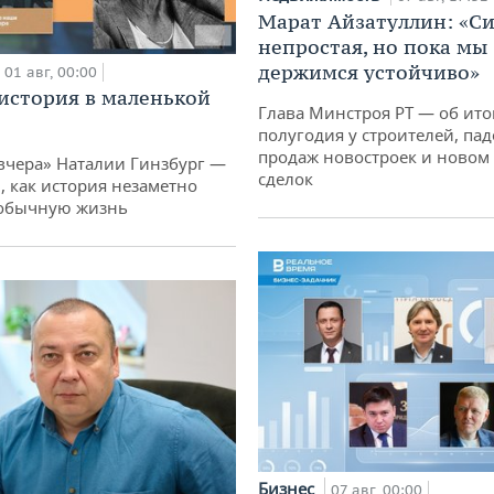
Марат Айзатуллин: «С
непростая, но пока мы
держимся устойчиво»
01 авг, 00:00
история в маленькой
Глава Минстроя РТ — об ито
полугодия у строителей, па
продаж новостроек и новом 
вчера» Наталии Гинзбург —
сделок
, как история незаметно
 обычную жизнь
Бизнес
07 авг, 00:00