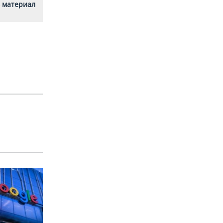
 материал