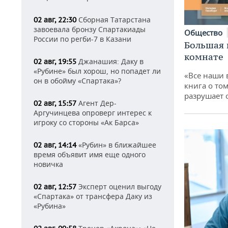
Сборная Татарстана
02 авг, 22:30
завоевала бронзу Спартакиады
Общество
России по регби-7 в Казани
Большая 
комнате
Джанашия: Даку в
02 авг, 19:55
«Рубине» был хорош, но попадет ли
«Все наши 
он в обойму «Спартака»?
книга о том
разрушает
Агент Дер-
02 авг, 15:57
Аргучинцева опроверг интерес к
игроку со стороны «Ак Барса»
«Рубин» в ближайшее
02 авг, 14:14
время объявит имя еще одного
новичка
Эксперт оценил выгоду
02 авг, 12:57
«Спартака» от трансфера Даку из
«Рубина»