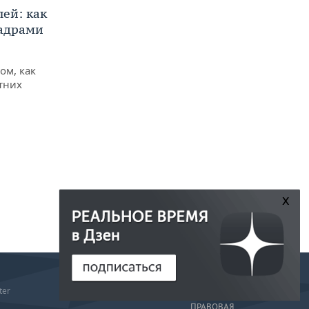
ей: как
кадрами
ом, как
тних
x
РЕДАКЦИЯ
ter
РЕКЛАМА
ПРАВОВАЯ