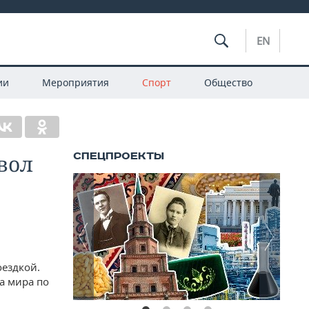
EN
ии
Мероприятия
Спорт
Общество
вол
оездкой.
а мира по