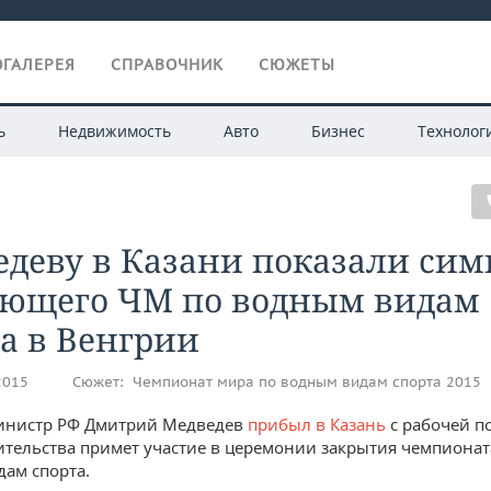
ГАЛЕРЕЯ
СПРАВОЧНИК
СЮЖЕТЫ
ь
Недвижимость
Авто
Бизнес
Технолог
деву в Казани показали сим
ующего ЧМ по водным видам
а в Венгрии
2015
Сюжет:
Чемпионат мира по водным видам спорта 2015
инистр РФ Дмитрий Медведев
прибыл в Казань
с рабочей п
ительства примет участие в церемонии закрытия чемпионат
ам спорта.