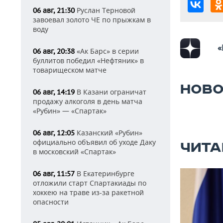
Руслан Терновой
06 авг, 21:30
завоевал золото ЧЕ по прыжкам в
воду
«
«Ак Барс» в серии
06 авг, 20:38
буллитов победил «Нефтяник» в
товарищеском матче
НОВО
В Казани ограничат
06 авг, 14:19
продажу алкоголя в день матча
«Рубин» — «Спартак»
Казанский «Рубин»
06 авг, 12:05
официально объявил об уходе Даку
ЧИТА
в московский «Спартак»
В Екатеринбурге
06 авг, 11:57
отложили старт Спартакиады по
хоккею на траве из-за ракетной
опасности