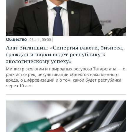
Общество
03 авг, 00:00
Азат Зиганшин: «Синергия власти, бизнеса,
граждан и науки ведет республику к
экологическому успеху»
Министр экологии и природных ресурсов Татарстана — о
расчистке рек, рекультивации объектов накопленного
вреда, о цифровизации и о том, какой будет республика
через 10 лет