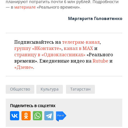
планируют потратить почти 6 млн рублей. Подробности
— в
материале
«Реального времени».
Маргарита Головатенко
Подписывайтесь на
телеграм-канал
,
группу «ВКонтакте»
,
канал в MAX
и
страницу в «Одноклассниках»
«Реального
времени». Ежедневные видео на
Rutube
и
«Дзене»
.
Общество
Культура
Татарстан
Поделитесь в соцсетях