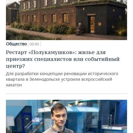
Общество
00:00
Рестарт «Полукамушков»: жилье для
приезжих специалистов или событийный
центр?
Для разработки концепции реновации исторического
квартала в Зеленодольске устроили всероссийский
хакатон