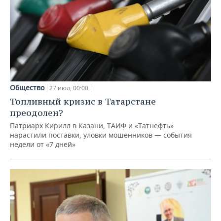
Общество
27 июл, 00:00
Топливный кризис в Татарстане
преодолен?
Патриарх Кирилл в Казани, ТАИФ и «Татнефть»
нарастили поставки, уловки мошенников — события
недели от «7 дней»