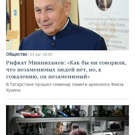
Общество
03 авг, 00:00
Рифкат Минниханов: «Как бы ни говорили,
что незаменимых людей нет, но, к
сожалению, он незаменимый»
В Татарстане прошел семинар памяти археолога Фаяза
Хузина