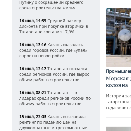
Путину о сокращении среднего
срока строительства жилья
Средний размер
16 июл, 14:35
дисконта при покупке вторички в
Татарстане составил 17,9%
Казань оказалась
16 июл, 13:16
среди городов России, где «упал»
спрос на новостройки
Татарстан оказался
16 июл, 12:12
Промышле
среди регионов России, где вырос
Морская 
объем работ в строительстве
колонна
Татарстан — в
16 июл, 08:21
История за
лидерах среди регионов России по
Татарстана
объему работ в строительстве
года знает
Казань возглавила
15 июл, 22:03
рейтинг по падению цен на
двухкомнатные и трехкомнатные