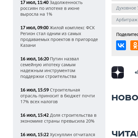
Задолженность
17 июл, 11:40
Духовное 
россиян по ипотеке в июне
выросла на 1%
Арбитражн
Жилой комплекс ФСК
17 июл, 09:00
Регион стал одним из самых
Поделитес
продаваемых проектов в пригороде
Казани
Путин назвал
16 июл, 16:20
семейную ипотеку самым
надежным инструментом
«
поддержки строительства
Строительная
16 июл, 15:59
отрасль приносит в бюджет почти
НОВО
17% всех налогов
Доля строительства в
16 июл, 15:42
экономике страны превысила 20%
ЧИТА
Хуснуллин отчитался
16 июл, 15:22