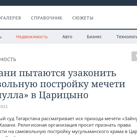
ГАЛЕРЕЯ
СПРАВОЧНИК
СЮЖЕТЫ
ь
Недвижимость
Авто
Бизнес
Технолог
МОСТЬ
зани пытаются узаконить
вольную постройку мечети
нулла» в Царицыно
2021
й суд Татарстана рассматривает иск прихода мечети «Зайн
Казани. Религиозная организация просит признать права
сти на самовольную постройку мусульманского храма в Ц