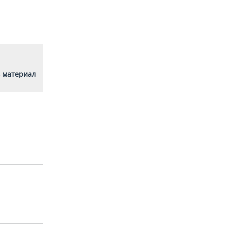
 материал