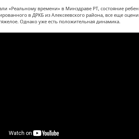
зали «Реальному времени» в Минздраве РТ, состояние ребен
ированного в ДРКБ из Алексеевского района, все еще оцени
тяжелое. Однако уже есть положительная динамика.