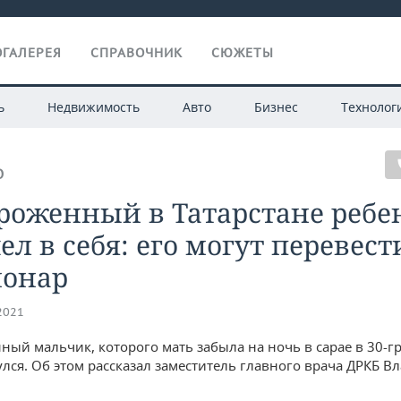
ГАЛЕРЕЯ
СПРАВОЧНИК
СЮЖЕТЫ
ь
Недвижимость
Авто
Бизнес
Технолог
О
роженный в Татарстане ребе
л в себя: его могут перевест
ионар
.2021
ый мальчик, которого мать забыла на ночь в сарае в 30-г
улся. Об этом рассказал заместитель главного врача ДРКБ 