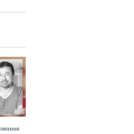
клянная