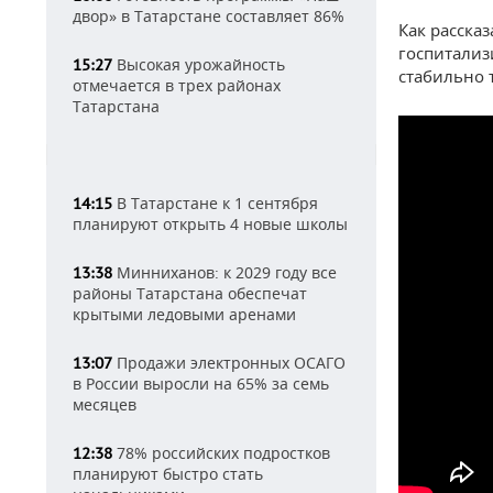
двор» в Татарстане составляет 86%
Как расска
госпитализ
Высокая урожайность
15:27
стабильно 
отмечается в трех районах
Татарстана
В Татарстане к 1 сентября
14:15
планируют открыть 4 новые школы
Минниханов: к 2029 году все
13:38
районы Татарстана обеспечат
крытыми ледовыми аренами
Продажи электронных ОСАГО
13:07
в России выросли на 65% за семь
месяцев
78% российских подростков
12:38
планируют быстро стать