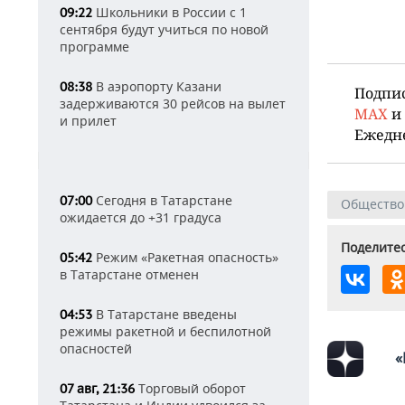
Школьники в России с 1
09:22
сентября будут учиться по новой
программе
В аэропорту Казани
08:38
Подпи
задерживаются 30 рейсов на вылет
MAX
и
и прилет
Ежедн
Сегодня в Татарстане
07:00
Общество
ожидается до +31 градуса
Поделитес
Режим «Ракетная опасность»
05:42
в Татарстане отменен
В Татарстане введены
04:53
режимы ракетной и беспилотной
опасностей
«
Торговый оборот
07 авг, 21:36