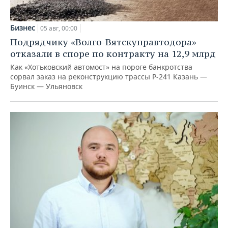
Бизнес
05 авг, 00:00
Подрядчику «Волго-Вятскуправтодора»
отказали в споре по контракту на 12,9 млрд
Как «Хотьковский автомост» на пороге банкротства
сорвал заказ на реконструкцию трассы Р‑241 Казань —
Буинск — Ульяновск