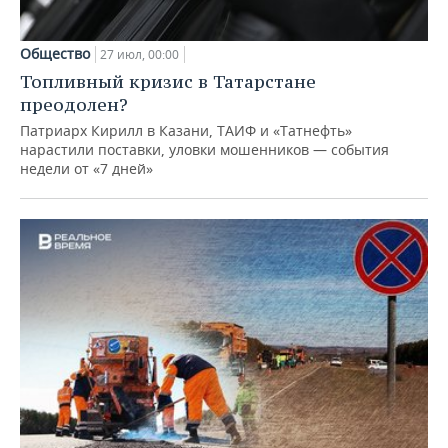
Общество
27 июл, 00:00
Топливный кризис в Татарстане
преодолен?
Патриарх Кирилл в Казани, ТАИФ и «Татнефть»
нарастили поставки, уловки мошенников — события
недели от «7 дней»