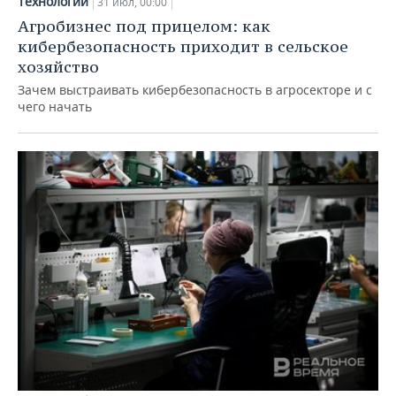
Технологии
31 июл, 00:00
Агробизнес под прицелом: как
кибербезопасность приходит в сельское
хозяйство
Зачем выстраивать кибербезопасность в агросекторе и с
чего начать