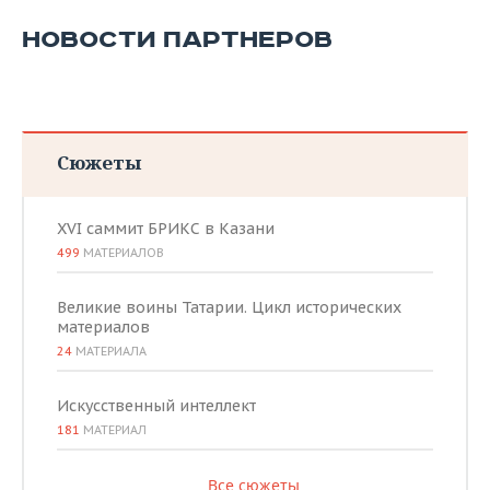
НОВОСТИ ПАРТНЕРОВ
Сюжеты
XVI саммит БРИКС в Казани
499
МАТЕРИАЛОВ
Великие воины Татарии. Цикл исторических
материалов
24
МАТЕРИАЛА
Искусственный интеллект
181
МАТЕРИАЛ
Все сюжеты