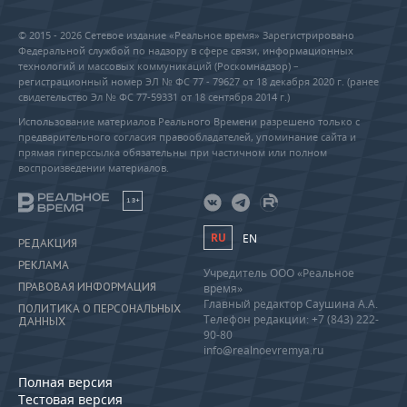
© 2015 - 2026 Сетевое издание «Реальное время» Зарегистрировано
Федеральной службой по надзору в сфере связи, информационных
технологий и массовых коммуникаций (Роскомнадзор) –
регистрационный номер ЭЛ № ФС 77 - 79627 от 18 декабря 2020 г. (ранее
свидетельство Эл № ФС 77-59331 от 18 сентября 2014 г.)
Использование материалов Реального Времени разрешено только с
предварительного согласия правообладателей, упоминание сайта и
прямая гиперссылка обязательны при частичном или полном
воспроизведении материалов.
18+
RU
EN
РЕДАКЦИЯ
РЕКЛАМА
Учредитель ООО «Реальное
ПРАВОВАЯ ИНФОРМАЦИЯ
время»
Главный редактор Саушина А.А.
ПОЛИТИКА О ПЕРСОНАЛЬНЫХ
Телефон редакции: +7 (843) 222-
ДАННЫХ
90-80
info@realnoevremya.ru
Полная версия
Тестовая версия