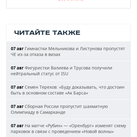
ЧИТАЙТЕ ТАКЖЕ
Гимнастки Мельникова и Листунова пропустят
07 авг
ЧЕ из-за отказа в визах
Фигуристки Валиева и Трусова получили
07 авг
нейтральный статус от ISU
Семен Терехов: «Буду доказывать, что достоин
07 авг
быть в основном составе «Ак Барса»
Сборная России пропустит шахматную
07 авг
Олимпиаду в Самарканде
На матче «Рубин» — «Оренбург» изменят схему
07 авг
парковок в связи с проведением «Новой волны»