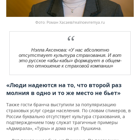
Роман Хасаев/realnoevremya.ru
Нэлла Аксенова: «У нас абсолютно
отсутствует культура страхования. И вот
это русское «абы-кабы» формирует в общем-
то отношение к страховой компании»
«Люди надеются на то, что второй раз
молния в одно и то же место не бьет»
Также гости бранча выступили за популяризацию
страховых услуг среди населения. По словам спикеров, в
России буквально отсутствует культура страхования, а
подтверждением тому служат трагичные примеры
«Адмирала», «Туры» и дома на ул. Пушкина.