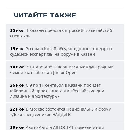
ЧИТАЙТЕ ТАКЖЕ
В Казани представят российско-китайский
15 июл
спектакль
Россия и Китай обсудят единые стандарты
15 июл
судебной экспертизы на форуме в Казани
В Татарстане завершился Международный
14 июл
чемпионат Tatarstan Junior Open
С 9 по 11 сентября в Казани пройдет
26 июн
юбилейный проект выставки «Российские дни
дизайна и архитектуры»
В Москве состоится Национальный форум
22 июн
«Дело спецтехники» НАДДиПС
Авито Авто и АВТОСТАТ подвели итоги
19 июн