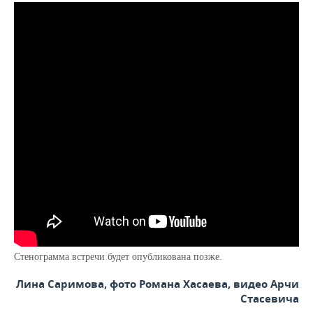
Стенограмма встречи будет опубликована позже.
Лина Саримова, фото Романа Хасаева, видео Арчи
Стасевича