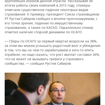
крупнейших игроков данной отрасли. Рассказывая об
итогах работы своих компаний в 2015 году, спикеры
отмечали существенное падение некоторых видов
страхования. К примеру, президент Союза страховщиков
РТ Рустэм Сабиров сообщил о вполне прогнозируемом, с
его точки зрения, падении по имущественному
страхованию, а также по КАСКО. Параллельно спикер
отметил наличие спорной динамики по ОСАГО.
— Сборы по ОСАГО за первый квартал возросли на 38%,
за этим мы можем услышать радостный визг и убеждения
в том, что мы на чем-то зарабатываем и кого-то опять
ограбили, но надо сказать, что рост выплат составил 36%,
что не может не вызывать тревоги у страхового
сообщества, — сообщил Рустэм Сабиров.