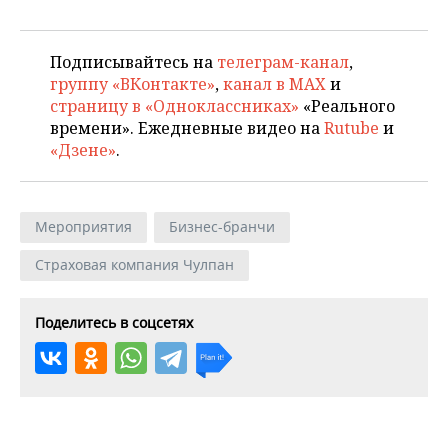
Подписывайтесь на
телеграм-канал
,
группу «ВКонтакте»
,
канал в MAX
и
страницу в «Одноклассниках»
«Реального
времени». Ежедневные видео на
Rutube
и
«Дзене»
.
Мероприятия
Бизнес-бранчи
Страховая компания Чулпан
Поделитесь в соцсетях