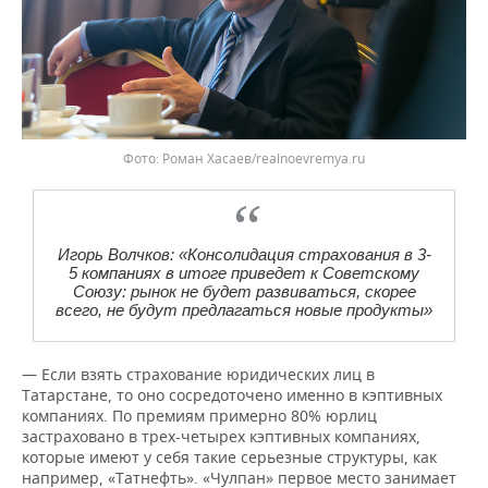
Роман Хасаев/realnoevremya.ru
Игорь Волчков: «Консолидация страхования в 3-
5 компаниях в итоге приведет к Советскому
Союзу: рынок не будет развиваться, скорее
всего, не будут предлагаться новые продукты»
— Если взять страхование юридических лиц в
Татарстане, то оно сосредоточено именно в кэптивных
компаниях. По премиям примерно 80% юрлиц
застраховано в трех-четырех кэптивных компаниях,
которые имеют у себя такие серьезные структуры, как
например, «Татнефть». «Чулпан» первое место занимает