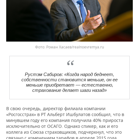
Роман Хасаев/realnoevremya.ru
Рустэм Сабиров: «Когда народ беднеет,
собственности становится меньше, он ее
меньше приобретает — естественно,
страхование делает шаги назад»
В свою очередь, директор филиала компании
«Росгосстрах» в РТ Альберт Ишбулатов сообщил, что в
минувшем году его компания получила 40% прироста
исключительно от ОСАГО. Однако спикер, как и его
коллега из Союза страховщиков, подчеркнул, что это
связано с изменением тарифов в апреле 2015 года.