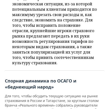
ВОДНЫЕ ВИДЫ СПОРТА
ОБРАЗОВАНИЕ
экономическая ситуация, из-за которой
потенциальным клиентам приходится по
ХОККЕЙ С МЯЧОМ
ПРОИСШЕСТВИЯ
максимуму урезать свои расходы и, как
следствие, экономить на страховке. Для
того, чтобы исправить положение
отрасли, крупнейшие игроки страхового
рынка предлагают передать в их руки
возможность регулирования тарифов по
некоторым видам страхования, а также
заняться популяризацией их услуг для
того, чтобы привить соотечественникам
культуру страхования.
Спорная динамика по ОСАГО и
«беднеющий народ»
Для того, чтобы обсудить текущую ситуацию на рынке
страхования в России и Татарстане, за круглым столом
бранча «Реального времени» собрались руководители