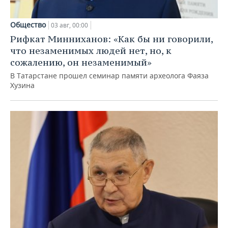
Общество
03 авг, 00:00
Рифкат Минниханов: «Как бы ни говорили,
что незаменимых людей нет, но, к
сожалению, он незаменимый»
В Татарстане прошел семинар памяти археолога Фаяза
Хузина