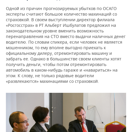
Одной из причин прогнозируемых убытков по ОСАГО
эксперты считают большое количество махинаций со
страховкой. В своем выступлении директор филиала
«Росгосстрах» в РТ Альберт Ишбулатов предложил на
законодательном уровне вменить возможность
перенаправления на СТО вместо выдачи наличных денег
водителю. По словам спикера, если человек не является
мошенником, то ему вполне выгодно приехать к
официальному дилеру, отремонтировать машину и
забрать ее. Однако в большинстве своем клиенты хотят
получить деньги, чтобы потом отремонтировать
автомобиль в каком-нибудь гараже и «навариться» на
этом. К слову, не только рядовые водители
«развлекаются» махинациями со страховкой.