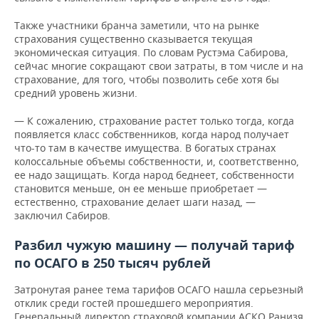
Также участники бранча заметили, что на рынке
страхования существенно сказывается текущая
экономическая ситуация. По словам Рустэма Сабирова,
сейчас многие сокращают свои затраты, в том числе и на
страхование, для того, чтобы позволить себе хотя бы
средний уровень жизни.
— К сожалению, страхование растет только тогда, когда
появляется класс собственников, когда народ получает
что-то там в качестве имущества. В богатых странах
колоссальные объемы собственности, и, соответственно,
ее надо защищать. Когда народ беднеет, собственности
становится меньше, он ее меньше приобретает —
естественно, страхование делает шаги назад, —
заключил Сабиров.
Разбил чужую машину — получай тариф
по ОСАГО в 250 тысяч рублей
Затронутая ранее тема тарифов ОСАГО нашла серьезный
отклик среди гостей прошедшего мероприятия.
Генеральный директор страховой компании АСКО Ранизя