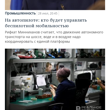
Промышленность
28 июл, 20:45
На автопилоте: кто будет управлять
беспилотной мобильностью
Рифкат Минниханов считает, что движение автономного
транспорта на шоссе, воде и в воздухе надо
координировать с единой платформы