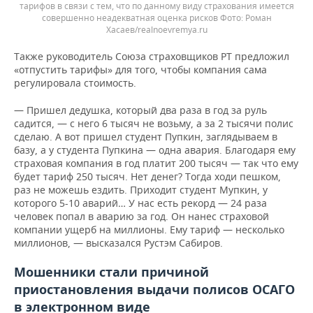
тарифов в связи с тем, что по данному виду страхования имеется
совершенно неадекватная оценка рисков
Роман
Хасаев/realnoevremya.ru
Также руководитель Союза страховщиков РТ предложил
«отпустить тарифы» для того, чтобы компания сама
регулировала стоимость.
— Пришел дедушка, который два раза в год за руль
садится, — с него 6 тысяч не возьму, а за 2 тысячи полис
сделаю. А вот пришел студент Пупкин, заглядываем в
базу, а у студента Пупкина — одна авария. Благодаря ему
страховая компания в год платит 200 тысяч — так что ему
будет тариф 250 тысяч. Нет денег? Тогда ходи пешком,
раз не можешь ездить. Приходит студент Мупкин, у
которого 5-10 аварий… У нас есть рекорд — 24 раза
человек попал в аварию за год. Он нанес страховой
компании ущерб на миллионы. Ему тариф — несколько
миллионов, — высказался Рустэм Сабиров.
Мошенники стали причиной
приостановления выдачи полисов ОСАГО
в электронном виде