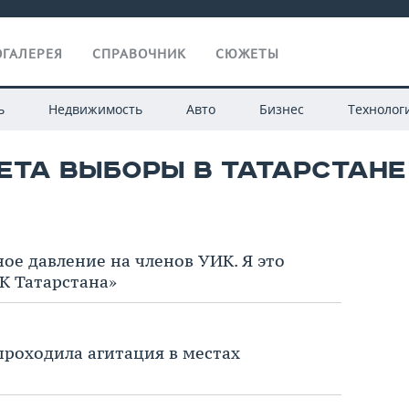
ГАЛЕРЕЯ
СПРАВОЧНИК
СЮЖЕТЫ
ь
Недвижимость
Авто
Бизнес
Технолог
ТА ВЫБОРЫ В ТАТАРСТАНЕ 
Все
ое давление на членов УИК. Я это
К Татарстана»
 проходила агитация в местах