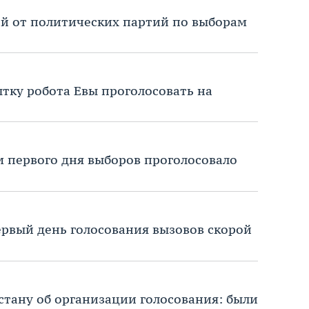
й от политических партий по выборам
тку робота Евы проголосовать на
м первого дня выборов проголосовало
ервый день голосования вызовов скорой
стану об организации голосования: были