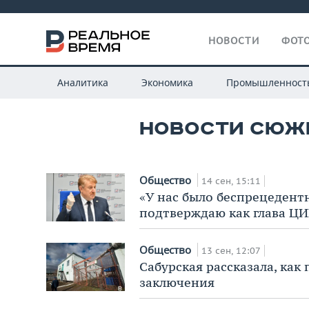
НОВОСТИ
ФОТО
Аналитика
Экономика
Промышленност
НОВОСТИ СЮЖЕ
Общество
14 сен, 15:11
«У нас было беспрецедентн
подтверждаю как глава ЦИ
Общество
13 сен, 12:07
Сабурская рассказала, как
заключения