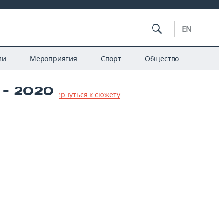
EN
ии
Мероприятия
Спорт
Общество
- 2020
 новости
/
Вернуться к сюжету