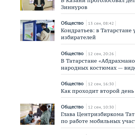
В Казани проголосовал де
Зиннуров
Общество
13 сен, 08:42
Кондратьев: в Татарстане
избирателей
Общество
12 сен, 20:26
В Татарстане «Абдрахмано
народных костюмах — вид
Общество
12 сен, 16:30
Как проходит второй день
Общество
12 сен, 10:30
Глава Центризбиркома Та
по работе мобильных учас