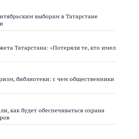
ентябрьским выборам в Татарстане
ги
ета Татарстана: «Потеряли те, кто имел
ризм, библиотеки: с чем общественники
ли, как будет обеспечиваться охрана
оров