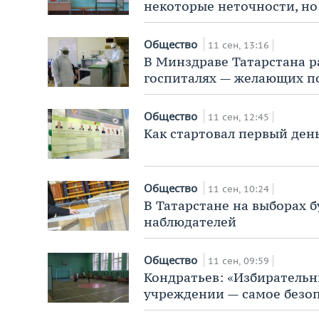
некоторые неточности, но
Общество
11 сен, 13:16
В Минздраве Татарстана ра
госпиталях — желающих п
Общество
11 сен, 12:45
Как стартовал первый день
Общество
11 сен, 10:24
В Татарстане на выборах б
наблюдателей
Общество
11 сен, 09:59
Кондратьев: «Избирательн
учреждении — самое безоп