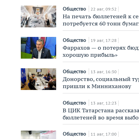
Общество
22 авг, 09:52
На печать бюллетеней к с
потребуется 60 тонн бума
Общество
19 авг, 17:28
Фаррахов — о потерях бюдж
хорошую прибыль»
Общество
13 авг, 16:30
Донорство, социальный ту
пришли к Минниханову
Общество
13 авг, 12:23
В ЦИК Татарстана рассказа
бюллетеней во время выб
Общество
11 авг, 17:00