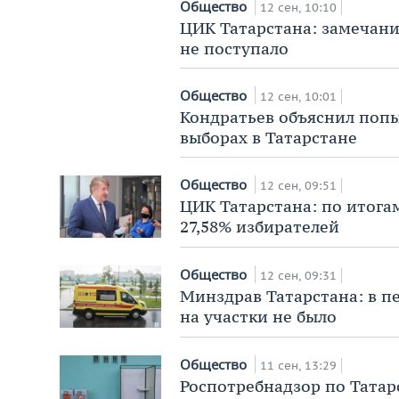
Общество
12 сен, 10:10
ЦИК Татарстана: замечани
не поступало
Общество
12 сен, 10:01
Кондратьев объяснил попы
выборах в Татарстане
Общество
12 сен, 09:51
ЦИК Татарстана: по итога
27,58% избирателей
Общество
12 сен, 09:31
Минздрав Татарстана: в п
на участки не было
Общество
11 сен, 13:29
Роспотребнадзор по Татар