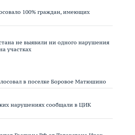
лосовало 100% граждан, имеющих
стана не выявили ни одного нарушения
на участках
осовал в поселке Боровое Матюшино
каких нарушениях сообщали в ЦИК