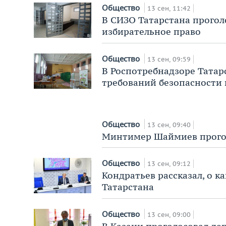
Общество
13 сен, 11:42
В СИЗО Татарстана прого
избирательное право
Общество
13 сен, 09:59
В Роспотребнадзоре Татар
требований безопасности 
Общество
13 сен, 09:40
Минтимер Шаймиев прогол
Общество
13 сен, 09:12
Кондратьев рассказал, о 
Татарстана
Общество
13 сен, 09:00