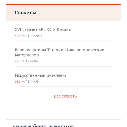
Сюжеты
XVI саммит БРИКС в Казани
499
МАТЕРИАЛОВ
Великие воины Татарии. Цикл исторических
материалов
24
МАТЕРИАЛА
Искусственный интеллект
181
МАТЕРИАЛ
Все сюжеты