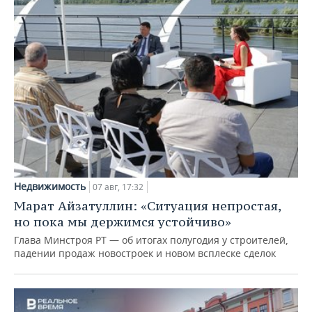
Недвижимость
07 авг, 17:32
Марат Айзатуллин: «Ситуация непростая,
но пока мы держимся устойчиво»
Глава Минстроя РТ — об итогах полугодия у строителей,
падении продаж новостроек и новом всплеске сделок