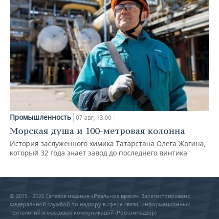
Промышленность
07 авг, 13:00
Морская душа и 100-метровая колонна
История заслуженного химика Татарстана Олега Жогина,
который 32 года знает завод до последнего винтика
© 2015 - 2026 Сетевое издание «Реальное время» Зарегистрировано
Федеральной службой по надзору в сфере связи, информационных
технологий и массовых коммуникаций (Роскомнадзор) –