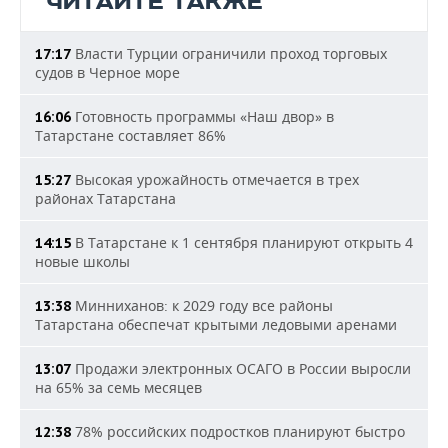
ЧИТАЙТЕ ТАКЖЕ
Власти Турции ограничили проход торговых
17:17
судов в Черное море
Готовность программы «Наш двор» в
16:06
Татарстане составляет 86%
Высокая урожайность отмечается в трех
15:27
районах Татарстана
В Татарстане к 1 сентября планируют открыть 4
14:15
новые школы
Минниханов: к 2029 году все районы
13:38
Татарстана обеспечат крытыми ледовыми аренами
Продажи электронных ОСАГО в России выросли
13:07
на 65% за семь месяцев
78% российских подростков планируют быстро
12:38