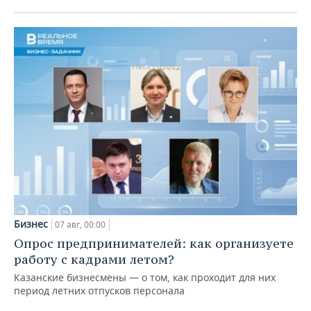
Бизнес
07 авг, 00:00
Опрос предпринимателей: как организуете
работу с кадрами летом?
Казанские бизнесмены — о том, как проходит для них
период летних отпусков персонала