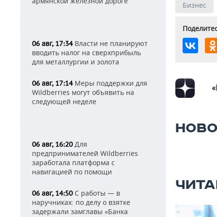
армянской железной дороге
Бизнес
Поделитес
Власти не планируют
06 авг, 17:34
вводить налог на сверхприбыль
для металлургии и золота
Меры поддержки для
06 авг, 17:14
«
Wildberries могут объявить на
следующей неделе
НОВО
Для
06 авг, 16:20
предпринимателей Wildberries
заработала платформа с
навигацией по помощи
ЧИТА
С работы — в
06 авг, 14:50
наручниках: по делу о взятке
задержали замглавы «Банка