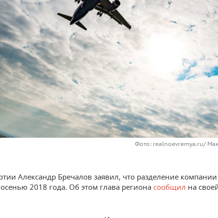
Фото: realnoevremya.ru/ М
ртии Александр Бречалов заявил, что разделение компани
 осенью 2018 года. Об этом глава региона
сообщил
на свое