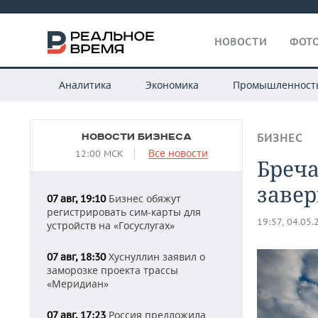
НОВОСТИ
ФОТО
Аналитика
Экономика
Промышленност
НОВОСТИ БИЗНЕСА
БИЗНЕС
Все новости
12:00 МСК
Бреча
заве
Бизнес обяжут
07 авг, 19:10
регистрировать сим-карты для
19:57, 04.05.
устройств на «Госуслугах»
Хуснуллин заявил о
07 авг, 18:30
заморозке проекта трассы
«Меридиан»
Россия предложила
07 авг, 17:23