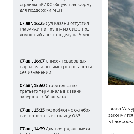
странам БРИКС общую платформу
для поддержки МСП
Суд Казани отпустил
07 авг, 16:25
главу «Ай Пи Групп» из СИЗО под
домашний арест по делу на 5 млн
Список товаров для
07 авг, 16:07
параллельного импорта останется
без изменений
Строительство
07 авг, 15:50
третьего терминала в Казани
завершат к 30 августа
Глава Удму
«Аэрофлот» с октября
07 авг, 15:25
закончится
начнет летать в столицу ОАЭ
в Facebook.
Для пострадавших от
07 авг, 14:39