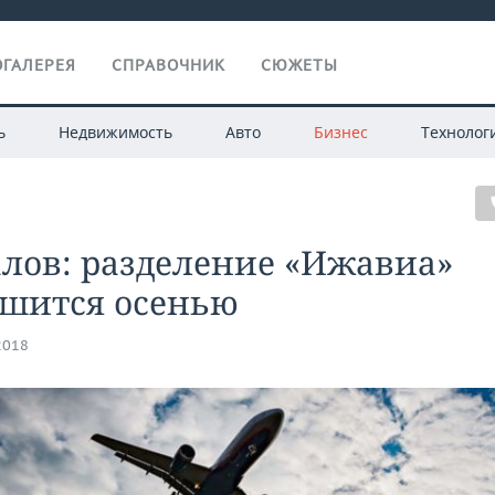
ГАЛЕРЕЯ
СПРАВОЧНИК
СЮЖЕТЫ
ь
Недвижимость
Авто
Бизнес
Технолог
лов: разделение «Ижавиа»
ршится осенью
2018