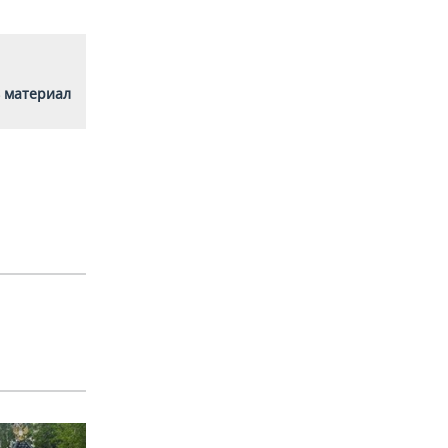
 материал