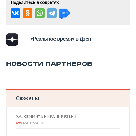
ВОДНЫЕ ВИДЫ СПОРТА
ОБРАЗОВАНИЕ
Поделитесь в соцсетях
ХОККЕЙ С МЯЧОМ
ПРОИСШЕСТВИЯ
«Реальное время» в Дзен
НОВОСТИ ПАРТНЕРОВ
Сюжеты
XVI саммит БРИКС в Казани
499
МАТЕРИАЛОВ