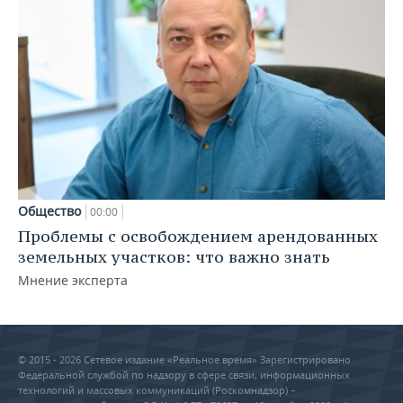
Общество
00:00
Проблемы с освобождением арендованных
земельных участков: что важно знать
Мнение эксперта
© 2015 - 2026 Сетевое издание «Реальное время» Зарегистрировано
Федеральной службой по надзору в сфере связи, информационных
технологий и массовых коммуникаций (Роскомнадзор) –