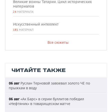
Великие воины Татарии. Цикл исторических
материалов
24
МАТЕРИАЛА
Искусственный интеллект
181
МАТЕРИАЛ
Все сюжеты
ЧИТАЙТЕ ТАКЖЕ
Руслан Терновой завоевал золото ЧЕ по
06 авг
прыжкам в воду
«Ак Барс» в серии буллитов победил
06 авг
«Нефтяник» в товарищеском матче