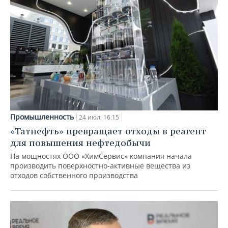
Промышленность
24 июл, 16:15
«Татнефть» превращает отходы в реагент
для повышения нефтедобычи
На мощностях ООО «ХимСервис» компания начала
производить поверхностно-активные вещества из
отходов собственного производства