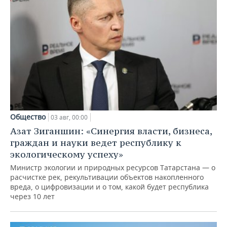
Общество
03 авг, 00:00
Азат Зиганшин: «Синергия власти, бизнеса,
граждан и науки ведет республику к
экологическому успеху»
Министр экологии и природных ресурсов Татарстана — о
расчистке рек, рекультивации объектов накопленного
вреда, о цифровизации и о том, какой будет республика
через 10 лет