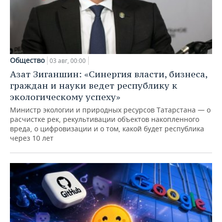
Общество
03 авг, 00:00
Азат Зиганшин: «Синергия власти, бизнеса,
граждан и науки ведет республику к
экологическому успеху»
Министр экологии и природных ресурсов Татарстана — о
расчистке рек, рекультивации объектов накопленного
вреда, о цифровизации и о том, какой будет республика
через 10 лет