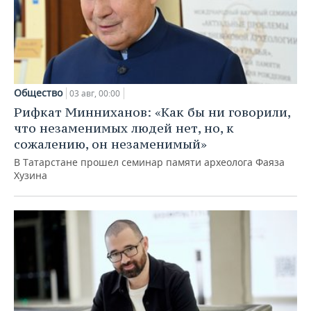
Общество
03 авг, 00:00
Рифкат Минниханов: «Как бы ни говорили,
что незаменимых людей нет, но, к
сожалению, он незаменимый»
В Татарстане прошел семинар памяти археолога Фаяза
Хузина