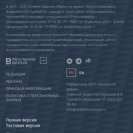
© 2015 - 2026 Сетевое издание «Реальное время» Зарегистрировано
Федеральной службой по надзору в сфере связи, информационных
технологий и массовых коммуникаций (Роскомнадзор) –
регистрационный номер ЭЛ № ФС 77 - 79627 от 18 декабря 2020 г. (ранее
свидетельство Эл № ФС 77-59331 от 18 сентября 2014 г.)
Использование материалов Реального Времени разрешено только с
предварительного согласия правообладателей, упоминание сайта и
прямая гиперссылка обязательны при частичном или полном
воспроизведении материалов.
18+
RU
EN
РЕДАКЦИЯ
РЕКЛАМА
Учредитель ООО «Реальное
ПРАВОВАЯ ИНФОРМАЦИЯ
время»
Главный редактор Саушина А.А.
ПОЛИТИКА О ПЕРСОНАЛЬНЫХ
Телефон редакции: +7 (843) 222-
ДАННЫХ
90-80
info@realnoevremya.ru
Полная версия
Тестовая версия