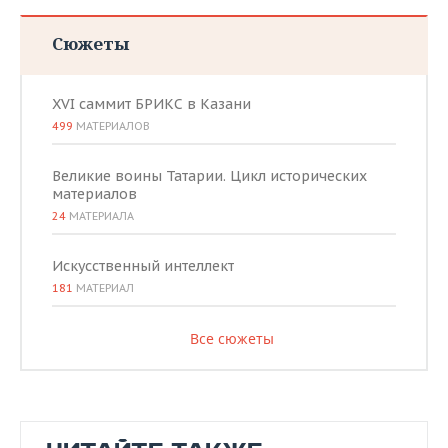
Сюжеты
XVI саммит БРИКС в Казани
499
МАТЕРИАЛОВ
Великие воины Татарии. Цикл исторических
материалов
24
МАТЕРИАЛА
Искусственный интеллект
181
МАТЕРИАЛ
Все сюжеты