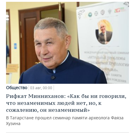
Общество
03 авг, 00:00
Рифкат Минниханов: «Как бы ни говорили,
что незаменимых людей нет, но, к
сожалению, он незаменимый»
В Татарстане прошел семинар памяти археолога Фаяза
Хузина