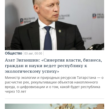
Общество
03 авг, 00:00
Азат Зиганшин: «Синергия власти, бизнеса,
граждан и науки ведет республику к
экологическому успеху»
Министр экологии и природных ресурсов Татарстана — о
расчистке рек, рекультивации объектов накопленного
вреда, о цифровизации и о том, какой будет республика
через 10 лет