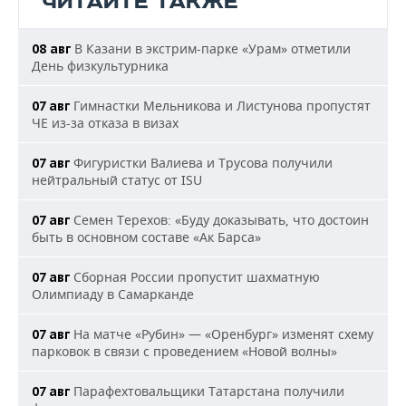
ЧИТАЙТЕ ТАКЖЕ
В Казани в экстрим-парке «Урам» отметили
08 авг
День физкультурника
Гимнастки Мельникова и Листунова пропустят
07 авг
ЧЕ из-за отказа в визах
Фигуристки Валиева и Трусова получили
07 авг
нейтральный статус от ISU
Семен Терехов: «Буду доказывать, что достоин
07 авг
быть в основном составе «Ак Барса»
Сборная России пропустит шахматную
07 авг
Олимпиаду в Самарканде
На матче «Рубин» — «Оренбург» изменят схему
07 авг
парковок в связи с проведением «Новой волны»
Парафехтовальщики Татарстана получили
07 авг