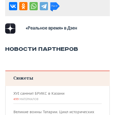
ВОДНЫЕ ВИДЫ СПОРТА
ОБРАЗОВАНИЕ
ХОККЕЙ С МЯЧОМ
ПРОИСШЕСТВИЯ
«Реальное время» в Дзен
НОВОСТИ ПАРТНЕРОВ
Сюжеты
XVI саммит БРИКС в Казани
499
МАТЕРИАЛОВ
Великие воины Татарии. Цикл исторических