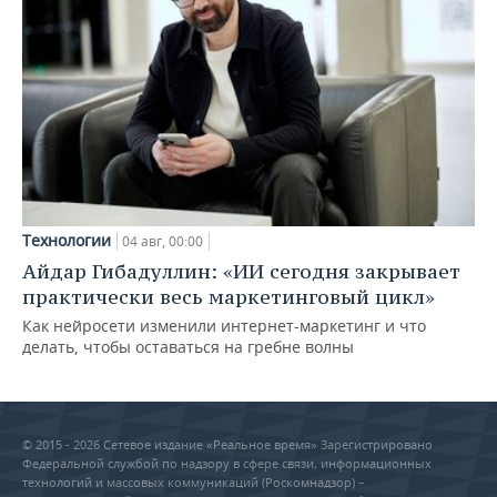
Технологии
04 авг, 00:00
Айдар Гибадуллин: «ИИ сегодня закрывает
практически весь маркетинговый цикл»
Как нейросети изменили интернет-маркетинг и что
делать, чтобы оставаться на гребне волны
© 2015 - 2026 Сетевое издание «Реальное время» Зарегистрировано
Федеральной службой по надзору в сфере связи, информационных
технологий и массовых коммуникаций (Роскомнадзор) –