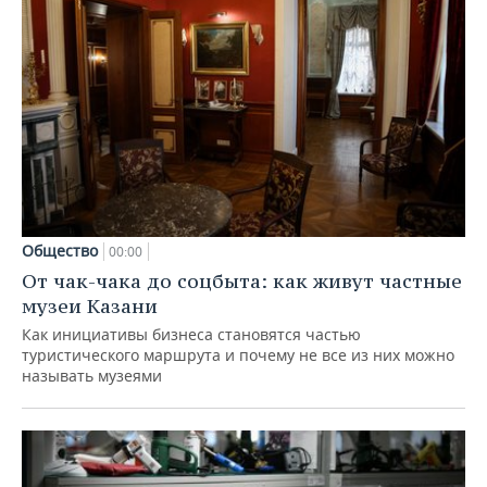
Общество
00:00
От чак-чака до соцбыта: как живут частные
музеи Казани
Как инициативы бизнеса становятся частью
туристического маршрута и почему не все из них можно
называть музеями