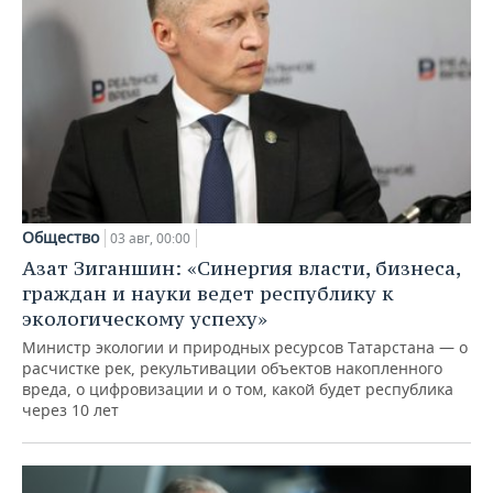
Общество
03 авг, 00:00
Азат Зиганшин: «Синергия власти, бизнеса,
граждан и науки ведет республику к
экологическому успеху»
Министр экологии и природных ресурсов Татарстана — о
расчистке рек, рекультивации объектов накопленного
вреда, о цифровизации и о том, какой будет республика
через 10 лет