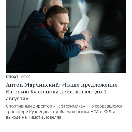
Спорт
00:00
Антон Марчинский: «Наше предложение
Евгению Кузнецову действовало до 1
августа»
Спортивный директор «Нефтехимика» — о сорвавшемся
трансфере Кузнецова, проблемах рынка НСА в КХЛ и
выходе на Тимоти Ловелла