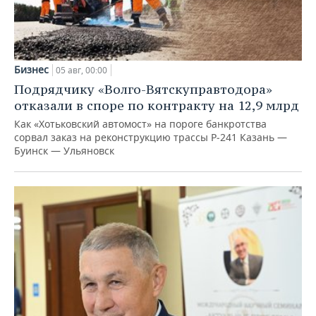
Бизнес
05 авг, 00:00
Подрядчику «Волго-Вятскуправтодора»
отказали в споре по контракту на 12,9 млрд
Как «Хотьковский автомост» на пороге банкротства
сорвал заказ на реконструкцию трассы Р‑241 Казань —
Буинск — Ульяновск