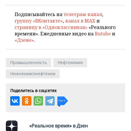
Подписывайтесь на
телеграм-канал
,
группу «ВКонтакте»
,
канал в MAX
и
страницу в «Одноклассниках»
«Реального
времени». Ежедневные видео на
Rutube
и
«Дзене»
.
Промышленность
Нефтехимия
Нижнекамскнефтехим
Поделитесь в соцсетях
«Реальное время» в Дзен