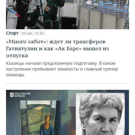
Спорт
05 авг, 15:30
«Много забот»: ждет ли трансферов
Гатиятулин и как «Ак Барс» вышел из
отпуска
Казанцы начали предсезонную подготовку. В каком
настроении пребывают хоккеисты и главный тренер
команды