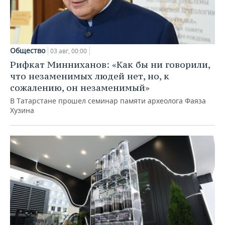
Общество
03 авг, 00:00
Рифкат Минниханов: «Как бы ни говорили,
что незаменимых людей нет, но, к
сожалению, он незаменимый»
В Татарстане прошел семинар памяти археолога Фаяза
Хузина